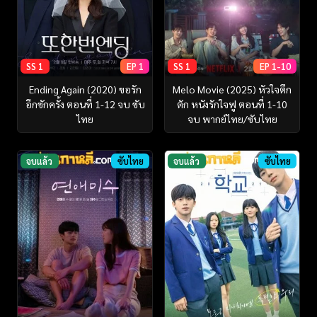
SS 1
EP 1
SS 1
EP 1-10
Ending Again (2020) ขอรัก
Melo Movie (2025) หัวใจตึก
อีกซักครั้ง ตอนที่ 1-12 จบ ซับ
ตัก หนังรักใจฟู ตอนที่ 1-10
ไทย
จบ พากย์ไทย/ซับไทย
จบแล้ว
ซับไทย
จบแล้ว
ซับไทย