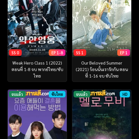
SS 0
EP 1-8
SS 1
EP 1
Weak Hero Class 1 (2022)
Our Beloved Summer
ตอนที่ 1-8 จบ พากย์ไทย/ซับ
(2021) ร้อนนั้นเรารักกัน ตอน
ไทย
ที่ 1-16 จบ ซับไทย
จบแล้ว
ซับไทย
จบแล้ว
HD