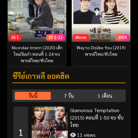
SS 1
EP 1-12
Movie
2019
Kkondae Intern (2020) เด็ก
Way to Dislike You (2019)
ใหม่วัยเก๋า ตอนที่ 1-24 จบ
พากย์ไทย/ซับไทย
พากย์ไทย/ซับไทย
ซีรี่ย์เกาหลี ยอดฮิต
วันนี้
7 วัน
1 เดือน
Glamorous Temptation
(2015) ตอนที่ 1-50 จบ ซับ
ไทย
1
11 views