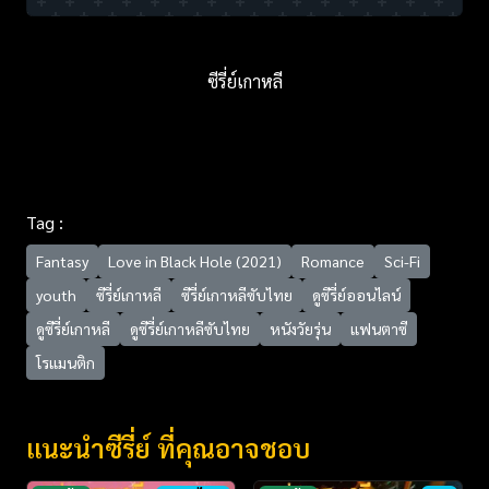
ซีรี่ย์เกาหลี
Tag :
Fantasy
Love in Black Hole (2021)
Romance
Sci-Fi
youth
ซีรี่ย์เกาหลี
ซีรี่ย์เกาหลีซับไทย
ดูซีรี่ย์ออนไลน์
ดูซีรี่ย์เกาหลี
ดูซีรี่ย์เกาหลีซับไทย
หนังวัยรุ่น
แฟนตาซี
โรแมนติก
แนะนำซีรี่ย์ ที่คุณอาจชอบ