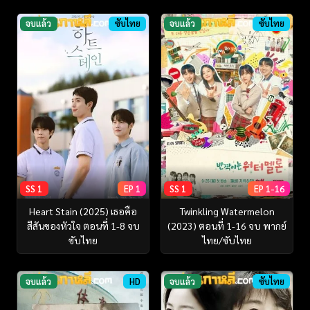
จบแล้ว
ซับไทย
จบแล้ว
ซับไทย
SS 1
EP 1
SS 1
EP 1-16
Heart Stain (2025) เธอคือ
Twinkling Watermelon
สีสันของหัวใจ ตอนที่ 1-8 จบ
(2023) ตอนที่ 1-16 จบ พากย์
ซับไทย
ไทย/ซับไทย
จบแล้ว
HD
จบแล้ว
ซับไทย