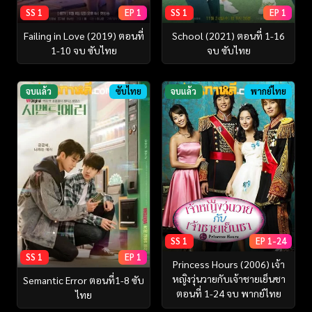
SS 1
EP 1
SS 1
EP 1
Failing in Love (2019) ตอนที่
School (2021) ตอนที่ 1-16
1-10 จบ ซับไทย
จบ ซับไทย
จบแล้ว
ซับไทย
จบแล้ว
พากย์ไทย
SS 1
EP 1-24
SS 1
EP 1
Princess Hours (2006) เจ้า
หญิงวุ่นวายกับเจ้าชายเย็นชา
Semantic Error ตอนที่1-8 ซับ
ตอนที่ 1-24 จบ พากย์ไทย
ไทย