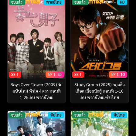
จบแล้ว
พากย์ไทย
จบแล้ว
HD
SS 1
EP 1-25
SS 1
EP 1-10
Boys Over Flower (2009) รัก
Study Group (2025) กลุ่มติว
ฉบับใหม่ หัวใจ 4 ดวง ตอนที่
เดือด เลือดนักสู้ ตอนที่ 1-10
1-25 จบ พากย์ไทย
จบ พากย์ไทย/ซับไทย
จบแล้ว
ซับไทย
จบแล้ว
ซับไทย