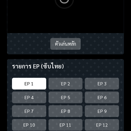
ตัวเล่นหลัก
รายการ EP
(ซับไทย)
EP 1
EP 2
EP 3
EP 4
EP 5
EP 6
EP 7
EP 8
EP 9
EP 10
EP 11
EP 12