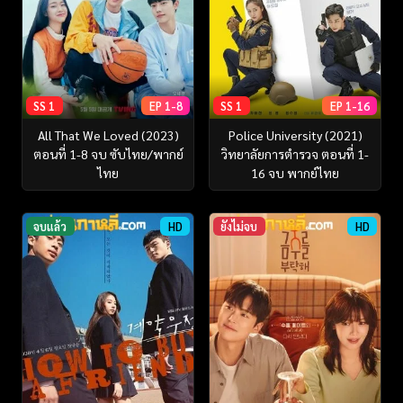
SS 1
EP 1-8
SS 1
EP 1-16
All That We Loved (2023)
Police University (2021)
ตอนที่ 1-8 จบ ซับไทย/พากย์
วิทยาลัยการตำรวจ ตอนที่ 1-
ไทย
16 จบ พากย์ไทย
จบแล้ว
HD
ยังไม่จบ
HD