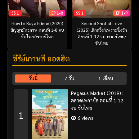
SS 1
EP 1-8
SS 1
EP 1-9
How to Buy a Friend (2020)
Second Shot at Love
สัญญามิตรภาพ ตอนที่ 1-8 จบ
(2025) เลิกดริ้งก์เพราะปิ๊งรัก
ซับไทย/พากย์ไทย
ตอนที่ 1-12 จบ พากย์ไทย/
ซับไทย
ซีรี่ย์เกาหลี ยอดฮิต
วันนี้
7 วัน
1 เดือน
Pegasus Market (2019) :
ตลาดเพกาซัส ตอนที่ 1-12
จบ ซับไทย
1
6 views