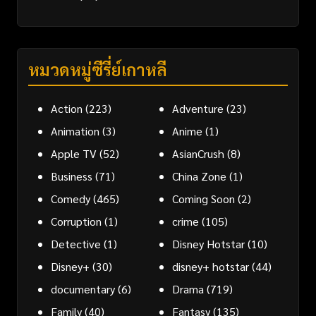
หมวดหมู่ซีรี่ย์เกาหลี
Action
(223)
Adventure
(23)
Animation
(3)
Anime
(1)
Apple TV
(52)
AsianCrush
(8)
Business
(71)
China Zone
(1)
Comedy
(465)
Coming Soon
(2)
Corruption
(1)
crime
(105)
Detective
(1)
Disney Hotstar
(10)
Disney+
(30)
disney+ hotstar
(44)
documentary
(6)
Drama
(719)
Family
(40)
Fantasy
(135)