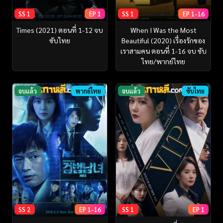
SS 1
EP 1
SS 1
EP 1-16
Times (2021) ตอนที่ 1-12 จบ
When I Was the Most
ซับไทย
Beautiful (2020) เรื่องรักของ
เราสามคน ตอนที่ 1-16 จบ ซับ
ไทย/พากย์ไทย
จบแล้ว
พากย์ไทย
จบแล้ว
ซับไทย
SS 2
EP 1-16
SS 1
EP 1