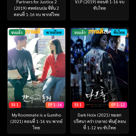
Partners for Justice 2
V.I.P (2019) ตอนที่ 1-16 จบ
(2019) ศพซ่อนปม ซีซั่น 2
ซับไทย
ตอนที่ 1-16 จบ พากย์ไทย
จบแล้ว
พากย์ไทย
จบแล้ว
ซับไทย
SS 1
EP 1-16
SS 1
EP 1-12
My Roommate is a Gumiho
Dark Hole (2021) หมอก
(2021) ตอนที่ 1-16 จบ พากย์
ปริศนา คร่า (กลาย) พันธุ์ ตอน
ไทย
ที่ 1-12 จบ ซับไทย