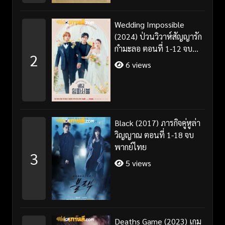
Wedding Impossible
(2024) ป่วนวิวาห์สัญญารัก
กำมะลอ ตอนที่ 1-12 จบ
2
พากย์ไทย/ซับไทย
6 views
Black (2017) ภารกิจคู่หูล่า
วิญญาณ ตอนที่ 1-18 จบ
พากย์ไทย
3
5 views
Deaths Game (2023) เกม