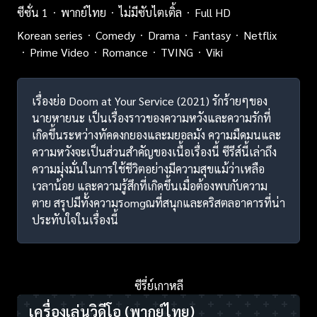
ซีซั่น 1
พากย์ไทย
ไม่มีซับไตเติ้ล
Full HD
Korean series
Comedy
Drama
Fantasy
Netflix
Prime Video
Romance
TVING
Viki
เรื่องย่อ Doom at Your Service (2021) รักร้ายๆของ
นายหายนะ เป็นเรื่องราวของความหวังและความรักที่
เกิดขึ้นระหว่างทัคดงกยองและมยอลมัง ความมืดมนและ
ความหวังจะเป็นส่วนสำคัญของเนื้อเรื่องนี้ ซีรีส์นี้เล่าถึง
ความมุ่งมั่นในการใช้ชีวิตอย่างมีความสุขแม้ว่าเหลือ
เวลาน้อย และความรู้สึกที่เกิดขึ้นเมื่อต้องพบกับความ
ตาย สรุปมีทั้งความรomgณที่สนุกและคริสตลอาคารที่น่า
ประทับใจในเรื่องนี้
ซีรี่ย์เกาหลี
เครื่องเล่นวิดีโอ
(พากย์ไทย)