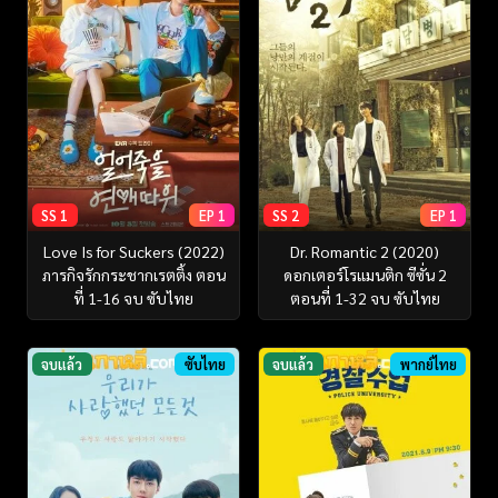
SS 1
EP 1
SS 2
EP 1
Love Is for Suckers (2022)
Dr. Romantic 2 (2020)
ภารกิจรักกระชากเรตติ้ง ตอน
ดอกเตอร์โรแมนติก ซีซั่น 2
ที่ 1-16 จบ ซับไทย
ตอนที่ 1-32 จบ ซับไทย
จบแล้ว
ซับไทย
จบแล้ว
พากย์ไทย