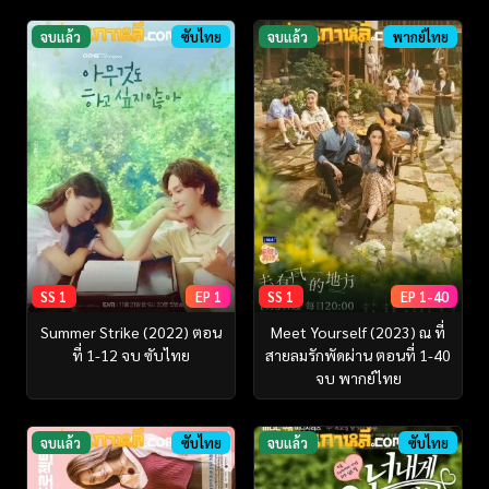
จบแล้ว
ซับไทย
จบแล้ว
พากย์ไทย
SS 1
EP 1
SS 1
EP 1-40
Summer Strike (2022) ตอน
Meet Yourself (2023) ณ ที่
ที่ 1-12 จบ ซับไทย
สายลมรักพัดผ่าน ตอนที่ 1-40
จบ พากย์ไทย
จบแล้ว
ซับไทย
จบแล้ว
ซับไทย