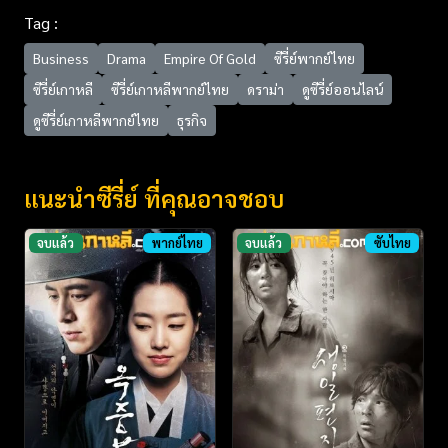
Tag :
Business
Drama
Empire Of Gold
ซีรี่ย์พากย์ไทย
ซีรี่ย์เกาหลี
ซีรี่ย์เกาหลีพากย์ไทย
ดราม่า
ดูซีรี่ย์ออนไลน์
ดูซีรี่ย์เกาหลีพากย์ไทย
ธุรกิจ
แนะนำซีรี่ย์ ที่คุณอาจชอบ
จบแล้ว
พากย์ไทย
จบแล้ว
ซับไทย