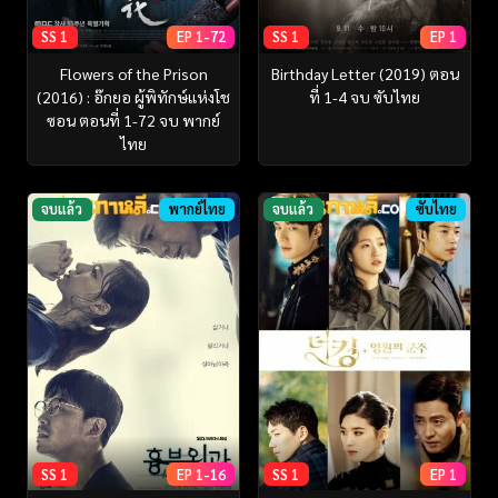
SS 1
EP 1-72
SS 1
EP 1
Flowers of the Prison
Birthday Letter (2019) ตอน
(2016) : อ๊กยอ ผู้พิทักษ์แห่งโช
ที่ 1-4 จบ ซับไทย
ซอน ตอนที่ 1-72 จบ พากย์
ไทย
จบแล้ว
พากย์ไทย
จบแล้ว
ซับไทย
SS 1
EP 1-16
SS 1
EP 1