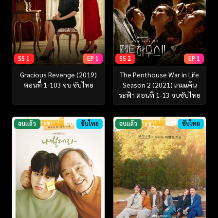
SS 1
EP 1
SS 2
EP 1
Gracious Revenge (2019)
The Penthouse War in Life
ตอนที่ 1-103 จบ ซับไทย
Season 2 (2021) เกมแค้น
ระฟ้า ตอนที่ 1-13 จบซับไทย
จบแล้ว
ซับไทย
จบแล้ว
ซับไทย