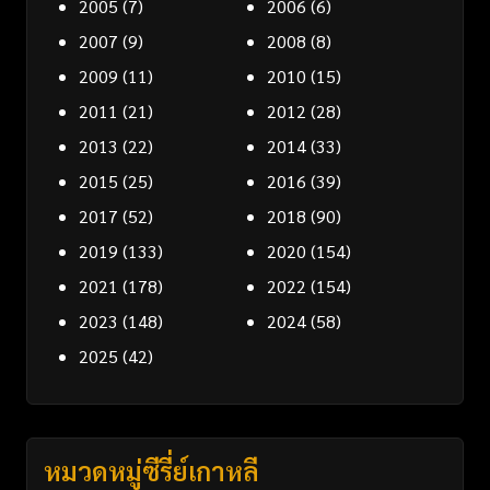
2005
(7)
2006
(6)
2007
(9)
2008
(8)
2009
(11)
2010
(15)
2011
(21)
2012
(28)
2013
(22)
2014
(33)
2015
(25)
2016
(39)
2017
(52)
2018
(90)
2019
(133)
2020
(154)
2021
(178)
2022
(154)
2023
(148)
2024
(58)
2025
(42)
หมวดหมู่ซีรี่ย์เกาหลี