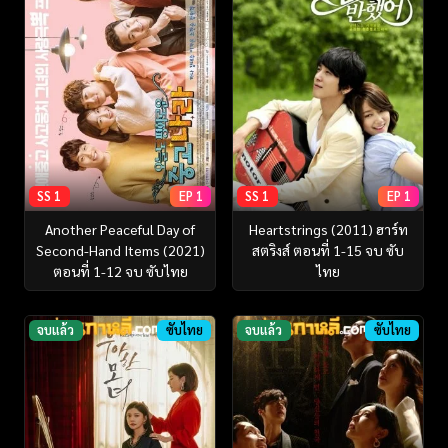
SS 1
EP 1
SS 1
EP 1
Another Peaceful Day of
Heartstrings (2011) ฮาร์ท
Second-Hand Items (2021)
สตริงส์ ตอนที่ 1-15 จบ ซับ
ตอนที่ 1-12 จบ ซับไทย
ไทย
จบแล้ว
ซับไทย
จบแล้ว
ซับไทย