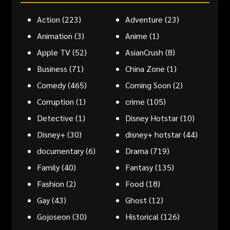
Action
(223)
Adventure
(23)
Animation
(3)
Anime
(1)
Apple TV
(52)
AsianCrush
(8)
Business
(71)
China Zone
(1)
Comedy
(465)
Coming Soon
(2)
Corruption
(1)
crime
(105)
Detective
(1)
Disney Hotstar
(10)
Disney+
(30)
disney+ hotstar
(44)
documentary
(6)
Drama
(719)
Family
(40)
Fantasy
(135)
Fashion
(2)
Food
(18)
Gay
(43)
Ghost
(12)
Gojoseon
(30)
Historical
(126)