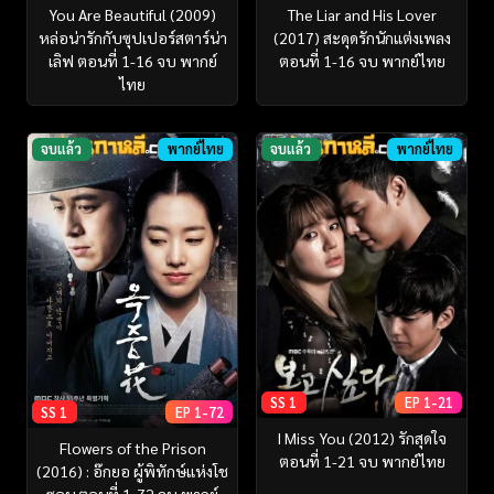
You Are Beautiful (2009)
The Liar and His Lover
หล่อน่ารักกับซุปเปอร์สตาร์น่า
(2017) สะดุดรักนักแต่งเพลง
เลิฟ ตอนที่ 1-16 จบ พากย์
ตอนที่ 1-16 จบ พากย์ไทย
ไทย
จบแล้ว
พากย์ไทย
จบแล้ว
พากย์ไทย
SS 1
EP 1-21
SS 1
EP 1-72
I Miss You (2012) รักสุดใจ
Flowers of the Prison
ตอนที่ 1-21 จบ พากย์ไทย
(2016) : อ๊กยอ ผู้พิทักษ์แห่งโช