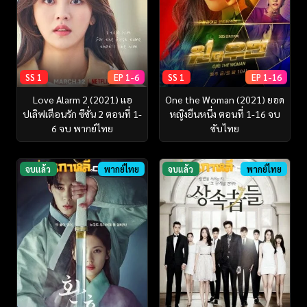
SS 1
EP 1-6
SS 1
EP 1-16
Love Alarm 2 (2021) แอ
One the Woman (2021) ยอด
ปเลิฟเตือนรัก ซีซั่น 2 ตอนที่ 1-
หญิงยืนหนึ่ง ตอนที่ 1-16 จบ
6 จบ พากย์ไทย
ซับไทย
จบแล้ว
พากย์ไทย
จบแล้ว
พากย์ไทย