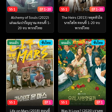
SS 1
EP 1-20
SS 1
EP 1-20
Alchemy of Souls (2022)
The Heirs (2013) หยุดหัวใจ
เล่นแร่แปรวิญญาณ ตอนที่ 1-
นายไฮโซ ตอนที่ 1-20 จบ
20 จบ พากย์ไทย
พากย์ไทย
จบแล้ว
ซับไทย
จบแล้ว
ซับไทย
SS 1
EP 1
SS 1
EP 1
Life on Mars (2018) ตอนที่
Was It Love? (2020) เราเคย