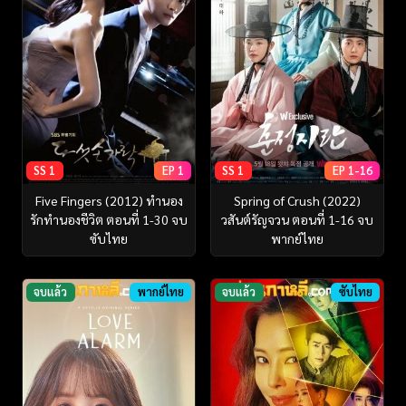
SS 1
EP 1
SS 1
EP 1-16
Five Fingers (2012) ทำนอง
Spring of Crush (2022)
รักทำนองชีวิต ตอนที่ 1-30 จบ
วสันต์รัญจวน ตอนที่ 1-16 จบ
ซับไทย
พากย์ไทย
จบแล้ว
พากย์ไทย
จบแล้ว
ซับไทย