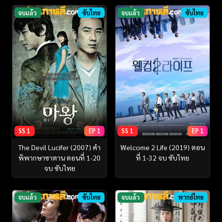
จบแล้ว
ซับไทย
จบแล้ว
ซับไทย
SS 1
EP 1
SS 1
EP 1
The Devil Lucifer (2007) คำ
Welcome 2 Life (2019) ตอน
พิพากษาซาตาน ตอนที่ 1-20
ที่ 1-32 จบ ซับไทย
จบ ซับไทย
จบแล้ว
ซับไทย
จบแล้ว
พากย์ไทย