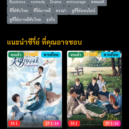
Business
comedy
Drama
entourage
คอมเมดี้
ซีรี่ย์ซับไทย
ซีรี่ย์เกาหลี
ดราม่า
ดูซีรี่ย์ออนไลน์
ดูซีรี่ย์เกาหลีซับไทย
ธุรกิจ
แนะนำซีรี่ย์ ที่คุณอาจชอบ
จบแล้ว
พากย์ไทย
จบแล้ว
พากย์ไทย
SS 1
EP 1-16
SS 1
EP 1-16