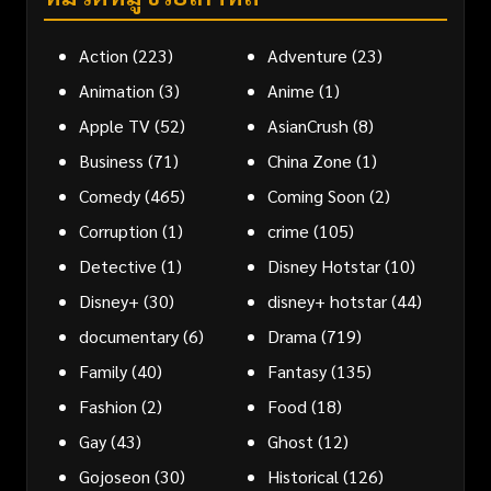
Action
(223)
Adventure
(23)
Animation
(3)
Anime
(1)
Apple TV
(52)
AsianCrush
(8)
Business
(71)
China Zone
(1)
Comedy
(465)
Coming Soon
(2)
Corruption
(1)
crime
(105)
Detective
(1)
Disney Hotstar
(10)
Disney+
(30)
disney+ hotstar
(44)
documentary
(6)
Drama
(719)
Family
(40)
Fantasy
(135)
Fashion
(2)
Food
(18)
Gay
(43)
Ghost
(12)
Gojoseon
(30)
Historical
(126)