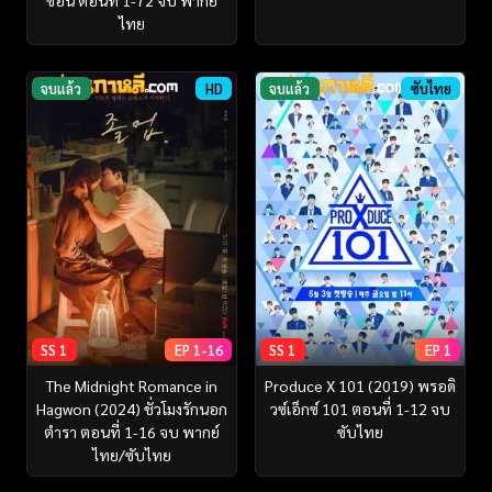
ซอน ตอนที่ 1-72 จบ พากย์
ไทย
จบแล้ว
HD
จบแล้ว
ซับไทย
SS 1
EP 1-16
SS 1
EP 1
The Midnight Romance in
Produce X 101 (2019) พรอดิ
Hagwon (2024) ชั่วโมงรักนอก
วซ์เอ็กซ์ 101 ตอนที่ 1-12 จบ
ตำรา ตอนที่ 1-16 จบ พากย์
ซับไทย
ไทย/ซับไทย