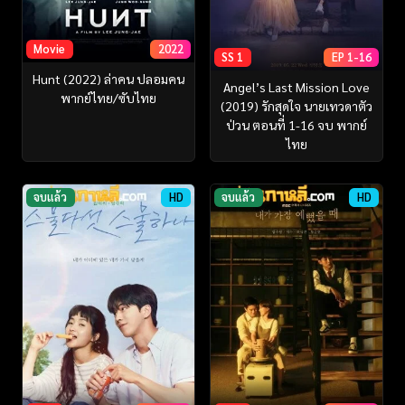
Movie
2022
SS 1
EP 1-16
Hunt (2022) ล่าคน ปลอมคน
Angel’s Last Mission Love
พากย์ไทย/ซับไทย
(2019) รักสุดใจ นายเทวดาตัว
ป่วน ตอนที่ 1-16 จบ พากย์
ไทย
จบแล้ว
HD
จบแล้ว
HD