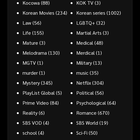
Kocowa
(88)
KOK TV
(3)
Korean Movies
(234)
Korean series
(1002)
Law
(56)
LGBTQ+
(32)
Life
(155)
Martial Arts
(3)
Mature
(3)
Medical
(48)
Melodrama
(130)
Merdical
(1)
MGTV
(1)
Military
(13)
murder
(1)
music
(35)
Mystery
(345)
Netflix
(304)
PlayList Global
(5)
Political
(56)
Prime Video
(84)
Psychological
(64)
Reality
(6)
Romance
(670)
SBS VOD
(4)
SBS World
(19)
school
(4)
Sci-Fi
(50)