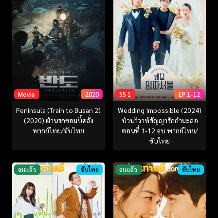
Movie
2020
SS 1
EP 1-12
Peninsula (Train to Busan 2)
Wedding Impossible (2024)
(2020) ฝ่านรกซอมบี้คลั่ง
ป่วนวิวาห์สัญญารักกำมะลอ
พากย์ไทย/ซับไทย
ตอนที่ 1-12 จบ พากย์ไทย/
ซับไทย
จบแล้ว
ซับไทย
จบแล้ว
ซับไทย