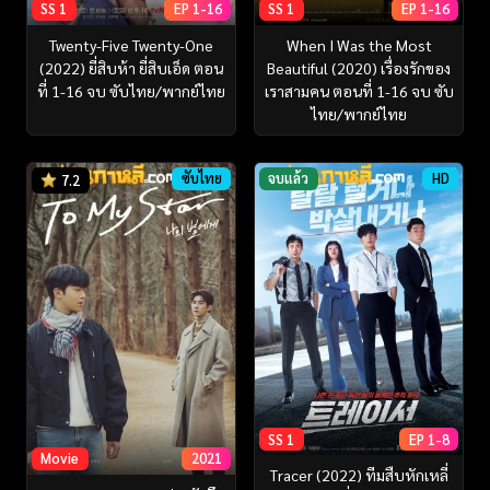
SS 1
EP 1-16
SS 1
EP 1-16
Twenty-Five Twenty-One
When I Was the Most
(2022) ยี่สิบห้า ยี่สิบเอ็ด ตอน
Beautiful (2020) เรื่องรักของ
ที่ 1-16 จบ ซับไทย/พากย์ไทย
เราสามคน ตอนที่ 1-16 จบ ซับ
ไทย/พากย์ไทย
ซับไทย
จบแล้ว
HD
7.2
SS 1
EP 1-8
Movie
2021
Tracer (2022) ทีมสืบหักเหลี่