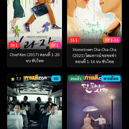
SS 1
EP 1-16
SS 1
EP 1
Hometown Cha-Cha-Cha
Chief Kim (2017) ตอนที่ 1-20
(2021) โฮมทาวน์ ชะชะช่า
จบ ซับไทย
ตอนที่ 1-16 จบ ซับไทย
HD
จบแล้ว
พากย์ไทย
7.7