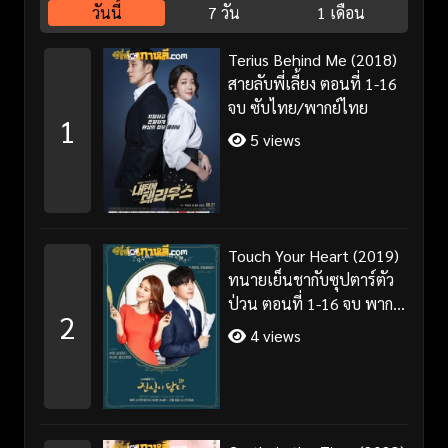
วันนี้
7 วัน
1 เดือน
Terius Behind Me (2018)
สายลับพี่เลี้ยง ตอนที่ 1-16
จบ ซับไทย/พากย์ไทย
1
5 views
Touch Your Heart (2019)
ทนายเย็นชากับซุปตาร์ตัว
ป่วน ตอนที่ 1-16 จบ พากย์
2
ไทย/ซับไทย
4 views