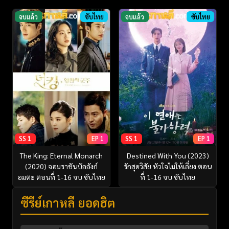
จบแล้ว
ซับไทย
จบแล้ว
ซับไทย
SS 1
EP 1
SS 1
EP 1
The King: Eternal Monarch
Destined With You (2023)
(2020) จอมราชันบัลลังก์
รักสุดวิสัย หัวใจไม่ให้เลี่ยง ตอน
อมตะ ตอนที่ 1-16 จบ ซับไทย
ที่ 1-16 จบ ซับไทย
ซีรี่ย์เกาหลี ยอดฮิต