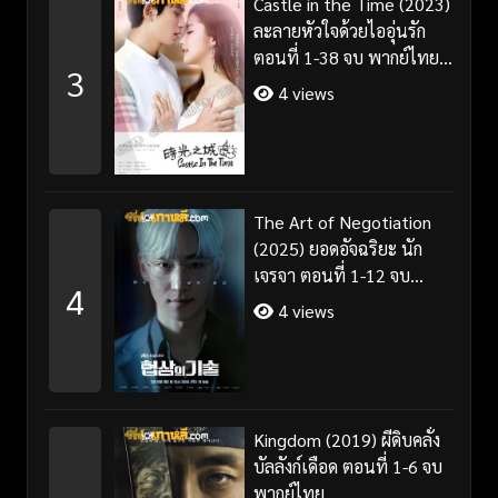
Castle in the Time (2023)
ละลายหัวใจด้วยไออุ่นรัก
ตอนที่ 1-38 จบ พากย์ไทย/
3
ซับไทย
4 views
The Art of Negotiation
(2025) ยอดอัจฉริยะ นัก
เจรจา ตอนที่ 1-12 จบ
4
พากย์ไทย/ซับไทย
4 views
Kingdom (2019) ผีดิบคลั่ง
บัลลังก์เดือด ตอนที่ 1-6 จบ
พากย์ไทย