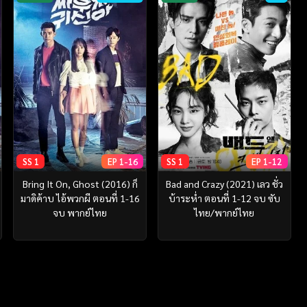
SS 1
EP 1-16
SS 1
EP 1-12
Bring It On, Ghost (2016) ก็
Bad and Crazy (2021) เลว ชั่ว
มาดิค้าบ ไอ้พวกผี ตอนที่ 1-16
บ้าระห่ำ ตอนที่ 1-12 จบ ซับ
จบ พากย์ไทย
ไทย/พากย์ไทย