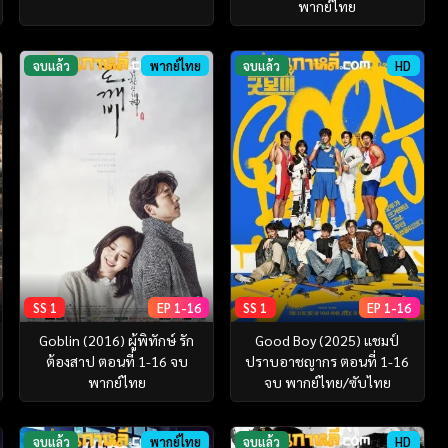
พากย์ไทย
จบแล้ว
พากย์ไทย
จบแล้ว
HD
SS 1
EP 1-16
SS 1
EP 1-16
Goblin (2016) ผู้พิทักษ์ รัก
Good Boy (2025) แชมป์
ต้องสาป ตอนที่ 1-16 จบ
ปราบอาชญากร ตอนที่ 1-16
พากย์ไทย
จบ พากย์ไทย/ซับไทย
จบแล้ว
พากย์ไทย
จบแล้ว
HD