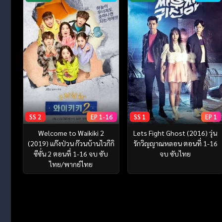
SS 2
EP 1-16
SS 1
EP 1
Welcome to Waikiki 2
Lets Fight Ghost (2016) วุ่น
(2019) แก๊งป่วน ก๊วนบ้านไวกีกิ
รักวิญญาณหลอน ตอนที่ 1-16
ซีซั่น 2 ตอนที่ 1-16 จบ ซับ
จบ ซับไทย
ไทย/พากย์ไทย