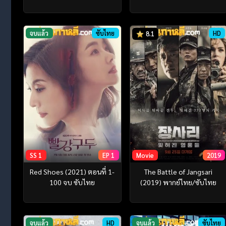
จบแล้ว
ซับไทย
HD
8.1
SS 1
EP 1
Movie
2019
Red Shoes (2021) ตอนที่ 1-
The Battle of Jangsari
100 จบ ซับไทย
(2019) พากย์ไทย/ซับไทย
จบแล้ว
HD
จบแล้ว
ซับไทย