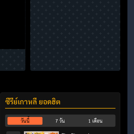
ซีรี่ย์เกาหลี ยอดฮิต
วันนี้
7 วัน
1 เดือน