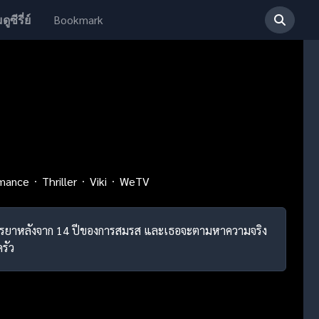
Bookmark
ดูซีรี่ย์
mance
Thriller
Viki
WeTV
ของภรรยาหลังจาก 14 ปีของการสมรส และเธอจะตามหาความจริง
รัว