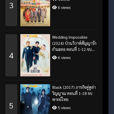
3
6 views
Wedding Impossible
(2024) ป่วนวิวาห์สัญญารัก
กำมะลอ ตอนที่ 1-12 จบ
4
พากย์ไทย/ซับไทย
6 views
Black (2017) ภารกิจคู่หูล่า
วิญญาณ ตอนที่ 1-18 จบ
พากย์ไทย
5
5 views