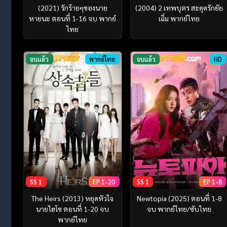
(2021) รักร้ายๆของนาย
(2004) 2 เทพบุตร สะดุดรักยัย
หายนะ ตอนที่ 1-16 จบ พากย์
เฉิ่ม พากย์ไทย
ไทย
จบแล้ว
พากย์ไทย
จบแล้ว
HD
SS 1
EP 1-20
SS 1
EP 1-8
The Heirs (2013) หยุดหัวใจ
Newtopia (2025) ตอนที่ 1-8
นายไฮโซ ตอนที่ 1-20 จบ
จบ พากย์ไทย/ซับไทย
พากย์ไทย