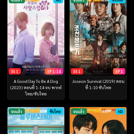
SS 1
EP 1-14
SS 1
EP 1
A Good Day To Be A Dog
Joseon Survival (2019) ตอน
(2023) ตอนที่ 1-14 จบ พากย์
ที่ 1-10 ซับไทย
ไทย/ซับไทย
จบแล้ว
ซับไทย
จบแล้ว
HD