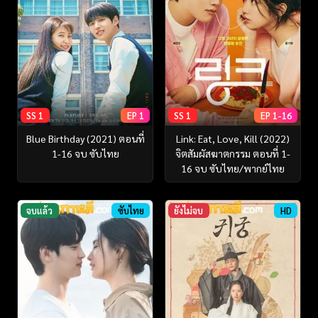
SS 1
EP 1
SS 1
EP 1-16
Blue Birthday (2021) ตอนที่
Link: Eat, Love, Kill (2022)
1-16 จบ ซับไทย
จิตสัมผัสฆาตกรรม ตอนที่ 1-
16 จบ ซับไทย/พากย์ไทย
จบแล้ว
ซับไทย
ยังไม่จบ
HD