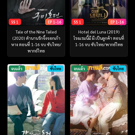
SS 1
EP 1-16
SS 1
EP 1-16
Tale of the Nine Tailed
Hotel del Luna (2019)
(2020) ตำนานรักจิ้งจอกเก้า
โรงแรมนี้มี ผี เป็นลูกค้า ตอนที่
หาง ตอนที่ 1-16 จบ ซับไทย/
1-16 จบ ซับไทย/พากย์ไทย
พากย์ไทย
จบแล้ว
ซับไทย
จบแล้ว
ซับไทย