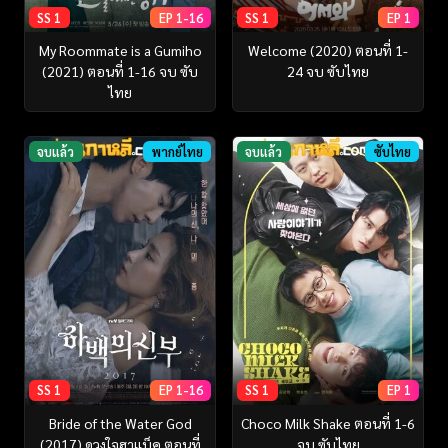
SS 1
EP 1-16
SS 1
EP 1
My Roommate is a Gumiho
Welcome (2020) ตอนที่ 1-
(2021) ตอนที่ 1-16 จบ ซับ
24 จบ ซับไทย
ไทย
จบแล้ว
พากย์ไทย
จบแล้ว
ซับไทย
SS 1
EP 1-16
SS 1
EP 1
Bride of the Water God
Choco Milk Shake ตอนที่ 1-6
(2017) ดวงใจฮาแบ็ค ตอนที่
จบ ซับไทย