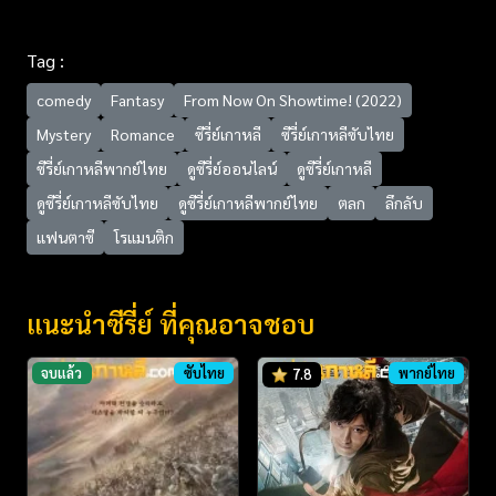
Tag :
comedy
Fantasy
From Now On Showtime! (2022)
Mystery
Romance
ซีรี่ย์เกาหลี
ซีรี่ย์เกาหลีซับไทย
ซีรี่ย์เกาหลีพากย์ไทย
ดูซีรี่ย์ออนไลน์
ดูซีรี่ย์เกาหลี
ดูซีรี่ย์เกาหลีซับไทย
ดูซีรี่ย์เกาหลีพากย์ไทย
ตลก
ลึกลับ
แฟนตาซี
โรแมนติก
แนะนำซีรี่ย์ ที่คุณอาจชอบ
จบแล้ว
ซับไทย
พากย์ไทย
7.8