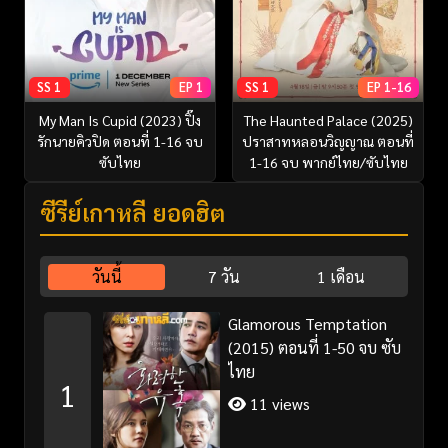
SS 1
EP 1
SS 1
EP 1-16
My Man Is Cupid (2023) ปิ๊ง
The Haunted Palace (2025)
รักนายคิวปิด ตอนที่ 1-16 จบ
ปราสาทหลอนวิญญาณ ตอนที่
ซับไทย
1-16 จบ พากย์ไทย/ซับไทย
ซีรี่ย์เกาหลี ยอดฮิต
วันนี้
7 วัน
1 เดือน
Glamorous Temptation
(2015) ตอนที่ 1-50 จบ ซับ
ไทย
1
11 views