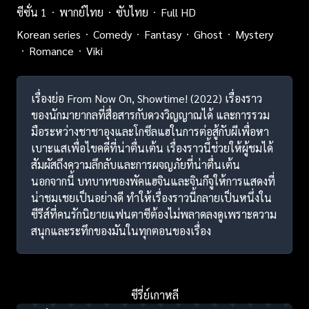
ซีซั่น 1
พากย์ไทย
ซับไทย
Full HD
Korean series
Comedy
Fantasy
Ghost
Mystery
Romance
Viki
เรื่องย่อ From Now On, Showtime! (2022) เรื่องราว
ของนักมายากลที่สื่อสารกับดวงวิญญาณได้ และการรวม
มือระหว่างชาชาอุงและโกซึลแฮในการต่อสู้กับผีเพื่อหา
เบาะแสเพื่อไขคดีที่น่าตื่นเต้น เรื่องราวนี้ช่วยให้ผู้ชมได้
สัมผัสถึงความลึกลับและการผจญภัยที่น่าตื่นเต้น
นอกจากนี้ บทบาทของพัคแฮจินและจินกีจูให้การแสดงที่
น่าชมเชยเป็นอย่างดี ทำให้เรื่องราวนี้กลายเป็นหนึ่งใน
ซีรีส์ที่คนรักนิยายแฟนตาซีต้องไม่พลาดลงดูเพราะความ
สนุกและระทึกของมันในทุกตอนของเรื่อง
ซีรี่ย์เกาหลี