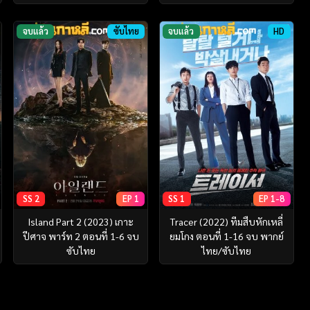
จบแล้ว
ซับไทย
จบแล้ว
HD
SS 2
EP 1
SS 1
EP 1-8
Island Part 2 (2023) เกาะ
Tracer (2022) ทีมสืบหักเหลี่
ปีศาจ พาร์ท 2 ตอนที่ 1-6 จบ
ยมโกง ตอนที่ 1-16 จบ พากย์
ซับไทย
ไทย/ซับไทย