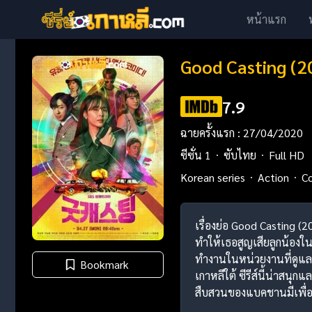
หน้าแรก
Good Casting (2
7.9
ฉายครั้งแรก : 27/04/2020
ซีซั่น 1
ซับไทย
Full HD
Korean series
Action
C
เรื่องย่อ Good Casting (
ทำให้เธอสูญเสียลูกน้อง
ทำงานในหน่วยงานที่ดูแลค
Bookmark
เกาหลีใต้ ซีรีส์นี้น่า
สืบสวนของแบคชานมีเพื่อค