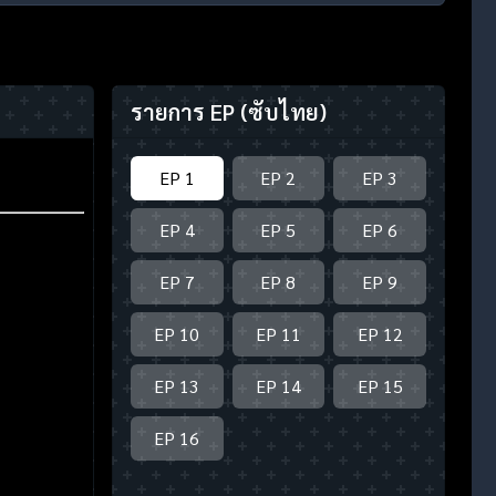
รายการ EP
(ซับไทย)
EP 1
EP 2
EP 3
EP 4
EP 5
EP 6
EP 7
EP 8
EP 9
EP 10
EP 11
EP 12
EP 13
EP 14
EP 15
EP 16