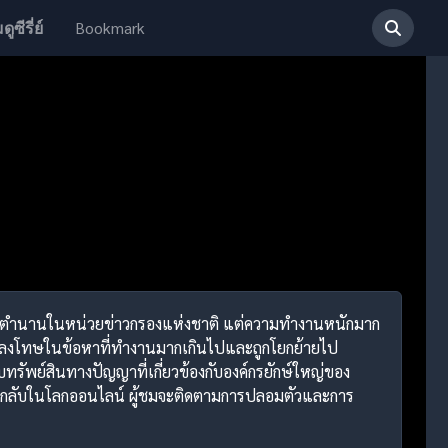
Bookmark
ดูซีรี่ย์
ที่ระดับตำนานในหน่วยข่าวกรองแห่งชาติ แต่ความทำงานหนักมาก
ูกลงโทษในข้อหาที่ทำงานมากเกินไปและถูกโยกย้ายไป
รัพย์สินทางปัญญาที่เกี่ยวข้องกับองค์กรยักษ์ใหญ่ของ
มลึกลับในโลกออนไลน์ ผู้ชมจะติดตามการปลอมตัวและการ