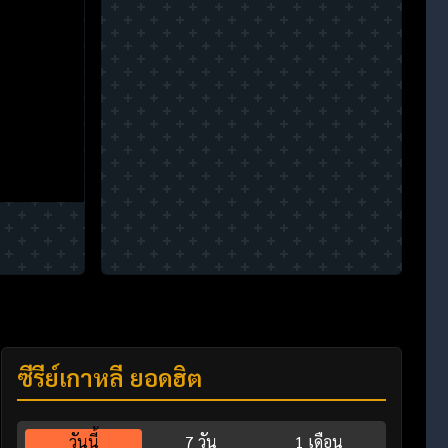
ซีรี่ย์เกาหลี ยอดฮิต
วันนี้
7 วัน
1 เดือน