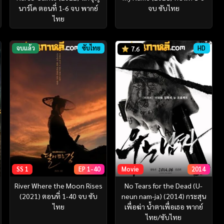
นาร์โค ตอนที่ 1-6 จบ พากย์
จบ ซับไทย
ไทย
จบแล้ว
ซับไทย
HD
7.6
SS 1
EP 1-40
Movie
2014
River Where the Moon Rises
No Tears for the Dead (U-
(2021) ตอนที่ 1-40 จบ ซับ
neun nam-ja) (2014) กระสุน
ไทย
เพื่อฆ่า น้ำตาเพื่อเธอ พากย์
ไทย/ซับไทย