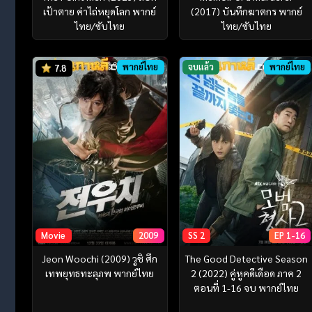
เป้าตาย ค่าไถ่หยุดโลก พากย์
(2017) บันทึกฆาตกร พากย์
ไทย/ซับไทย
ไทย/ซับไทย
พากย์ไทย
จบแล้ว
พากย์ไทย
7.8
Movie
2009
SS 2
EP 1-16
Jeon Woochi (2009) วูชิ ศึก
The Good Detective Season
เทพยุทธทะลุภพ พากย์ไทย
2 (2022) คู่หูคดีเดือด ภาค 2
ตอนที่ 1-16 จบ พากย์ไทย