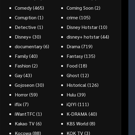
Comedy
(465)
Coming Soon
(2)
Corruption
(1)
crime
(105)
Detective
(1)
Disney Hotstar
(10)
Disney+
(30)
disney+ hotstar
(44)
documentary
(6)
Drama
(719)
Family
(40)
Fantasy
(135)
Fashion
(2)
Food
(18)
Gay
(43)
Ghost
(12)
Gojoseon
(30)
Historical
(126)
Horror
(59)
Hulu
(39)
iflix
(7)
iQIYI
(111)
iWantTFC
(1)
K-DRAMA
(40)
Kakao TV
(6)
KBS World
(8)
Kocowa
(88)
KOK TV
(3)