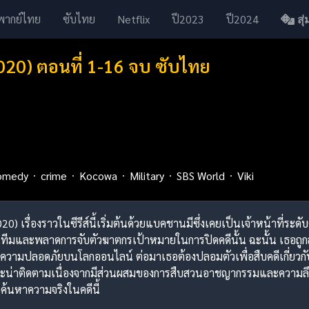
พากย์ไทย
ซับไทย
Netflix
ปี2023
ปี2024
สุ่ม
020) ตอนที่ 1-16 จบ ซับไทย
omedy
crime
Kocowa
Military
SBS World
Viki
2020) เรื่องราวในซีรีส์นี้เริ่มต้นด้วยแบคชานมีซึ่งเคยเป็นเจ้าหน้า
ในทีมและพลาดการจับตัวฆาตกรเป้าหมายในการปิดคดีนั้น ฉะนั้น เธอถ
วามปลอดภัยบนโลกออนไลน์ ต่อมาเธอต้องปลอมตัวเพื่อสืบคดีเกี่ยวกับท
สนุกและน่าติดตามเนื่องจากมีส่วนผสมของการสืบสวนอาชญากรรมและควา
้นหาความจริงในคดีนี้