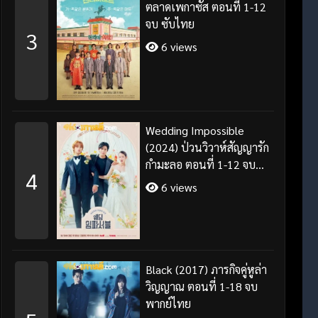
ตลาดเพกาซัส ตอนที่ 1-12
จบ ซับไทย
3
6 views
Wedding Impossible
(2024) ป่วนวิวาห์สัญญารัก
กำมะลอ ตอนที่ 1-12 จบ
4
พากย์ไทย/ซับไทย
6 views
Black (2017) ภารกิจคู่หูล่า
วิญญาณ ตอนที่ 1-18 จบ
พากย์ไทย