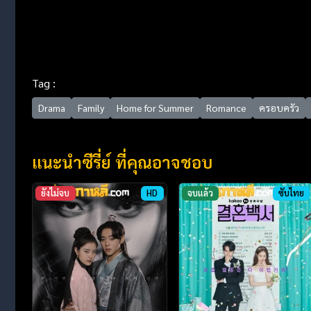
Tag :
Drama
Family
Home for Summer
Romance
ครอบครัว
แนะนำซีรี่ย์ ที่คุณอาจชอบ
ยังไม่จบ
HD
จบแล้ว
ซับไทย