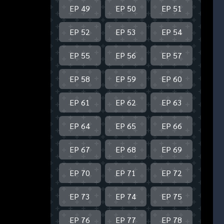
EP 49
EP 50
EP 51
EP 52
EP 53
EP 54
EP 55
EP 56
EP 57
EP 58
EP 59
EP 60
EP 61
EP 62
EP 63
EP 64
EP 65
EP 66
EP 67
EP 68
EP 69
EP 70
EP 71
EP 72
EP 73
EP 74
EP 75
EP 76
EP 77
EP 78