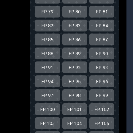
EP 79
EP 80
EP 81
EP 82
EP 83
EP 84
EP 85
EP 86
EP 87
EP 88
EP 89
EP 90
EP 91
EP 92
EP 93
EP 94
EP 95
EP 96
EP 97
EP 98
EP 99
EP 100
EP 101
EP 102
EP 103
EP 104
EP 105