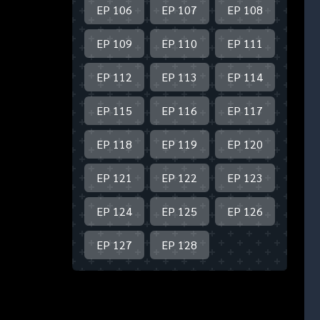
EP 106
EP 107
EP 108
EP 109
EP 110
EP 111
EP 112
EP 113
EP 114
EP 115
EP 116
EP 117
EP 118
EP 119
EP 120
EP 121
EP 122
EP 123
EP 124
EP 125
EP 126
EP 127
EP 128