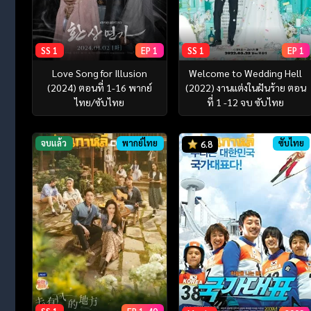
SS 1
EP 1
SS 1
EP 1
Love Song for Illusion
Welcome to Wedding Hell
(2024) ตอนที่ 1-16 พากย์
(2022) งานแต่งในฝันร้าย ตอน
ไทย/ซับไทย
ที่ 1 -12 จบ ซับไทย
จบแล้ว
พากย์ไทย
ซับไทย
6.8