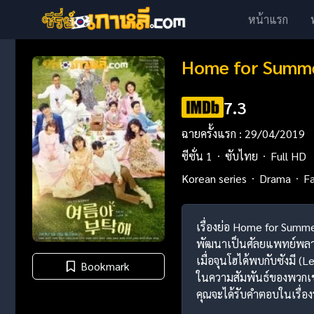
หน้าแรก
Home for Summer
7.3
ฉายครั้งแรก : 29/04/2019
ซีซั่น 1
ซับไทย
Full HD
Korean series
Drama
Fa
เรื่องย่อ Home for Summe
พัฒนาเป็นศัลยแพทย์พลาสต
เมื่อจุนโฮได้พบกับซังมี (
Bookmark
ในความสัมพันธ์ของพวกเข
คุณจะได้รับคำตอบในเรื่องร