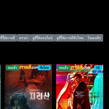
ซีรี่ย์เกาหลี
ดราม่า
ดูซีรี่ย์ออนไลน์
ดูซีรี่ย์เกาหลีซับไทย
โรแมนติก
จบแล้ว
ซับไทย
จบแล้ว
HD