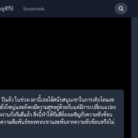
Bookmark
ดูซีรี่ย์
0 ปีแล้ว ในช่วงเวลานี้เธอได้สนับสนุนเขาในการเติบโตและ
งใหญ่และยังคงมีความสุขอยู่ด้วยกันแต่มีการเปลี่ยนแปลง
งานกับกึมฮีแล้ว สิ่งนี้ทำให้กึมฮีต้องเผชิญกับความซับซ้อน
ษาความสัมพันธ์ของพวกเขาและพ้นจากความซับซ้อนหรือไม่