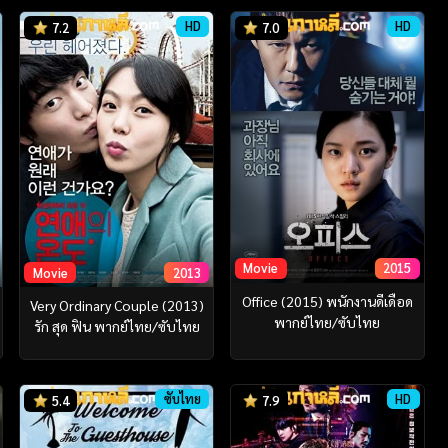
HD
HD
7.2
7.0
Movie
2015
Movie
2013
Office (2015) พนักงานดีเดือด
Very Ordinary Couple (2013)
พากย์ไทย/ซับไทย
รัก สุด ฟิน พากย์ไทย/ซับไทย
ซับไทย
HD
5.4
7.9