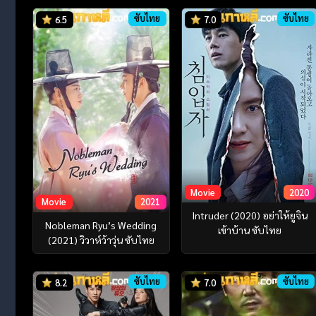
ซับไทย
ซับไทย
6.5
7.0
Movie
2020
Movie
2021
Intruder (2020) อย่าให้ยูจิน
Nobleman Ryu’s Wedding
เข้าบ้าน ซับไทย
(2021) วิวาห์ว้าวุ่น ซับไทย
ซับไทย
ซับไทย
8.2
7.0