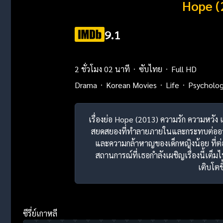
Hope (
9.1
2 ชั่วโมง 02 นาที
ซับไทย
Full HD
Drama
Korean Movies
Life
Psycholog
เรื่องย่อ Hope (2013) ความรัก ความหวัง 
สยดสยองที่ทำลายภายในและกระทบต่ออารมณ์
และความกล้าหาญของเด็กหญิงน้อย ที่ต่อส
สถานการณ์ที่เธอกำลังเผชิญเรื่องนี้เต
เติบโตข
ซีรี่ย์เกาหลี