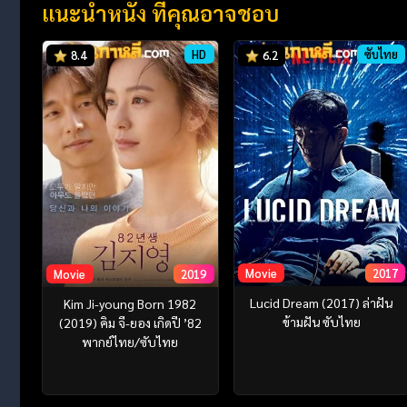
แนะนำหนัง ที่คุณอาจชอบ
HD
ซับไทย
8.4
6.2
Movie
2017
Movie
2019
Lucid Dream (2017) ล่าฝัน
Kim Ji-young Born 1982
ข้ามฝัน ซับไทย
(2019) คิม จี-ยอง เกิดปี ’82
พากย์ไทย/ซับไทย