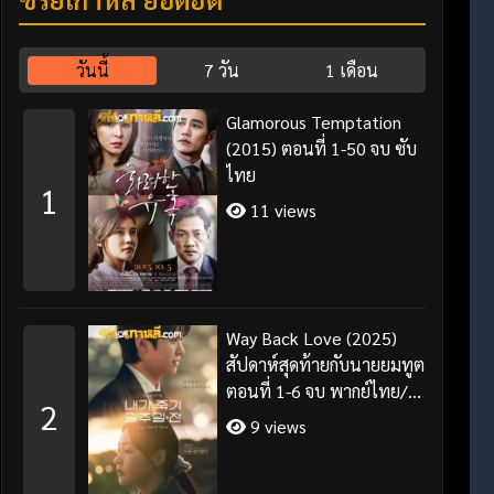
วันนี้
7 วัน
1 เดือน
Glamorous Temptation
(2015) ตอนที่ 1-50 จบ ซับ
ไทย
1
11 views
Way Back Love (2025)
สัปดาห์สุดท้ายกับนายยมทูต
ตอนที่ 1-6 จบ พากย์ไทย/
2
ซับไทย
9 views