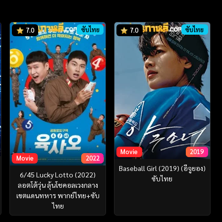
ซับไทย
ซับไทย
7.0
7.0
Movie
2019
Movie
2022
Baseball Girl (2019) (อีจูยอง)
6/45 Lucky Lotto (2022)
ซับไทย
ลอตโต้วุ่น ลุ้นโชคอลเวงกลาง
เขตแดนทหาร พากย์ไทย+ซับ
ไทย