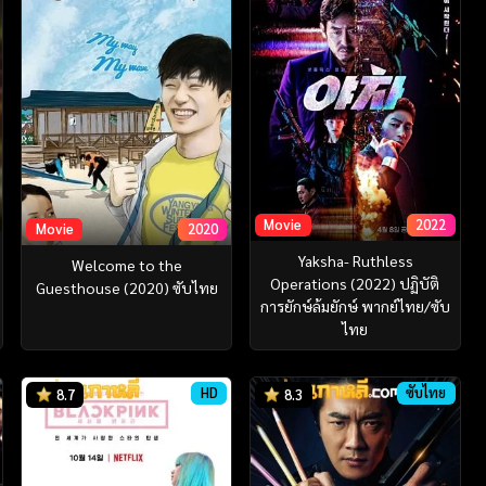
Movie
2022
Movie
2020
Yaksha- Ruthless
Welcome to the
Operations (2022) ปฏิบัติ
Guesthouse (2020) ซับไทย
การยักษ์ล้มยักษ์ พากย์ไทย/ซับ
ไทย
HD
ซับไทย
8.7
8.3