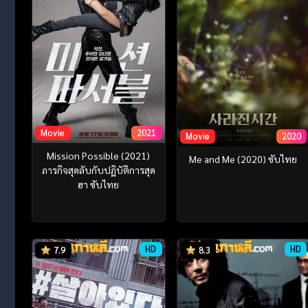
Movie
2021
Movie
2020
Mission Possible (2021)
Me and Me (2020) ซับไทย
ภารกิจสุดลับกับปฏิบัติการสุด
ฮา ซับไทย
HD
HD
7.9
8.3