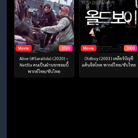
Movie
2020
Movie
2003
Alive (#Saraitda) (2020) –
Oldboy (2003) เคลียร์บัญชี
Netflix คนเป็นฝ่านรกซอมบี้
แค้นจิตโหด พากย์ไทย/ซับไทย
พากย์ไทย/ซับไทย