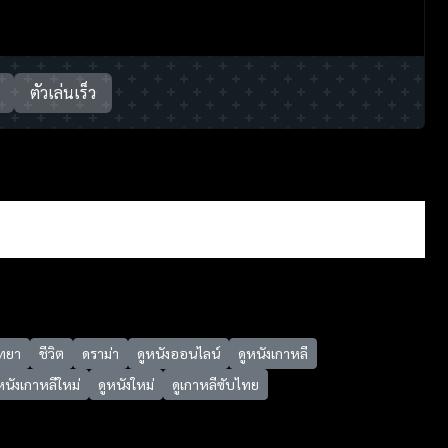
ตัวเล่นเร็ว
ิทยา
ชีวิต
ดราม่า
ดูหนังออนไลน์
ดูหนังเกาหลี
หนังเกาหลีใหม่
ดูหนังใหม่
ดูเกาหลีซับไทย