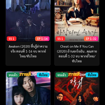
SS 1
EP 1-16
SS 1
EP 1-32
Awaken (2020) ตื่นรู้ล่าความ
Cheat on Me If You Can
จริง ตอนที่ 1-16 จบ พากย์
(2020) ถ้านอกใจฉัน…คุณตาย
ไทย/ซับไทย
ตอนที่ 1-32 จบ พากย์ไทย/
ซับไทย
จบแล้ว
ซับไทย
จบแล้ว
ซับไทย