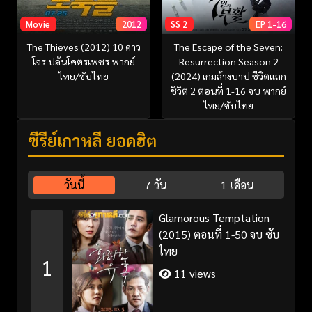
Movie
2012
SS 2
EP 1-16
The Thieves (2012) 10 ดาว
The Escape of the Seven:
โจร ปล้นโคตรเพชร พากย์
Resurrection Season 2
ไทย/ซับไทย
(2024) เกมล้างบาป ชีวิตแลก
ชีวิต 2 ตอนที่ 1-16 จบ พากย์
ไทย/ซับไทย
ซีรี่ย์เกาหลี ยอดฮิต
วันนี้
7 วัน
1 เดือน
Glamorous Temptation
(2015) ตอนที่ 1-50 จบ ซับ
ไทย
1
11 views