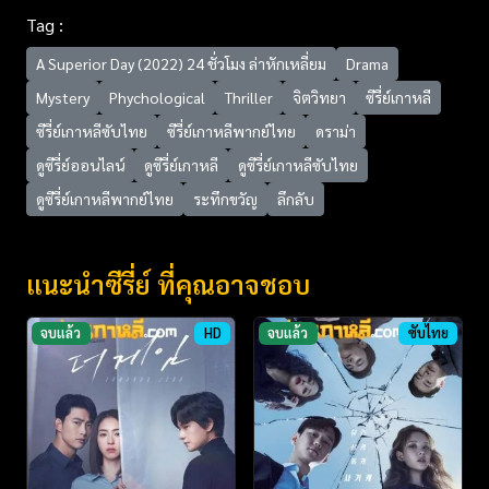
Tag :
A Superior Day (2022) 24 ชั่วโมง ล่าหักเหลี่ยม
Drama
Mystery
Phychological
Thriller
จิตวิทยา
ซีรี่ย์เกาหลี
ซีรี่ย์เกาหลีซับไทย
ซีรี่ย์เกาหลีพากย์ไทย
ดราม่า
ดูซีรี่ย์ออนไลน์
ดูซีรี่ย์เกาหลี
ดูซีรี่ย์เกาหลีซับไทย
ดูซีรี่ย์เกาหลีพากย์ไทย
ระทึกขวัญ
ลึกลับ
แนะนำซีรี่ย์ ที่คุณอาจชอบ
จบแล้ว
HD
จบแล้ว
ซับไทย