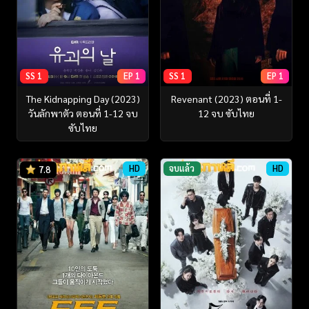
SS 1
EP 1
SS 1
EP 1
The Kidnapping Day (2023)
Revenant (2023) ตอนที่ 1-
วันลักพาตัว ตอนที่ 1-12 จบ
12 จบ ซับไทย
ซับไทย
HD
จบแล้ว
HD
7.8