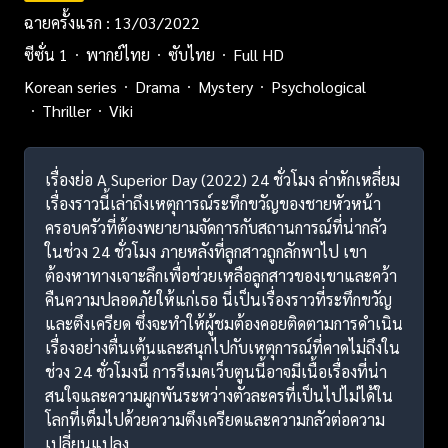
ฉายครั้งแรก : 13/03/2022
ซีซั่น 1
พากย์ไทย
ซับไทย
Full HD
Korean series
Drama
Mystery
Psychological
Thriller
Viki
เรื่องย่อ A Superior Day (2022) 24 ชั่วโมง ล่าหักเหลี่ยม
เรื่องราวนี้เล่าถึงเหตุการณ์ระทึกขวัญของชายหัวหน้า
ครอบครัวที่ต้องพยายามจัดการกับสถานการณ์ที่น่ากลัว
ในช่วง 24 ชั่วโมง ภายหลังที่ลูกสาวถูกลักพาไป เขา
ต้องหาทางเจาะลึกเพื่อช่วยเหลือลูกสาวของเขาและคว้า
คืนความปลอดภัยให้แก่เธอ นี่เป็นเรื่องราวที่ระทึกขวัญ
และตึงเครียด ซึ่งจะทำให้ผู้ชมต้องคอยติดตามการดำเนิน
เรื่องอย่างตื่นเต้นและสนุกไปกับเหตุการณ์ที่คาดไม่ถึงใน
ช่วง 24 ชั่วโมงนี้ การรีเมคเว็บตูนนี้อาจมีเนื้อเรื่องที่น่า
สนใจและความผูกพันระหว่างตัวละครที่เป็นไปไม่ได้ใน
โลกที่เต็มไปด้วยความตึงเครียดและความกลัวต่อความ
เปลี่ยนแปลง