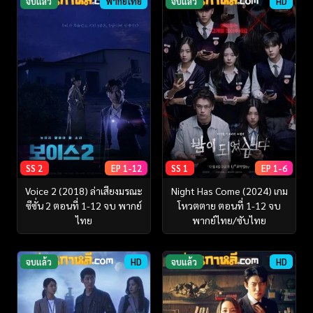
จบแล้ว
พากย์ไทย
จบแล้ว
HD
SS 2
EP 1-12
SS 1
EP 1-6
Voice 2 (2018) ล่าเสียงมรณะ
Night Has Come (2024) เกม
ซีซั่น 2 ตอนที่ 1-12 จบ พากย์
โหวตตาย ตอนที่ 1-12 จบ
ไทย
พากย์ไทย/ซับไทย
จบแล้ว
HD
จบแล้ว
HD