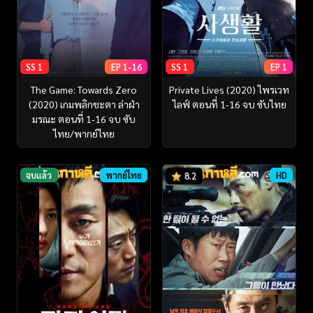
SS 1
EP 1-16
SS 1
EP 1
The Game: Towards Zero
Private Lives (2020) ไพรเวท
(2020) เกมพลิกชะตา ล่าฝ่า
ไลฟ์ ตอนที่ 1-16 จบ ซับไทย
มรณะ ตอนที่ 1-16 จบ ซับ
ไทย/พากย์ไทย
จบแล้ว
พากย์ไทย
HD
8.2