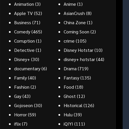
Animation
(3)
Anime
(1)
Apple TV
(52)
AsianCrush
(8)
Business
(71)
China Zone
(1)
Comedy
(465)
Coming Soon
(2)
Corruption
(1)
crime
(105)
Detective
(1)
Disney Hotstar
(10)
Disney+
(30)
disney+ hotstar
(44)
documentary
(6)
Drama
(719)
Family
(40)
Fantasy
(135)
Fashion
(2)
Food
(18)
Gay
(43)
Ghost
(12)
Gojoseon
(30)
Historical
(126)
Horror
(59)
Hulu
(39)
iflix
(7)
iQIYI
(111)