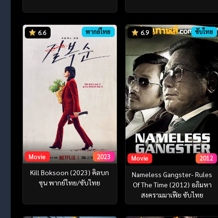
พากย์ไทย
ซับไทย
6.6
6.9
Movie
2023
Movie
2012
Kill Boksoon (2023) คิลบก
Nameless Gangster- Rules
ซุน พากย์ไทย/ซับไทย
Of The Time (2012) อภิมหา
สงครามมาเฟีย ซับไทย