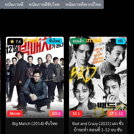
หนังเกาหลี
หนังเกาหลีซับไทย
หนังเกาหลีพากย์ไทย
ซับไทย
จบแล้ว
HD
7.6
Movie
2014
SS 1
EP 1-12
Big Match (2014) ซับไทย
Bad and Crazy (2021) เลว ชั่ว
บ้าระห่ำ ตอนที่ 1-12 จบ ซับ