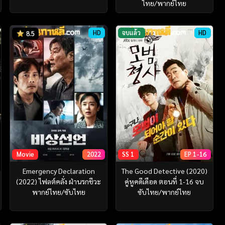
ไทย/พากย์ไทย
HD
จบแล้ว
HD
8.5
Movie
2022
SS 1
EP 1-16
Emergency Declaration
The Good Detective (2020)
(2022) ไฟลต์คลั่ง ฝ่านรกชีวะ
คู่หูคดีเดือด ตอนที่ 1-16 จบ
พากย์ไทย/ซับไทย
ซับไทย/พากย์ไทย