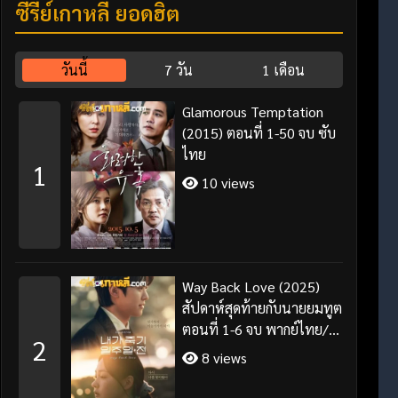
ซีรี่ย์เกาหลี ยอดฮิต
วันนี้
7 วัน
1 เดือน
Glamorous Temptation
(2015) ตอนที่ 1-50 จบ ซับ
ไทย
1
10 views
Way Back Love (2025)
สัปดาห์สุดท้ายกับนายยมทูต
ตอนที่ 1-6 จบ พากย์ไทย/
2
ซับไทย
8 views