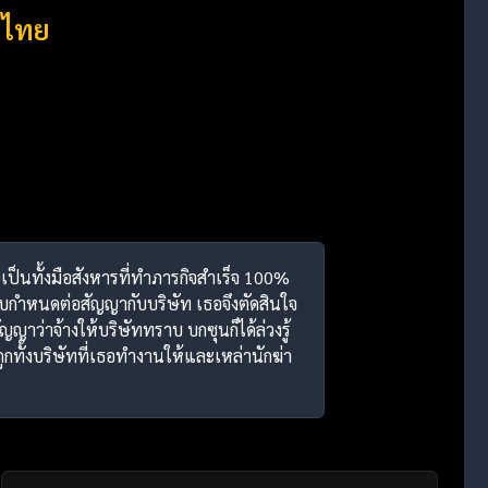
บไทย
อเป็นทั้งมือสังหารที่ทำภารกิจสำเร็จ 100%
รบกำหนดต่อสัญญากับบริษัท เธอจึงตัดสินใจ
ญญาว่าจ้างให้บริษัททราบ บกซุนก็ได้ล่วงรู้
ถูกทั้งบริษัทที่เธอทำงานให้และเหล่านักฆ่า