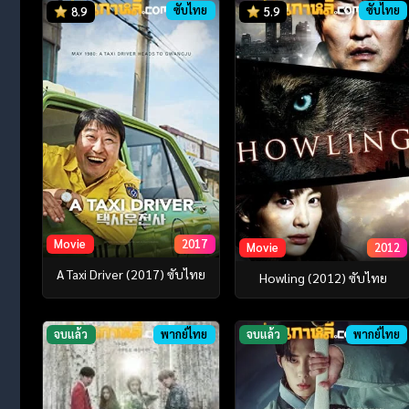
ซับไทย
ซับไทย
8.9
5.9
Movie
2017
Movie
2012
A Taxi Driver (2017) ซับไทย
Howling (2012) ซับไทย
จบแล้ว
พากย์ไทย
จบแล้ว
พากย์ไทย