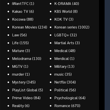
iWantTFC
(1)
K-DRAMA
(40)
Kakao TV
(6)
KBS World
(8)
Kocowa
(88)
KOK TV
(3)
Korean Movies
(234)
Korean series
(1002)
Law
(56)
LGBTQ+
(32)
Life
(155)
Martial Arts
(3)
Mature
(3)
Medical
(48)
Melodrama
(130)
Merdical
(1)
MGTV
(1)
Military
(13)
murder
(1)
music
(35)
Mystery
(345)
Netflix
(304)
PlayList Global
(5)
Political
(56)
Prime Video
(84)
Psychological
(64)
Reality
(6)
Romance
(670)