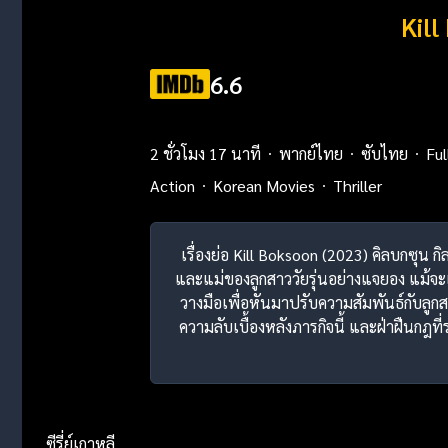
Kil
6.6
2 ชั่วโมง 17 นาที
พากย์ไทย
ซับไทย
Fu
Action
Korean Movies
Thriller
เรื่องย่อ Kill Boksoon (2023) คิลบกซุน 
และแม่ของลูกสาววัยรุ่นอย่างแจยอง แม้จะเ
วางมือเพื่อหันมาปรับความสัมพันธ์กับลูกสา
ความลับเบื้องหลังภารกิจนี้ และฝ่าฝืนกฎที
ซีรี่ย์เกาหลี