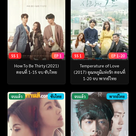
SS 1
EP 1
SS 1
EP 1-20
How To Be Thirty (2021)
Temperature of Love
ตอนที่ 1-15 จบ ซับไทย
(2017) อุณหภูมิแห่งรัก ตอนที่
1-20 จบ พากย์ไทย
จบแล้ว
ซับไทย
จบแล้ว
พากย์ไทย