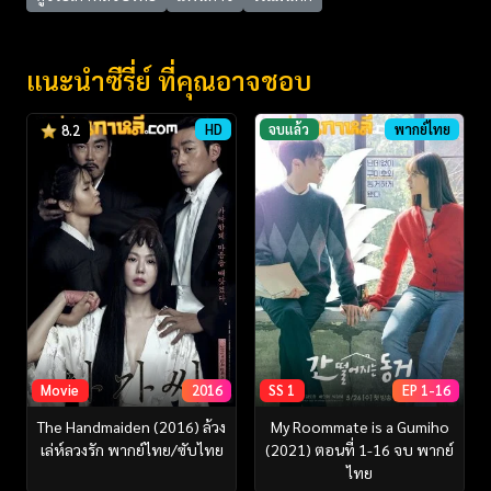
แนะนำซีรี่ย์ ที่คุณอาจชอบ
HD
จบแล้ว
พากย์ไทย
8.2
Movie
2016
SS 1
EP 1-16
The Handmaiden (2016) ล้วง
My Roommate is a Gumiho
เล่ห์ลวงรัก พากย์ไทย/ซับไทย
(2021) ตอนที่ 1-16 จบ พากย์
ไทย