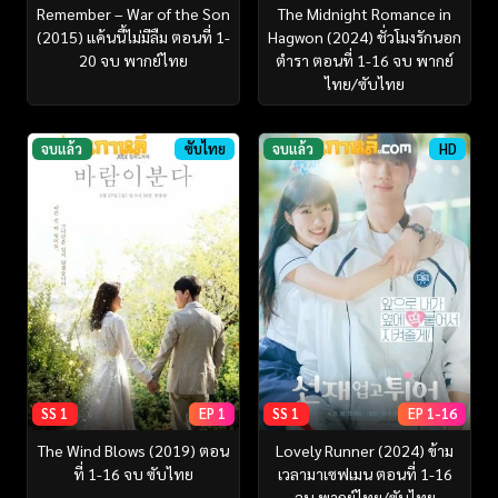
Remember – War of the Son
The Midnight Romance in
(2015) แค้นนี้ไม่มีลืม ตอนที่ 1-
Hagwon (2024) ชั่วโมงรักนอก
20 จบ พากย์ไทย
ตำรา ตอนที่ 1-16 จบ พากย์
ไทย/ซับไทย
จบแล้ว
ซับไทย
จบแล้ว
HD
SS 1
EP 1
SS 1
EP 1-16
The Wind Blows (2019) ตอน
Lovely Runner (2024) ข้าม
ที่ 1-16 จบ ซับไทย
เวลามาเซฟเมน ตอนที่ 1-16
จบ พากย์ไทย/ซับไทย