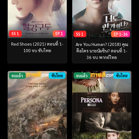
SS 1
EP 1
SS 1
EP 1-36
Red Shoes (2021) ตอนที่ 1-
Are You Human? (2018) คุณ
100 จบ ซับไทย
คือใคร นายนัมชิน? ตอนที่ 1-
36 จบ พากย์ไทย
จบแล้ว
ซับไทย
จบแล้ว
ซับไทย