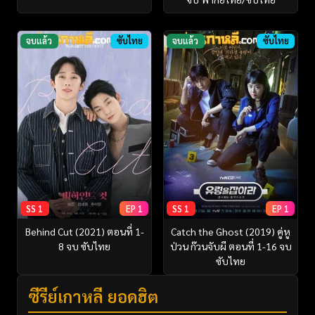
จบแล้ว
ซับไทย
จบแล้ว
ซับไทย
SS 1
EP 1
SS 1
EP 1
Behind Cut (2021) ตอนที่ 1-
Catch the Ghost (2019) คู่หู
8 จบ ซับไทย
ป่วน ก๊วนจับผี ตอนที่ 1-16 จบ
ซับไทย
ซีรี่ย์เกาหลี ยอดฮิต