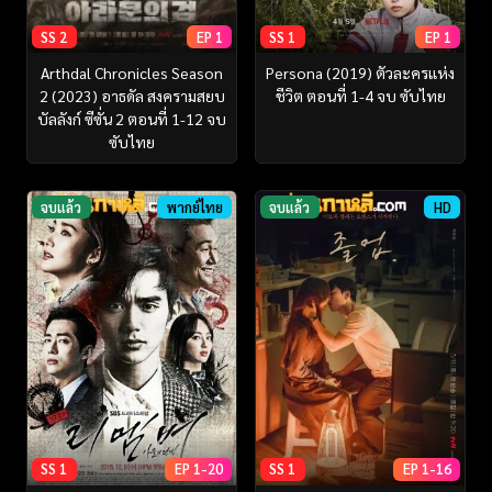
SS 2
EP 1
SS 1
EP 1
Arthdal Chronicles Season
Persona (2019) ตัวละครแห่ง
2 (2023) อาธดัล สงครามสยบ
ชีวิต ตอนที่ 1-4 จบ ซับไทย
บัลลังก์ ซีซั่น 2 ตอนที่ 1-12 จบ
ซับไทย
จบแล้ว
พากย์ไทย
จบแล้ว
HD
SS 1
EP 1-20
SS 1
EP 1-16