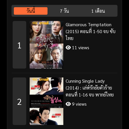
วันนี้
7 วัน
1 เดือน
Glamorous Temptation
(2015) ตอนที่ 1-50 จบ ซับ
ไทย
1
11 views
Cunning Single Lady
(2014) : เล่ห์รักยัยตัวร้าย
ตอนที่ 1-16 จบ พากย์ไทย
2
9 views