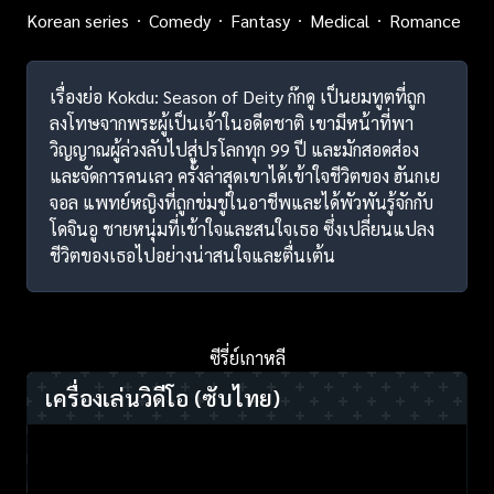
Korean series
Comedy
Fantasy
Medical
Romance
เรื่องย่อ Kokdu: Season of Deity ก๊กดู เป็นยมทูตที่ถูก
ลงโทษจากพระผู้เป็นเจ้าในอดีตชาติ เขามีหน้าที่พา
วิญญาณผู้ล่วงลับไปสู่ปรโลกทุก 99 ปี และมักสอดส่อง
และจัดการคนเลว ครั้งล่าสุดเขาได้เข้าใจชีวิตของ ฮันกเย
จอล แพทย์หญิงที่ถูกข่มขู่ในอาชีพและได้พัวพันรู้จักกับ
โดจินอู ชายหนุ่มที่เข้าใจและสนใจเธอ ซึ่งเปลี่ยนแปลง
ชีวิตของเธอไปอย่างน่าสนใจและตื่นเต้น
ซีรี่ย์เกาหลี
เครื่องเล่นวิดีโอ
(ซับไทย)