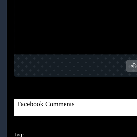
ตั
Facebook Comments
Tag :