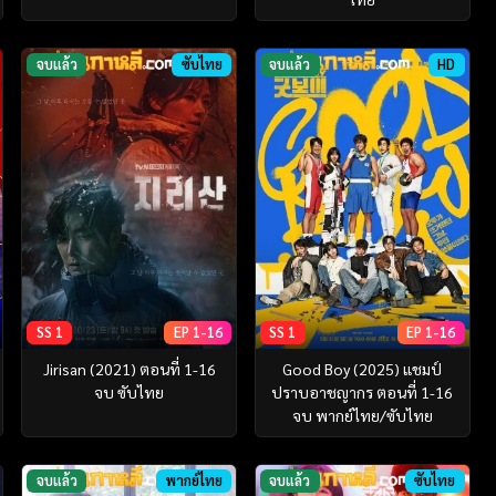
จบแล้ว
ซับไทย
จบแล้ว
HD
SS 1
EP 1-16
SS 1
EP 1-16
Jirisan (2021) ตอนที่ 1-16
Good Boy (2025) แชมป์
จบ ซับไทย
ปราบอาชญากร ตอนที่ 1-16
จบ พากย์ไทย/ซับไทย
จบแล้ว
พากย์ไทย
จบแล้ว
ซับไทย