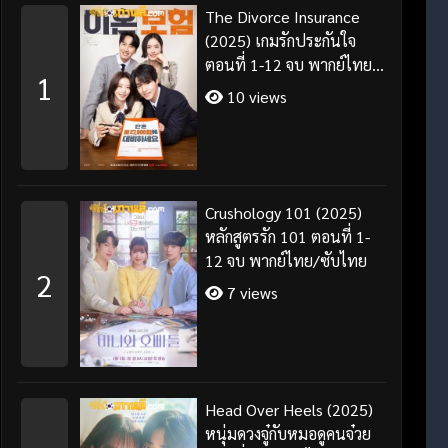
The Divorce Insurance
(2025) เกมรักประกันใจ
ตอนที่ 1-12 จบ พากย์ไทย
1
ซับไทย
10 views
Crushology 101 (2025)
หลักสูตรรัก 101 ตอนที่ 1-
12 จบ พากย์ไทย/ซับไทย
2
7 views
Head Over Heels (2025)
หนุ่มดวงจู๋กับหมอดูคนจ๋วย