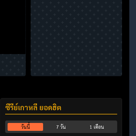
ซีรี่ย์เกาหลี ยอดฮิต
วันนี้
7 วัน
1 เดือน