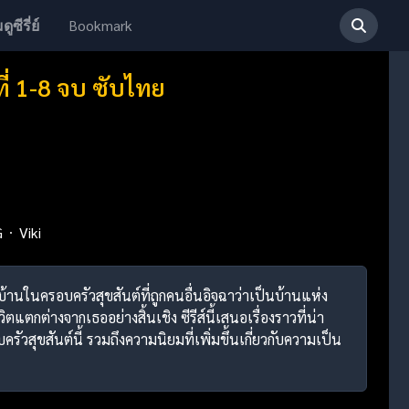
Bookmark
ดูซีรี่ย์
่ 1-8 จบ ซับไทย
G
Viki
้านในครอบครัวสุขสันต์ที่ถูกคนอื่นอิจฉาว่าเป็นบ้านแห่ง
แตกต่างจากเธออย่างสิ้นเชิง ซีรีส์นี้เสนอเรื่องราวที่น่า
ุขสันต์นี้ รวมถึงความนิยมที่เพิ่มขึ้นเกี่ยวกับความเป็น