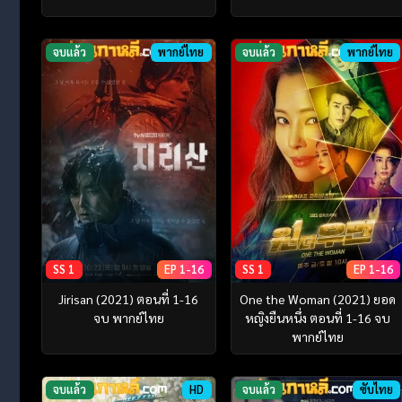
จบแล้ว
พากย์ไทย
จบแล้ว
พากย์ไทย
SS 1
EP 1-16
SS 1
EP 1-16
Jirisan (2021) ตอนที่ 1-16
One the Woman (2021) ยอด
จบ พากย์ไทย
หญิงยืนหนึ่ง ตอนที่ 1-16 จบ
พากย์ไทย
จบแล้ว
HD
จบแล้ว
ซับไทย