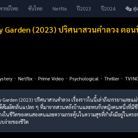
พากย์ไทย
ซับไทย
Netflix
ปี2023
ปี2024
สุ่ม
My Garden (2023) ปริศนาสวนคำลวง ตอนที
ystery
Netflix
Prime Video
Psychological
Thriller
TVIN
 My Garden (2023) ปริศนาสวนคำลวง เรื่องราวในนี้เล่าถึงภรรยาและแม่บ
ด้สัมผัสกลิ่นแปลก ๆ ที่มาจากสวนหลังบ้านและพบกับหญิงคนหนึ่งที่มีชีวิต
ในชีวิตของคนสองคนและความกระตุ้นในความสุขที่กำลังมีอยู่ในครอบครัวส
บง่ายของชีวิต