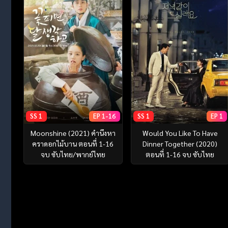
SS 1
EP 1-16
SS 1
EP 1
Moonshine (2021) คำนึงหา
Would You Like To Have
คราดอกไม้บาน ตอนที่ 1-16
Dinner Together (2020)
จบ ซับไทย/พากย์ไทย
ตอนที่ 1-16 จบ ซับไทย