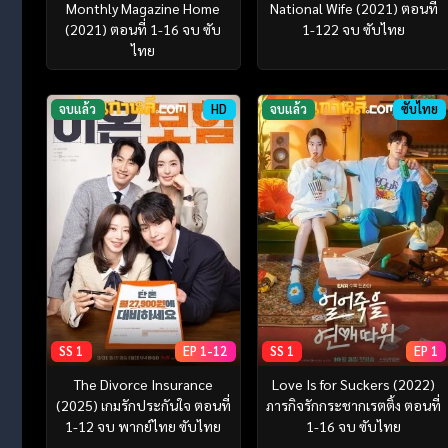
Monthly Magazine Home
National Wife (2021) ตอนที่
(2021) ตอนที่ 1-16 จบ ซับ
1-122 จบ ซับไทย
ไทย
จบแล้ว
HD
จบแล้ว
ซับไทย
SS 1
EP 1-12
SS 1
EP 1
The Divorce Insurance
Love Is for Suckers (2022)
(2025) เกมรักประกันใจ ตอนที่
ภารกิจรักกระชากเรตติ้ง ตอนที่
1-12 จบ พากย์ไทย ซับไทย
1-16 จบ ซับไทย