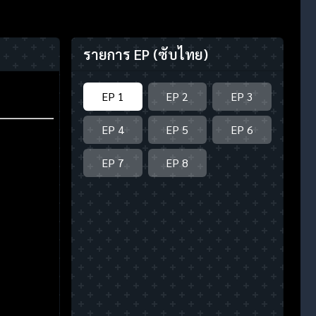
รายการ EP
(ซับไทย)
EP 1
EP 2
EP 3
EP 4
EP 5
EP 6
EP 7
EP 8