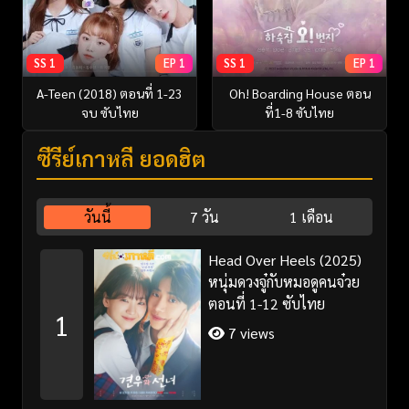
SS 1
EP 1
SS 1
EP 1
A-Teen (2018) ตอนที่ 1-23
Oh! Boarding House ตอน
จบ ซับไทย
ที่1-8 ซับไทย
ซีรี่ย์เกาหลี ยอดฮิต
วันนี้
7 วัน
1 เดือน
Head Over Heels (2025)
หนุ่มดวงจู๋กับหมอดูคนจ๋วย
ตอนที่ 1-12 ซับไทย
1
7 views