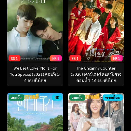
SS 1
EP 1
SS 1
EP 1
We Best Love: No. 1 For
The Uncanny Counter
You Special (2021) ตอนที่ 1-
(2020) เคาน์เตอร์ คนล่าปีศาจ
6 จบ ซับไทย
ตอนที่ 1-16 จบ ซับไทย
จบแล้ว
HD
จบแล้ว
พากย์ไทย