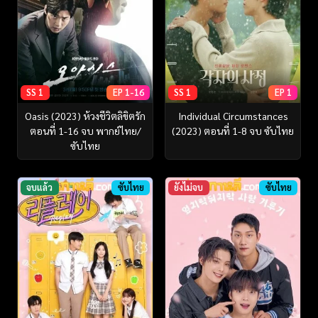
SS 1
EP 1-16
SS 1
EP 1
Oasis (2023) ห้วงชีวิตลิขิตรัก
Individual Circumstances
ตอนที่ 1-16 จบ พากย์ไทย/
(2023) ตอนที่ 1-8 จบ ซับไทย
ซับไทย
จบแล้ว
ซับไทย
ยังไม่จบ
ซับไทย