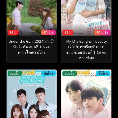
SS 1
EP 1-6
SS 1
EP 1-16
Under the Gun (2024) เกมรัก
My ID is Gangnam Beauty
นักเดิมพัน ตอนที่ 1-6 จบ
(2018) เขาเรียกฉันว่านา
พากย์ไทย/ซับไทย
งงามคังนัม ตอนที่ 1-16 จบ
พากย์ไทย
จบแล้ว
ซับไทย
จบแล้ว
ซับไทย