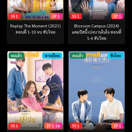
SS 1
EP 1
SS 1
EP 1
Replay: The Moment (2021)
Blossom Campus (2024)
ตอนที่ 1-10 จบ ซับไทย
แคมปัสนี้ เบ่งบานในใจ ตอนที่
1-6 ซับไทย
จบแล้ว
พากย์ไทย
จบแล้ว
ซับไทย
SS 1
EP 1-16
SS 1
EP 1