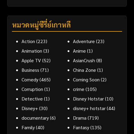
หมวดหมู่ซีรี่ย์เกาหลี
Action
(223)
Adventure
(23)
Animation
(3)
Anime
(1)
Apple TV
(52)
AsianCrush
(8)
Business
(71)
China Zone
(1)
Comedy
(465)
Coming Soon
(2)
Corruption
(1)
crime
(105)
Detective
(1)
Disney Hotstar
(10)
Disney+
(30)
disney+ hotstar
(44)
documentary
(6)
Drama
(719)
Family
(40)
Fantasy
(135)