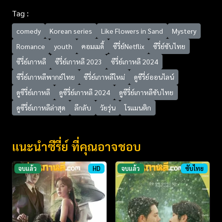
Tag :
comedy
Korean series
Like Flowers in Sand
Mystery
Romance
youth
คอมเมดี้
ซีรี่ย์Netflix
ซีรี่ย์ซับไทย
ซีรี่ย์เกาหลี
ซีรี่ย์เกาหลี 2023
ซีรี่ย์เกาหลี 2024
ซีรี่ย์เกาหลีพากย์ไทย
ซีรี่ย์เกาหลีใหม่
ดูซีรี่ย์ออนไลน์
ดูซีรี่ย์เกาหลี
ดูซีรี่ย์เกาหลี 2024
ดูซีรี่ย์เกาหลีซับไทย
ดูซีรี่ย์เกาหลีล่าสุด
ลึกลับ
วัยรุ่น
โรแมนติก
แนะนำซีรี่ย์ ที่คุณอาจชอบ
จบแล้ว
HD
จบแล้ว
ซับไทย