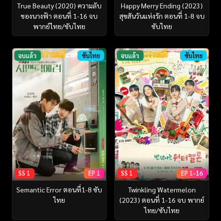
True Beauty (2020) ความลับ
Happy Merry Ending (2023)
ของนางฟ้า ตอนที่ 1-16 จบ
สุขสันวันแห่งรัก ตอนที่ 1-8 จบ
พากย์ไทย/ซับไทย
ซับไทย
จบแล้ว
ซับไทย
จบแล้ว
ซับไทย
SS 1
EP 1
SS 1
EP 1-16
Semantic Error ตอนที่1-8 ซับ
Twinkling Watermelon
ไทย
(2023) ตอนที่ 1-16 จบ พากย์
ไทย/ซับไทย