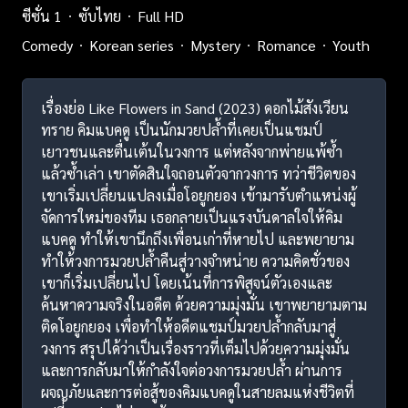
ซีซั่น 1
ซับไทย
Full HD
Comedy
Korean series
Mystery
Romance
Youth
เรื่องย่อ Like Flowers in Sand (2023) ดอกไม้สังเวียน
ทราย คิมแบคดู เป็นนักมวยปล้ำที่เคยเป็นแชมป์
เยาวชนและตื่นเต้นในวงการ แต่หลังจากพ่ายแพ้ซ้ำ
แล้วซ้ำเล่า เขาตัดสินใจถอนตัวจากวงการ ทว่าชีวิตของ
เขาเริ่มเปลี่ยนแปลงเมื่อโอยูกยอง เข้ามารับตำแหน่งผู้
จัดการใหม่ของทีม เธอกลายเป็นแรงบันดาลใจให้คิม
แบคดู ทำให้เขานึกถึงเพื่อนเก่าที่หายไป และพยายาม
ทำให้วงการมวยปล้ำคืนสู่วางจำหน่าย ความคิดชั่วของ
เขาก็เริ่มเปลี่ยนไป โดยเน้นที่การพิสูจน์ตัวเองและ
ค้นหาความจริงในอดีต ด้วยความมุ่งมั่น เขาพยายามตาม
ติดโอยูกยอง เพื่อทำให้อดีตแชมป์มวยปล้ำกลับมาสู่
วงการ สรุปได้ว่าเป็นเรื่องราวที่เต็มไปด้วยความมุ่งมั่น
และการกลับมาให้กำลังใจต่อวงการมวยปล้ำ ผ่านการ
ผจญภัยและการต่อสู้ของคิมแบคดูในสายลมแห่งชีวิตที่