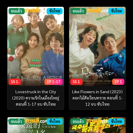
จบแล้ว
ซับไทย
จบแล้ว
ซับไทย
SS 1
EP 1-17
SS 1
EP 1
Lovestruck in the City
Like Flowers in Sand (2023)
(2020) ความรักในเมืองใหญ่
ดอกไม้สังเวียนทราย ตอนที่ 1-
ตอนที่ 1-17 จบ ซับไทย
12 จบ ซับไทย
จบแล้ว
ซับไทย
จบแล้ว
ซับไทย