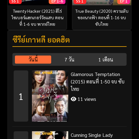
SS 1
EP 1-6
SS 1
EP 1
Twenty Hacker (2021) ฮีโร่
True Beauty (2020) ความลับ
ไซเบอร์แฮกเกอร์วัยแสบ ตอน
ของนางฟ้า ตอนที่ 1-16 จบ
ที่ 1-6 จบ พากย์ไทย
ซับไทย
ซีรี่ย์เกาหลี ยอดฮิต
วันนี้
7 วัน
1 เดือน
Glamorous Temptation
(2015) ตอนที่ 1-50 จบ ซับ
ไทย
1
11 views
Cunning Single Lady