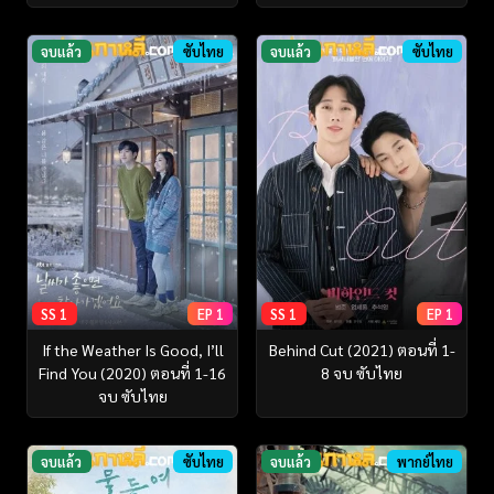
จบแล้ว
ซับไทย
จบแล้ว
ซับไทย
SS 1
EP 1
SS 1
EP 1
If the Weather Is Good, I’ll
Behind Cut (2021) ตอนที่ 1-
Find You (2020) ตอนที่ 1-16
8 จบ ซับไทย
จบ ซับไทย
จบแล้ว
ซับไทย
จบแล้ว
พากย์ไทย