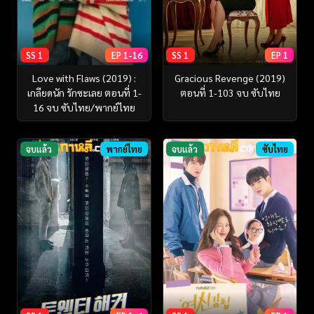
SS 1
EP 1-16
SS 1
EP 1
Love with Flaws (2019) :
Gracious Revenge (2019)
เกลียดนัก รักซะเลย ตอนที่ 1-
ตอนที่ 1-103 จบ ซับไทย
16 จบ ซับไทย/พากย์ไทย
จบแล้ว
พากย์ไทย
จบแล้ว
ซับไทย