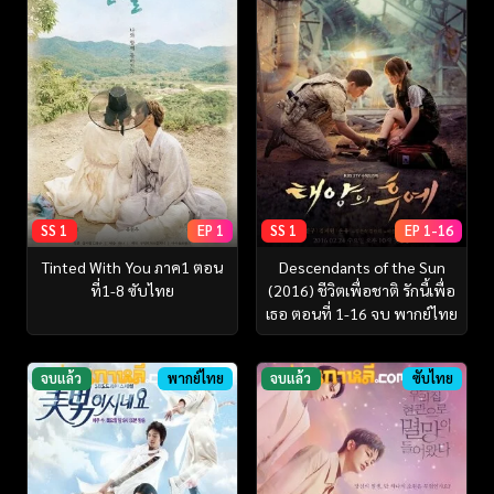
SS 1
EP 1
SS 1
EP 1-16
Tinted With You ภาค1 ตอน
Descendants of the Sun
ที่1-8 ซับไทย
(2016) ชีวิตเพื่อชาติ รักนี้เพื่อ
เธอ ตอนที่ 1-16 จบ พากย์ไทย
จบแล้ว
พากย์ไทย
จบแล้ว
ซับไทย