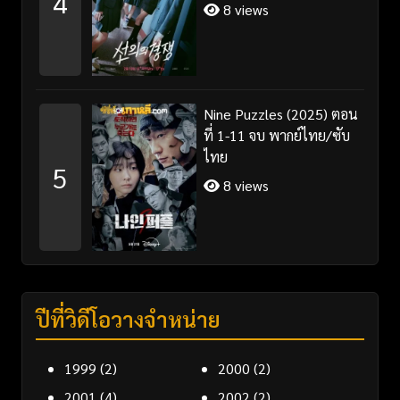
4
8 views
Nine Puzzles (2025) ตอน
ที่ 1-11 จบ พากย์ไทย/ซับ
ไทย
5
8 views
ปีที่วิดีโอวางจำหน่าย
1999
(2)
2000
(2)
2001
(4)
2002
(2)