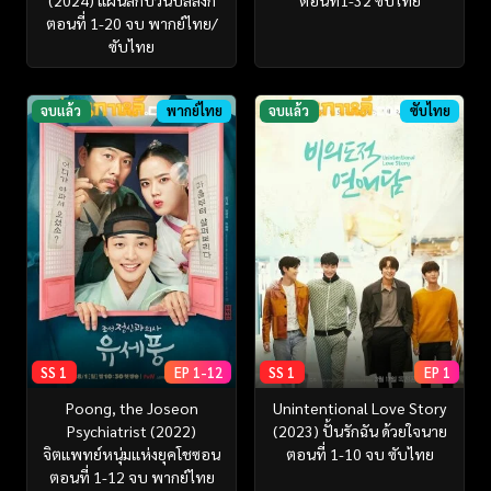
ตอนที่ 1-20 จบ พากย์ไทย/
ซับไทย
จบแล้ว
พากย์ไทย
จบแล้ว
ซับไทย
SS 1
EP 1-12
SS 1
EP 1
Poong, the Joseon
Unintentional Love Story
Psychiatrist (2022)
(2023) ปั้นรักฉัน ด้วยใจนาย
จิตแพทย์หนุ่มแห่งยุคโชซอน
ตอนที่ 1-10 จบ ซับไทย
ตอนที่ 1-12 จบ พากย์ไทย