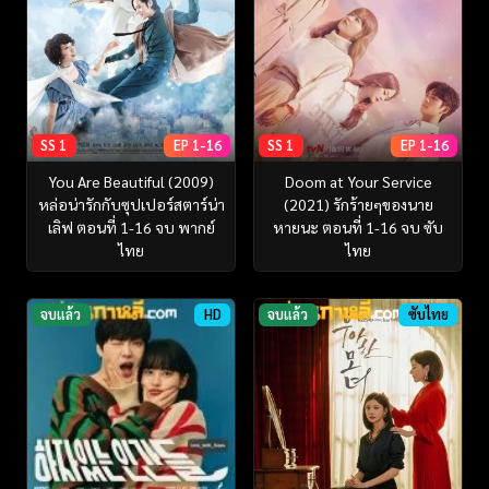
SS 1
EP 1-16
SS 1
EP 1-16
You Are Beautiful (2009)
Doom at Your Service
หล่อน่ารักกับซุปเปอร์สตาร์น่า
(2021) รักร้ายๆของนาย
เลิฟ ตอนที่ 1-16 จบ พากย์
หายนะ ตอนที่ 1-16 จบ ซับ
ไทย
ไทย
จบแล้ว
HD
จบแล้ว
ซับไทย