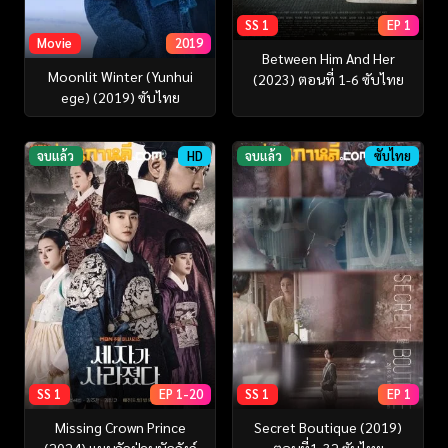
SS 1
EP 1
Movie
2019
Between Him And Her
Moonlit Winter (Yunhui
(2023) ตอนที่ 1-6 ซับไทย
ege) (2019) ซับไทย
จบแล้ว
HD
จบแล้ว
ซับไทย
SS 1
EP 1-20
SS 1
EP 1
Missing Crown Prince
Secret Boutique (2019)
(2024) แผนลักป่วนบัลลังก์
ตอนที่1-32 ซับไทย