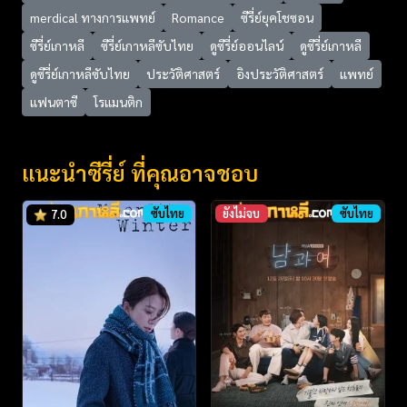
merdical ทางการแพทย์
Romance
ซีรี่ย์ยุคโชซอน
ซีรี่ย์เกาหลี
ซีรี่ย์เกาหลีซับไทย
ดูซีรี่ย์ออนไลน์
ดูซีรี่ย์เกาหลี
ดูซีรี่ย์เกาหลีซับไทย
ประวัติศาสตร์
อิงประวัติศาสตร์
แพทย์
แฟนตาซี
โรแมนติก
แนะนำซีรี่ย์ ที่คุณอาจชอบ
ซับไทย
ยังไม่จบ
ซับไทย
7.0