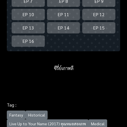
EP 7
EP 8
EP 9
EP 10
EP 11
EP 12
EP 13
EP 14
EP 15
EP 16
ซีรี่ย์เกาหลี
Tag :
Fantasy
Historical
Live Up to Your Name (2017) คุณหมอสองภพ
Medical