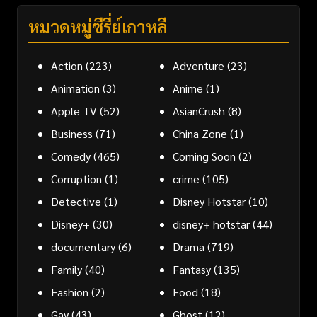
หมวดหมู่ซีรี่ย์เกาหลี
Action
(223)
Adventure
(23)
Animation
(3)
Anime
(1)
Apple TV
(52)
AsianCrush
(8)
Business
(71)
China Zone
(1)
Comedy
(465)
Coming Soon
(2)
Corruption
(1)
crime
(105)
Detective
(1)
Disney Hotstar
(10)
Disney+
(30)
disney+ hotstar
(44)
documentary
(6)
Drama
(719)
Family
(40)
Fantasy
(135)
Fashion
(2)
Food
(18)
Gay
(43)
Ghost
(12)