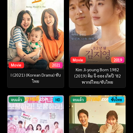
Movie
2019
Movie
2021
Kim Ji-young Born 1982
I (2021) (Korean Drama) ซับ
(2019) คิม จี-ยอง เกิดปี ’82
ไทย
พากย์ไทย/ซับไทย
จบแล้ว
HD
จบแล้ว
ซับไทย