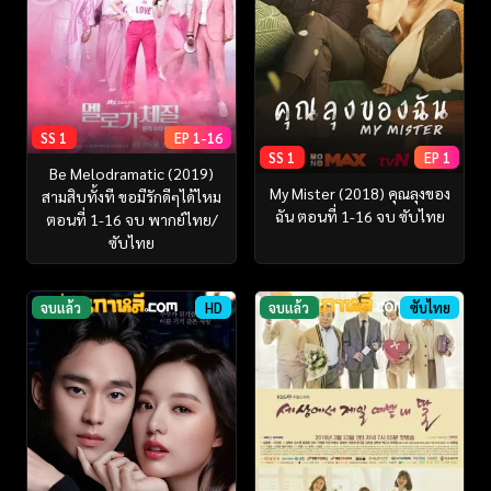
SS 1
EP 1-16
SS 1
EP 1
Be Melodramatic (2019)
My Mister (2018) คุณลุงของ
สามสิบทั้งที ขอมีรักดีๆได้ไหม
ฉัน ตอนที่ 1-16 จบ ซับไทย
ตอนที่ 1-16 จบ พากย์ไทย/
ซับไทย
จบแล้ว
HD
จบแล้ว
ซับไทย