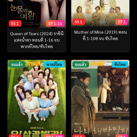
SS 1
EP 1
SS 1
EP 1-16
Mother of Mine (2019) ตอน
Queen of Tears (2024) ราชินี
ที่ 1-108 จบ ซับไทย
แห่งน้ำตา ตอนที่ 1-16 จบ
พากย์ไทย/ซับไทย
จบแล้ว
พากย์ไทย
จบแล้ว
ซับไทย