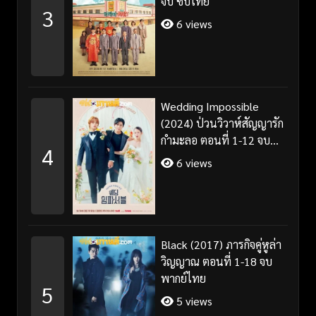
จบ ซับไทย
3
6 views
Wedding Impossible
(2024) ป่วนวิวาห์สัญญารัก
กำมะลอ ตอนที่ 1-12 จบ
4
พากย์ไทย/ซับไทย
6 views
Black (2017) ภารกิจคู่หูล่า
วิญญาณ ตอนที่ 1-18 จบ
พากย์ไทย
5
5 views