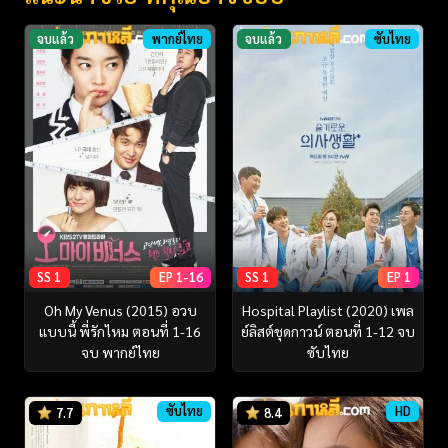
จบแล้ว
พากย์ไทย
จบแล้ว
ซับไทย
SS 1
EP 1-16
SS 1
EP 1
Oh My Venus (2015) อวบ
Hospital Playlist (2020) เพล
แบบนี้ พี่รักไหม ตอนที่ 1-16
ย์ลิสต์ชุดกาวน์ ตอนที่ 1-12 จบ
จบ พากย์ไทย
ซับไทย
ซับไทย
HD
7.7
8.4