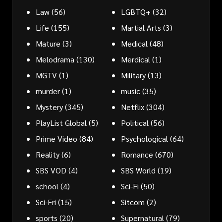
Law
(56)
LGBTQ+
(32)
Life
(155)
Martial Arts
(3)
Mature
(3)
Medical
(48)
Melodrama
(130)
Merdical
(1)
MGTV
(1)
Military
(13)
murder
(1)
music
(35)
Mystery
(345)
Netflix
(304)
PlayList Global
(5)
Political
(56)
Prime Video
(84)
Psychological
(64)
Reality
(6)
Romance
(670)
SBS VOD
(4)
SBS World
(19)
school
(4)
Sci-Fi
(50)
Sci-Fri
(15)
Sitcom
(2)
sports
(20)
Supernatural
(79)