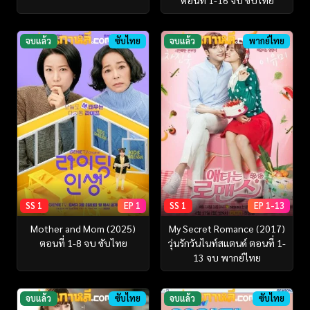
จบแล้ว
ซับไทย
จบแล้ว
พากย์ไทย
SS 1
EP 1
SS 1
EP 1-13
Mother and Mom (2025)
My Secret Romance (2017)
ตอนที่ 1-8 จบ ซับไทย
วุ่นรักวันไนท์สแตนด์ ตอนที่ 1-
13 จบ พากย์ไทย
จบแล้ว
ซับไทย
จบแล้ว
ซับไทย