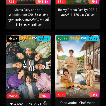
SS 1
EP 1-16
SS 1
EP 1
Mama Fairy and the
Be My Dream Family (2021)
Woodcutter (2018) นางฟ้า
ตอนที่ 1-120 จบ ซับไทย
ชุดหายกับนายคนตัดไม้ ตอนที่
1-16 จบ พากย์ไทย
ซับไทย
จบแล้ว
ซับไทย
6.5
SS 1
EP 1
Movie
2021
Yoobyeolna! Chef Moon
New Year Blues (2021) ทิ้ง