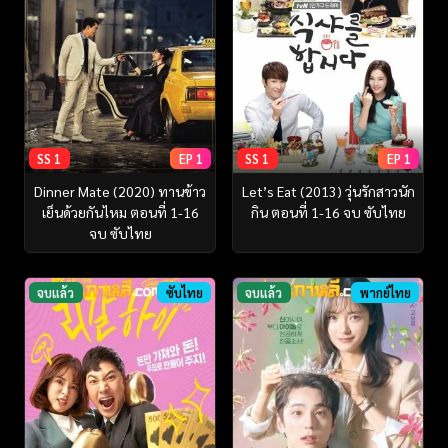
SS 1
EP 1
SS 1
EP 1
Dinner Mate (2020) ทานข้าว
Let’s Eat (2013) วุ่นรักสาวนัก
เย็นด้วยกันไหม ตอนที่ 1-16
กิน ตอนที่ 1-16 จบ ซับไทย
จบ ซับไทย
จบแล้ว
ซับไทย
จบแล้ว
พากย์ไทย