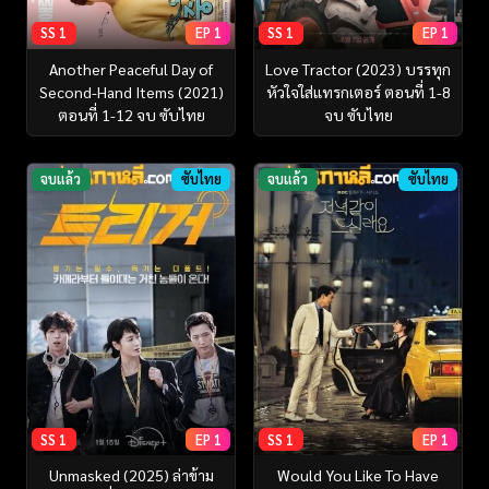
SS 1
EP 1
SS 1
EP 1
Another Peaceful Day of
Love Tractor (2023) บรรทุก
Second-Hand Items (2021)
หัวใจใส่แทรกเตอร์ ตอนที่ 1-8
ตอนที่ 1-12 จบ ซับไทย
จบ ซับไทย
จบแล้ว
ซับไทย
จบแล้ว
ซับไทย
SS 1
EP 1
SS 1
EP 1
Unmasked (2025) ล่าข้าม
Would You Like To Have