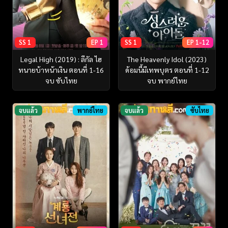
SS 1
EP 1
SS 1
EP 1-12
Legal High (2019) : ลีกัล ไฮ
The Heavenly Idol (2023)
ทนายบ้าหน้าเงิน ตอนที่ 1-16
ด้อมนี้มีเทพบุตร ตอนที่ 1-12
จบ ซับไทย
จบ พากย์ไทย
จบแล้ว
พากย์ไทย
จบแล้ว
ซับไทย