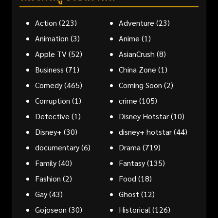
Action
(223)
Adventure
(23)
Animation
(3)
Anime
(1)
Apple TV
(52)
AsianCrush
(8)
Business
(71)
China Zone
(1)
Comedy
(465)
Coming Soon
(2)
Corruption
(1)
crime
(105)
Detective
(1)
Disney Hotstar
(10)
Disney+
(30)
disney+ hotstar
(44)
documentary
(6)
Drama
(719)
Family
(40)
Fantasy
(135)
Fashion
(2)
Food
(18)
Gay
(43)
Ghost
(12)
Gojoseon
(30)
Historical
(126)