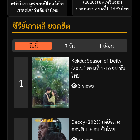
(2020) เชฟเหวินจอม
เศร้าปีเก่า มูฟออนปีใหม่ ให้รัก
ประหลาด ตอนที่1-16 ซับไทย
เราสดใสกว่าเดิม ซับไทย
ซีรี่ย์เกาหลี ยอดฮิต
วันนี้
7 วัน
1 เดือน
Kokdu: Season of Deity
(2023) ตอนที่ 1-16 จบ ซับ
ไทย
1
3 views
Decoy (2023) เหยื่อลวง
ตอนที่ 1-6 จบ ซับไทย
3 views