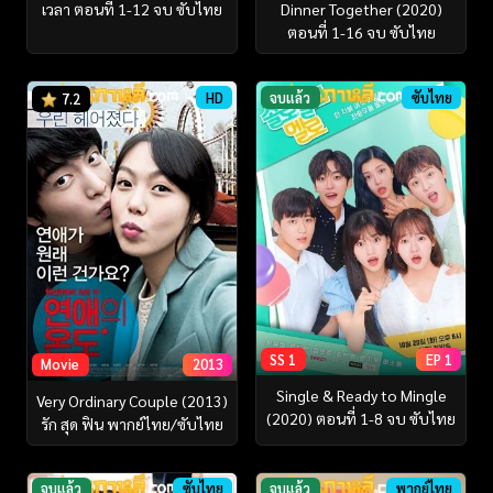
เวลา ตอนที่ 1-12 จบ ซับไทย
Dinner Together (2020)
ตอนที่ 1-16 จบ ซับไทย
HD
จบแล้ว
ซับไทย
7.2
SS 1
EP 1
Movie
2013
Single & Ready to Mingle
Very Ordinary Couple (2013)
(2020) ตอนที่ 1-8 จบ ซับไทย
รัก สุด ฟิน พากย์ไทย/ซับไทย
จบแล้ว
ซับไทย
จบแล้ว
พากย์ไทย