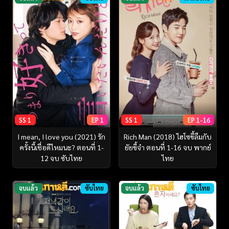
SS 1
EP 1
SS 1
EP 1-16
I mean, I love you (2021) รัก
Rich Man (2018) ไฮโซขี้ลืมกับ
ครั้งนี้เชื่อดีไหมนะ? ตอนที่ 1-
ยัยขี้จำ ตอนที่ 1-16 จบ พากย์
12 จบ ซับไทย
ไทย
จบแล้ว
ซับไทย
จบแล้ว
ซับไทย