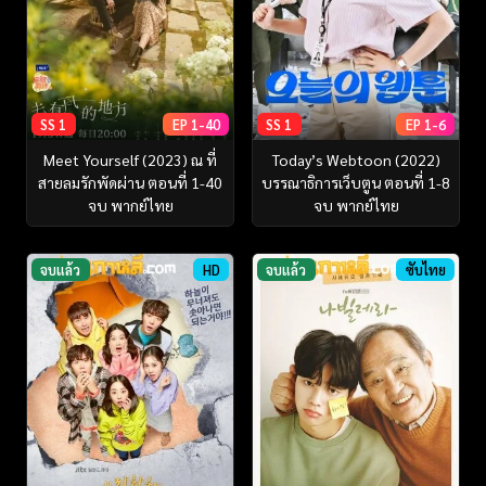
SS 1
EP 1-40
SS 1
EP 1-6
Meet Yourself (2023) ณ ที่
Today’s Webtoon (2022)
สายลมรักพัดผ่าน ตอนที่ 1-40
บรรณาธิการเว็บตูน ตอนที่ 1-8
จบ พากย์ไทย
จบ พากย์ไทย
จบแล้ว
HD
จบแล้ว
ซับไทย