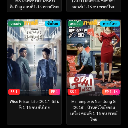
Joo นางฟ้านักยกน้ำหนัก
(2021) โฮมทาวน์ ชะชะช่า
คิมบ๊กจู ตอนที่1-16 พากย์ไทย
ตอนที่ 1-16 จบ พากย์ไทย
จบแล้ว
ซับไทย
จบแล้ว
พากย์ไทย
SS 1
EP 1
SS 1
EP 1-16
Wise Prison Life (2017) ตอน
Ms.Temper & Nam Jung Gi
ที่ 1-16 จบ ซับไทย
(2016) : ป่วนหัวใจยัยจอม
เหวี่ยง ตอนที่ 1-16 จบ พากย์
ไทย