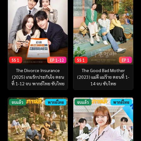
SS 1
EP 1-12
SS 1
EP 1
The Divorce Insurance
The Good Bad Mother
(2025) เกมรักประกันใจ ตอน
(2023) แม่ดี แม่ร้าย ตอนที่ 1-
ที่ 1-12 จบ พากย์ไทย ซับไทย
14 จบ ซับไทย
จบแล้ว
พากย์ไทย
จบแล้ว
พากย์ไทย