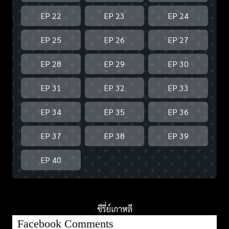
EP 22
EP 23
EP 24
EP 25
EP 26
EP 27
EP 28
EP 29
EP 30
EP 31
EP 32
EP 33
EP 34
EP 35
EP 36
EP 37
EP 38
EP 39
EP 40
ซีรี่ย์เกาหลี
Facebook Comments