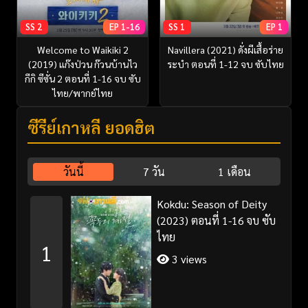
SS 2
EP 1-16
SS 1
EP 1
Welcome to Waikiki 2
Navillera (2021) ดั่งผีเสื้อร่าย
(2019) แก๊งป่วน ก๊วนบ้านไว
ระบำ ตอนที่ 1-12 จบ ซับไทย
กีกิ ซีซั่น 2 ตอนที่ 1-16 จบ ซับ
ไทย/พากย์ไทย
ซีรี่ย์เกาหลี ยอดฮิต
วันนี้
7 วัน
1 เดือน
Kokdu: Season of Deity
(2023) ตอนที่ 1-16 จบ ซับ
ไทย
1
3 views