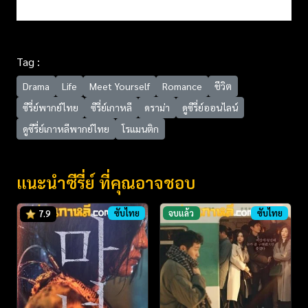
Tag :
Drama
Life
Meet Yourself
Romance
ชีวิต
ซีรี่ย์พากย์ไทย
ซีรี่ย์เกาหลี
ดราม่า
ดูซีรี่ย์ออนไลน์
ดูซีรี่ย์เกาหลีพากย์ไทย
โรแมนติก
แนะนำซีรี่ย์ ที่คุณอาจชอบ
ซับไทย
จบแล้ว
ซับไทย
7.9