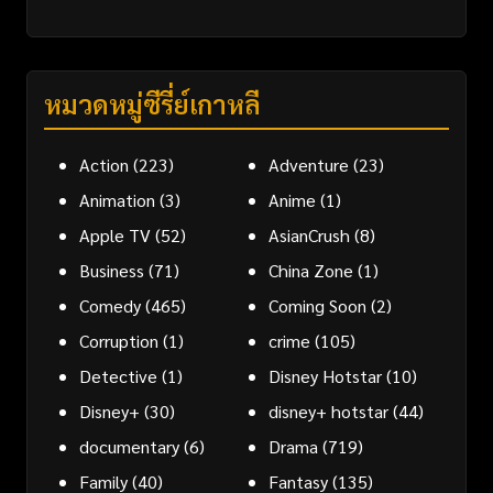
หมวดหมู่ซีรี่ย์เกาหลี
Action
(223)
Adventure
(23)
Animation
(3)
Anime
(1)
Apple TV
(52)
AsianCrush
(8)
Business
(71)
China Zone
(1)
Comedy
(465)
Coming Soon
(2)
Corruption
(1)
crime
(105)
Detective
(1)
Disney Hotstar
(10)
Disney+
(30)
disney+ hotstar
(44)
documentary
(6)
Drama
(719)
Family
(40)
Fantasy
(135)