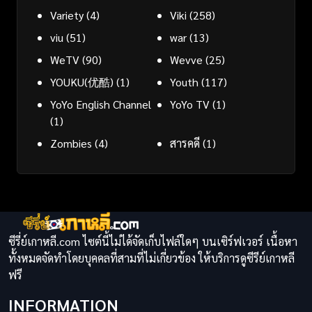
Variety
(4)
Viki
(258)
viu
(51)
war
(13)
WeTV
(90)
Wevve
(25)
YOUKU(优酷)
(1)
Youth
(117)
YoYo English Channel
YoYo TV
(1)
(1)
Zombies
(4)
สารคดี
(1)
ซีรี่ย์เกาหลี.com ไซต์นี้ไม่ได้จัดเก็บไฟล์ใดๆ บนเซิร์ฟเวอร์ เนื้อหา
ทั้งหมดจัดทำโดยบุคคลที่สามที่ไม่เกี่ยวข้อง ให้บริการดูซีรีย์เกาหลี
ฟรี
INFORMATION