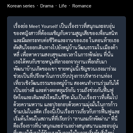
Korean series
Drama
Life
Romance
เรื่องย่อ Meet Yourself เป็นเรื่องราวที่สนุกและอบอุ่น
ของหญิงสาวที่ต้องเผชิญกับความสูญเสียของเพื่อนสนิท
และมีผลกระทบต่อชีวิตและงานของเธอ ในตอนท้ายเธอ
ตัดสินใจออกเดินทางไปยังหมู่บ้านวัฒนธรรมในเมืองต้า
หลี่ เพื่อหาความสงบสุขและเวลาในการพักผ่อน ที่นั่น
เธอได้พบกับชายหนุ่มที่ลาออกจากงานเพื่อกลับมา
พัฒนาบ้านเกิดของเขา ชายหนุ่มนี้เชิญชวนเธอมาร่วม
ช่วยเป็นที่ปรึกษาในการปรับปรุงการบริหารงานท่อง
เที่ยวเชิงวัฒนธรรมของหมู่บ้าน สองคนทำงานร่วมกันได้
เป็นอย่างดี และต่างตกหลุมรักกัน รวมถึงช่วยกันฟื้นฟู
จิตใจและเติมพลังใหม่ในชีวิต มันเป็นเรื่องราวที่เต็มไป
ด้วยความหวาน และประกอบด้วยความมุ่งมั่นในการก้าว
ข้ามปมในอดีต เรื่องนี้เป็นเรื่องราวเกี่ยวกับการฟื้นฟูและ
เริ่มต้นใหม่ในสถานที่ที่เรียกว่า "ลานลมรักพัดผ่าน" ที่นี่
คือเรื่องราวที่น่าสนุกและอ่านอย่างสนุกสนานและอบอุ่น
ที่เสนอให้เราได้รับแรงบันดาลใจในการเริ่มต้นสิ่งใหม่