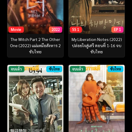
Movie
2022
SS 1
EP 1
The Witch Part 2 The Other
My Liberation Notes (2022)
One (2022) แม่มดมือสังหาร 2
ปล่อยใจสู่เสรี ตอนที่ 1-16 จบ
ซับไทย
ซับไทย
จบแล้ว
ซับไทย
จบแล้ว
ซับไทย