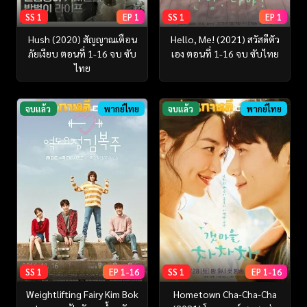
SS 1
EP 1
SS 1
EP 1
Hush (2020) สัญญาณเตือน
Hello, Me! (2021) สวัสดีตัว
ภัยเงียบ ตอนที่ 1-16 จบ ซับ
เอง ตอนที่ 1-16 จบ ซับไทย
ไทย
จบแล้ว
พากย์ไทย
จบแล้ว
พากย์ไทย
SS 1
EP 1-16
SS 1
EP 1-16
Weightlifting Fairy Kim Bok
Hometown Cha-Cha-Cha