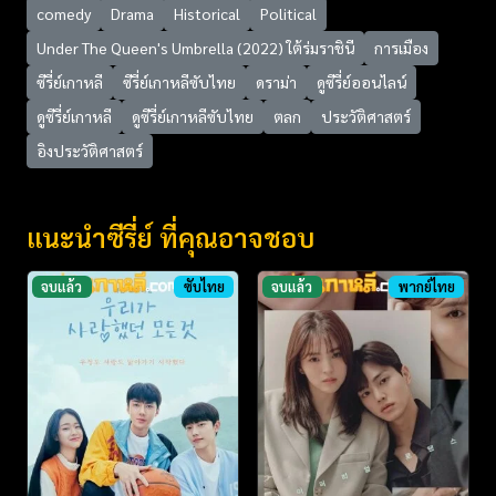
comedy
Drama
Historical
Political
Under The Queen's Umbrella (2022) ใต้ร่มราชินี
การเมือง
ซีรี่ย์เกาหลี
ซีรี่ย์เกาหลีซับไทย
ดราม่า
ดูซีรี่ย์ออนไลน์
ดูซีรี่ย์เกาหลี
ดูซีรี่ย์เกาหลีซับไทย
ตลก
ประวัติศาสตร์
อิงประวัติศาสตร์
แนะนำซีรี่ย์ ที่คุณอาจชอบ
จบแล้ว
ซับไทย
จบแล้ว
พากย์ไทย