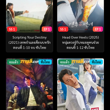
SS 1
EP 1
SS 1
EP 1
Scripting Your Destiny
Head Over Heels (2025)
(2021) เทพจำแลงเขียนบทรัก
หนุ่มดวงจู๋กับหมอดูคนจ๋วย
ตอนที่ 1-10 จบ ซับไทย
ตอนที่ 1-12 ซับไทย
จบแล้ว
ซับไทย
จบแล้ว
ซับไทย