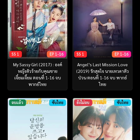
SS 1
EP 1-16
SS 1
EP 1-16
My Sassy Girl (2017) : องค์
Angel’s Last Mission Love
หญิงตัวร้ายกับคุณชาย
(2019) รักสุดใจ นายเทวดาตัว
เจี๋ยมเจี้ยม ตอนที่ 1-16 จบ
ป่วน ตอนที่ 1-16 จบ พากย์
พากย์ไทย
ไทย
จบแล้ว
ซับไทย
ยังไม่จบ
ซับไทย