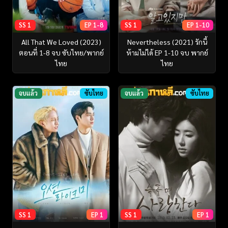
SS 1
EP 1-8
SS 1
EP 1-10
All That We Loved (2023)
Nevertheless (2021) รักนี้
ตอนที่ 1-8 จบ ซับไทย/พากย์
ห้ามไม่ได้ EP 1-10 จบ พากย์
ไทย
ไทย
จบแล้ว
ซับไทย
จบแล้ว
ซับไทย
SS 1
EP 1
SS 1
EP 1