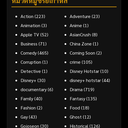
หมวดหมู่ซีรี่ย์เกาหลี
Action
(223)
Adventure
(23)
Animation
(3)
Anime
(1)
Apple TV
(52)
AsianCrush
(8)
Business
(71)
China Zone
(1)
Comedy
(465)
Coming Soon
(2)
Corruption
(1)
crime
(105)
Detective
(1)
Disney Hotstar
(10)
Disney+
(30)
disney+ hotstar
(44)
documentary
(6)
Drama
(719)
Family
(40)
Fantasy
(135)
Fashion
(2)
Food
(18)
Gay
(43)
Ghost
(12)
Gojoseon
(30)
Historical
(126)