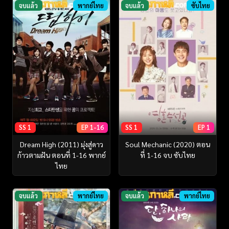
จบแล้ว
พากย์ไทย
จบแล้ว
ซับไทย
SS 1
EP 1-16
SS 1
EP 1
Dream High (2011) มุ่งสู่ดาว
Soul Mechanic (2020) ตอน
ก้าวตามฝัน ตอนที่ 1-16 พากย์
ที่ 1-16 จบ ซับไทย
ไทย
จบแล้ว
พากย์ไทย
จบแล้ว
พากย์ไทย