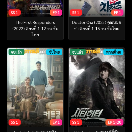
SS 1
EP 1
SS 1
EP 1
The First Responders
Doctor Cha (2023) คุณหมอ
(2022) ตอนที่ 1-12 จบ ซับ
ชา ตอนที่ 1-16 จบ ซับไทย
ไทย
จบแล้ว
ซับไทย
จบแล้ว
พากย์ไทย
SS 1
EP 1
SS 1
EP 1-20
Curtain Call (2022) พลิก
City Hunter (2011) ซิตี้ฮัน