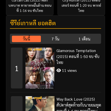
บทบาท ทายาทหมื่นล้าน ตอน
เตอร์ ตอนที่ 1-20 จบ พากย์
ที่ 1-16 จบ ซับไทย
ไทย
ซีรี่ย์เกาหลี ยอดฮิต
วันนี้
7 วัน
1 เดือน
Glamorous Temptation
(2015) ตอนที่ 1-50 จบ ซับ
ไทย
1
11 views
Way Back Love (2025)
สัปดาห์สุดท้ายกับนายยมทูต
ตอนที่ 1-6 จบ พากย์ไทย/