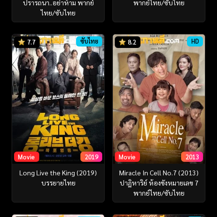
ปรารถนา..อย่าห้าม พากย์
พากย์ไทย/ซับไทย
ไทย/ซับไทย
ซับไทย
HD
7.7
8.2
Movie
2019
Movie
2013
Long Live the King (2019)
Miracle In Cell No.7 (2013)
บรรยายไทย
ปาฏิหาริย์ ห้องขังหมายเลข 7
พากย์ไทย/ซับไทย