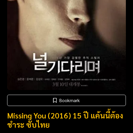
Bookmark
Missing You (2016) 15 ปี แค้นนี้ต้อง
ชําระ ซับไทย