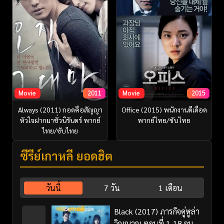
Movie
2011
Movie
2015
Always (2011) กอดคือสัญญา
Office (2015) พนักงานดีเดือด
หัวใจฝากมาชั่วนิรันดร์ พากย์
พากย์ไทย/ซับไทย
ไทย/ซับไทย
ซีรี่ย์เกาหลี ยอดฮิต
วันนี้
7 วัน
1 เดือน
Black (2017) ภารกิจคู่หูล่า
วิญญาณ ตอนที่ 1-18 จบ