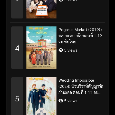
Pegasus Market (2019) :
ตลาดเพกาซัส ตอนที่ 1-12
จบ ซับไทย
4
5 views
Wedding Impossible
(2024) ป่วนวิวาห์สัญญารัก
กำมะลอ ตอนที่ 1-12 จบ
5
พากย์ไทย/ซับไทย
5 views