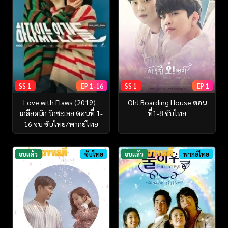
SS 1
EP 1-16
SS 1
EP 1
Love with Flaws (2019) :
Oh! Boarding House ตอน
เกลียดนัก รักซะเลย ตอนที่ 1-
ที่1-8 ซับไทย
16 จบ ซับไทย/พากย์ไทย
จบแล้ว
ซับไทย
จบแล้ว
พากย์ไทย