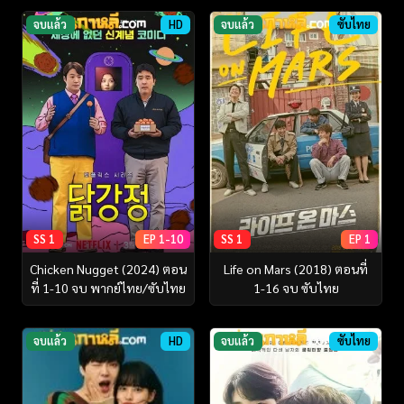
จบแล้ว
HD
จบแล้ว
ซับไทย
SS 1
EP 1-10
SS 1
EP 1
Chicken Nugget (2024) ตอน
Life on Mars (2018) ตอนที่
ที่ 1-10 จบ พากย์ไทย/ซับไทย
1-16 จบ ซับไทย
จบแล้ว
HD
จบแล้ว
ซับไทย