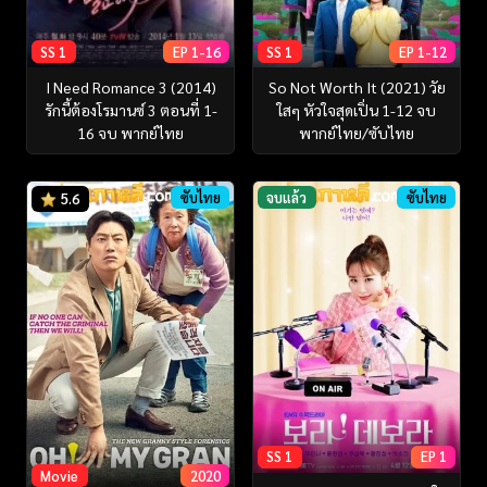
SS 1
EP 1-16
SS 1
EP 1-12
I Need Romance 3 (2014)
So Not Worth It (2021) วัย
รักนี้ต้องโรมานซ์ 3 ตอนที่ 1-
ใสๆ หัวใจสุดเปิ่น 1-12 จบ
16 จบ พากย์ไทย
พากย์ไทย/ซับไทย
ซับไทย
จบแล้ว
ซับไทย
5.6
SS 1
EP 1
Movie
2020