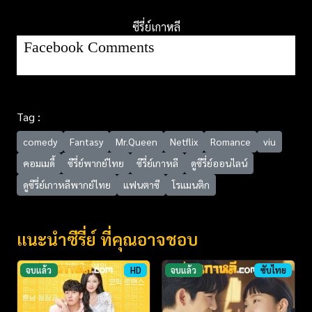
ซีรี่ย์เกาหลี
Facebook Comments
Tag :
comedy
Fantasy
Mr.Queen
Netflix
Romance
viu
คอมเมดี้
ซีรี่ย์พากย์ไทย
ซีรี่ย์เกาหลี
ดูซีรี่ย์ออนไลน์
ดูซีรี่ย์เกาหลีพากย์ไทย
แฟนตาซี
โรแมนติก
แนะนำซีรี่ย์ ที่คุณอาจชอบ
จบแล้ว
HD
จบแล้ว
ซับไทย