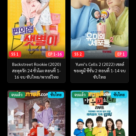
SS 1
EP 1-16
SS 2
EP 1
Backstreet Rookie (2020)
Yumi’s Cells 2 (2022) เซลล์
สะดุดรัก 24 ชั่วโมง ตอนที่ 1-
ของยูมิ ซีซั่น 2 ตอนที่ 1-14 จบ
16 จบ ซับไทย/พากย์ไทย
ซับไทย
จบแล้ว
ซับไทย
จบแล้ว
ซับไทย