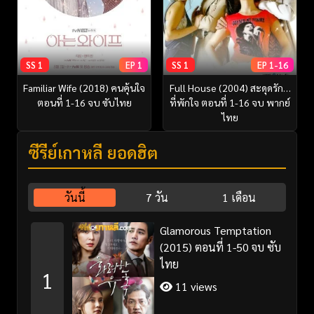
SS 1
EP 1
SS 1
EP 1-16
Familiar Wife (2018) คนคุ้นใจ
Full House (2004) สะดุดรัก…
ตอนที่ 1-16 จบ ซับไทย
ที่พักใจ ตอนที่ 1-16 จบ พากย์
ไทย
ซีรี่ย์เกาหลี ยอดฮิต
วันนี้
7 วัน
1 เดือน
Glamorous Temptation
(2015) ตอนที่ 1-50 จบ ซับ
ไทย
1
11 views