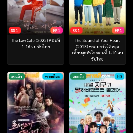
SS 1
EP 1
SS 1
EP 1
The Law Cafe (2022) ตอนที่
The Sound of Your Heart
1-16 จบ ซับไทย
(2018) ครอบครัวจิตหลุด
เพี้ยนสุดหัวใจ ตอนที่ 1-10 จบ
ซับไทย
จบแล้ว
พากย์ไทย
จบแล้ว
HD