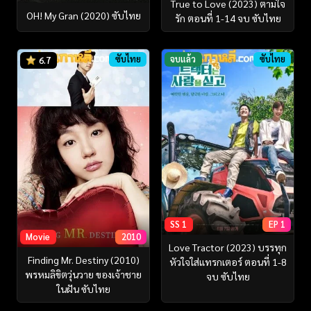
True to Love (2023) ตามใจ
OH! My Gran (2020) ซับไทย
รัก ตอนที่ 1-14 จบ ซับไทย
ซับไทย
จบแล้ว
ซับไทย
6.7
SS 1
EP 1
Movie
2010
Love Tractor (2023) บรรทุก
Finding Mr. Destiny (2010)
หัวใจใส่แทรกเตอร์ ตอนที่ 1-8
พรหมลิขิตวุ่นวาย ของเจ้าชาย
จบ ซับไทย
ในฝัน ซับไทย