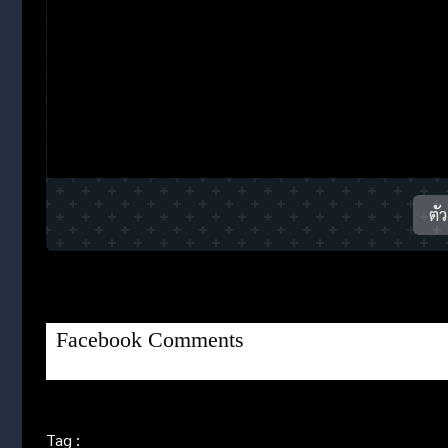
ตั
Facebook Comments
Tag :