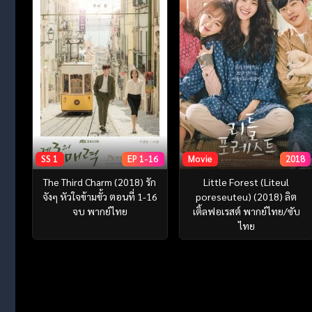
SS 1
EP 1-16
Movie
2018
The Third Charm (2018) รัก
Little Forest (Liteul
จังๆ หัวใจข้ามขั้ว ตอนที่ 1-16
poreseuteu) (2018) ลิต
จบ พากย์ไทย
เติ้ลฟอเรสต์ พากย์ไทย/ซับ
ไทย