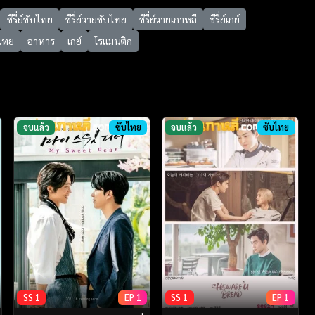
ซีรี่ย์ซับไทย
ซีรี่ย์วายซับไทย
ซีรี่ย์วายเกาหลี
ซีรี่ย์เกย์
บไทย
อาหาร
เกย์
โรแมนติก
จบแล้ว
ซับไทย
จบแล้ว
ซับไทย
SS 1
EP 1
SS 1
EP 1