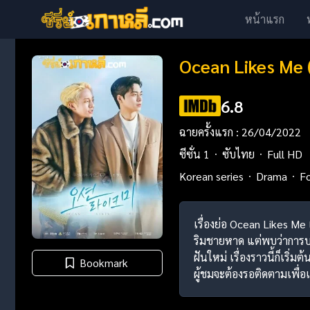
หน้าแรก
Ocean Likes Me 
6.8
ฉายครั้งแรก : 26/04/2022
ซีซั่น 1
ซับไทย
Full HD
Korean series
Drama
F
เรื่องย่อ Ocean Likes Me
ริมชายหาด แต่พบว่าการบริ
ฝันใหม่ เรื่องราวนี้ก็เ
Bookmark
ผู้ชมจะต้องรอติดตามเพื่อ