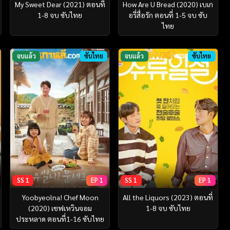
My Sweet Dear (2021) ตอนที่
How Are U Bread (2020) เบเก
1-8 จบ ซับไทย
อรี่สื่อรัก ตอนที่ 1-5 จบ ซับ
ไทย
จบแล้ว
ซับไทย
จบแล้ว
ซับไทย
SS 1
EP 1
SS 1
EP 1
Yoobyeolna! Chef Moon
All the Liquors (2023) ตอนที่
(2020) เชฟเหวินจอม
1-8 จบ ซับไทย
ประหลาด ตอนที่1-16 ซับไทย