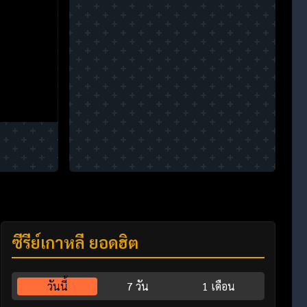
ซีรี่ย์เกาหลี ยอดฮิต
วันนี้
7 วัน
1 เดือน