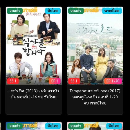
จบแล้ว
ซับไทย
จบแล้ว
พากย์ไทย
SS 1
EP 1
SS 1
EP 1-20
Let’s Eat (2013) วุ่นรักสาวนัก
Temperature of Love (2017)
กิน ตอนที่ 1-16 จบ ซับไทย
อุณหภูมิแห่งรัก ตอนที่ 1-20
จบ พากย์ไทย
จบแล้ว
ซับไทย
จบแล้ว
ซับไทย