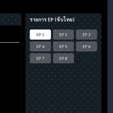
รายการ EP
(ซับไทย)
EP 1
EP 2
EP 3
EP 4
EP 5
EP 6
EP 7
EP 8