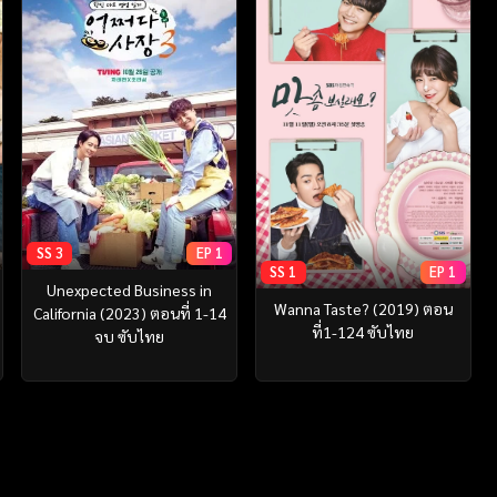
SS 3
EP 1
SS 1
EP 1
Unexpected Business in
Wanna Taste? (2019) ตอน
California (2023) ตอนที่ 1-14
ที่1-124 ซับไทย
จบ ซับไทย