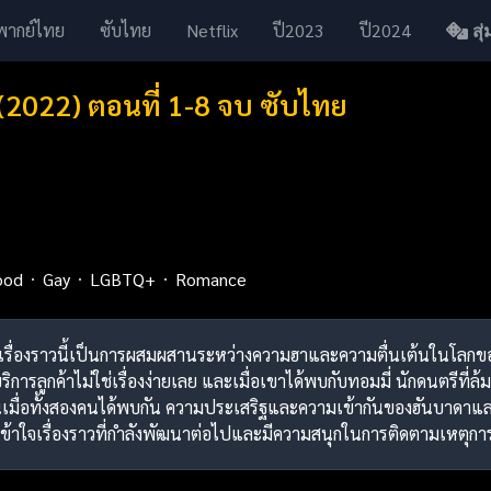
พากย์ไทย
ซับไทย
Netflix
ปี2023
ปี2024
สุ่ม
(2022) ตอนที่ 1-8 จบ ซับไทย
ood
Gay
LGBTQ+
Romance
 เรื่องราวนี้เป็นการผสมผสานระหว่างความฮาและความตื่นเต้นในโลกของฮั
การลูกค้าไม่ใช่เรื่องง่ายเลย และเมื่อเขาได้พบกับทอมมี่ นักดนตรีท
ริ่มต้นเมื่อทั้งสองคนได้พบกัน ความประเสริฐและความเข้ากันของฮันบา
เข้าใจเรื่องราวที่กำลังพัฒนาต่อไปและมีความสนุกในการติดตามเหตุการณ์