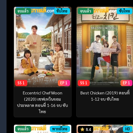
จบแล้ว
ซับไทย
จบแล้ว
ซับไทย
SS 1
EP 1
SS 1
EP 1
Eccentric! Chef Moon
Best Chicken (2019) ตอนที่
(2020) เชฟเหวินจอม
1-12 จบ ซับไทย
ประหลาด ตอนที่ 1-16 จบ ซับ
ไทย
จบแล้ว
พากย์ไทย
HD
8.4