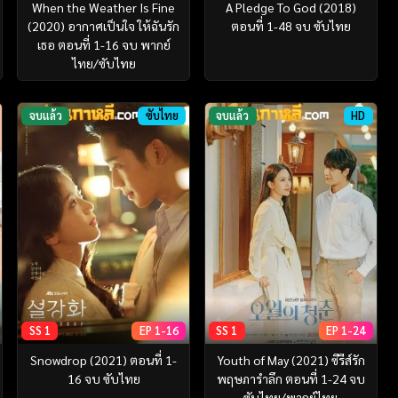
When the Weather Is Fine
A Pledge To God (2018)
(2020) อากาศเป็นใจ ให้ฉันรัก
ตอนที่ 1-48 จบ ซับไทย
เธอ ตอนที่ 1-16 จบ พากย์
ไทย/ซับไทย
จบแล้ว
ซับไทย
จบแล้ว
HD
SS 1
EP 1-16
SS 1
EP 1-24
Snowdrop (2021) ตอนที่ 1-
Youth of May (2021) ซีรีส์รัก
16 จบ ซับไทย
พฤษภารำลึก ตอนที่ 1-24 จบ
ซับไทย/พากย์ไทย