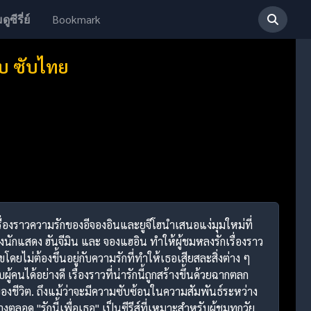
Bookmark
ดูซีรี่ย์
จบ ซับไทย
เรื่องราวความรักของอีจองอินและยูจีโฮนำเสนอแง่มุมใหม่ที่
กแสดง ฮันจีมิน และ จองแฮอิน ทำให้ผู้ชมหลงรักเรื่องราว
ขโดยไม่ต้องขึ้นอยู่กับความรักที่ทำให้เธอเสียสละสิ่งต่าง ๆ
้คนได้อย่างดี เรื่องราวที่น่ารักนี้ถูกสร้างขึ้นด้วยฉากตลก
นของชีวิต. ถึงแม้ว่าจะมีความซับซ้อนในความสัมพันธ์ระหว่าง
อด "รักนี้เพื่อเธอ" เป็นซีรีส์ที่เหมาะสำหรับผู้ชมทุกวัย