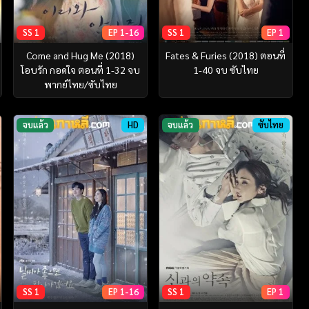
SS 1
EP 1-16
SS 1
EP 1
Come and Hug Me (2018)
Fates & Furies (2018) ตอนที่
โอบรัก กอดใจ ตอนที่ 1-32 จบ
1-40 จบ ซับไทย
พากย์ไทย/ซับไทย
จบแล้ว
HD
จบแล้ว
ซับไทย
SS 1
EP 1-16
SS 1
EP 1