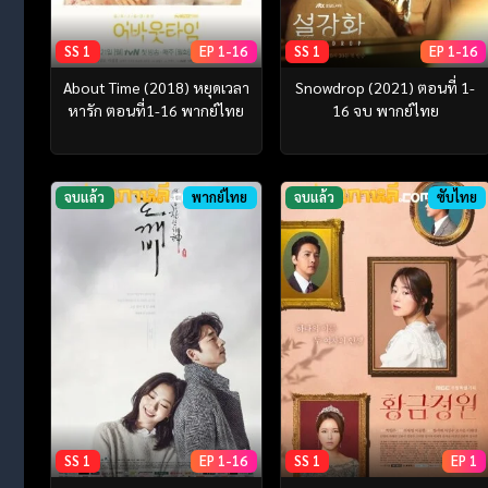
SS 1
EP 1-16
SS 1
EP 1-16
About Time (2018) หยุดเวลา
Snowdrop (2021) ตอนที่ 1-
หารัก ตอนที่1-16 พากย์ไทย
16 จบ พากย์ไทย
จบแล้ว
พากย์ไทย
จบแล้ว
ซับไทย
SS 1
EP 1-16
SS 1
EP 1