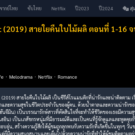
พากย์ไทย
ซับไทย
Netflix
ปี2023
ปี2024
สุ่ม
t (2019) สายใยคืนใบไม้ผลิ ตอนที่ 1-16 
fe
Melodrama
Netflix
Romance
t (2019) สายใยคืนใบไม้ผลิ เป็นซีรีส์โรแมนติกที่น่ารักและน่าติดตาม 
ละความสุขในชีวิตประจำวันของผู้คน. ด้วยน้ำตาลและความน่ารักของนั
 (ฮันจีมิน) เป็นบรรณารักษ์สาวที่ตัดสินใจที่จะทำให้ชีวิตของเธอมีความสุ
แฮอิน) เป็นเภสัชกรหนุ่มที่มีอารมณ์ดีและเป็นคนที่รู้จักดูแลและพูดคุยกับผู
อุ่น, สร้างความรู้สึกให้ผู้ชมถูกลุกพบกับความรักที่เกิดขึ้นในทุกๆ วั
่ก็มีความสนุกสนานและเต็มไปด้วยความน่ารักที่ทำให้ผู้ชมติดตามอย่างตล