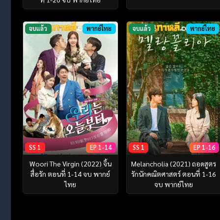
จบแล้ว
พากย์ไทย
จบแล้ว
พากย์ไทย
SS 1
EP 1-14
SS 1
EP 1-16
Woori The Virgin (2022) จิ้น
Melancholia (2021) ถอดสูตร
สื่อรัก ตอนที่ 1-14 จบ พากย์
รักนักคณิตศาสตร์ ตอนที่ 1-16
ไทย
จบ พากย์ไทย