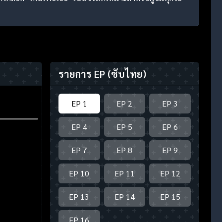
รายการ EP
(ซับไทย)
EP 1
EP 2
EP 3
EP 4
EP 5
EP 6
EP 7
EP 8
EP 9
EP 10
EP 11
EP 12
EP 13
EP 14
EP 15
EP 16