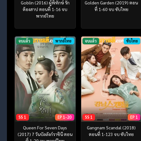
Goblin (2016) ผู้พิทักษ์ รัก
Golden Garden (2019) ตอน
ต้องสาป ตอนที่ 1-16 จบ
ที่ 1-60 จบ ซับไทย
พากย์ไทย
จบแล้ว
พากย์ไทย
จบแล้ว
ซับไทย
SS 1
EP 1-20
SS 1
EP 1
Queen For Seven Days
Gangnam Scandal (2018)
(2017) 7 วันบัลลังก์ราชินี ตอน
ตอนที่ 1-123 จบ ซับไทย
ที่ 1-20 จบ พากย์ไทย