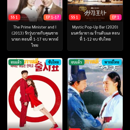
SS 1
EP 1-17
SS 1
EP 1
The Prime Minister and I
Mystic Pop-Up Bar (2020)
(2013) รักวุ่นวายกับคุณชาย
มนตร์มายา ณ ร้านลับแล ตอน
นายก ตอนที่ 1-17 จบ พากย์
ที่ 1-12 จบ ซับไทย
ไทย
จบแล้ว
ซับไทย
จบแล้ว
พากย์ไทย