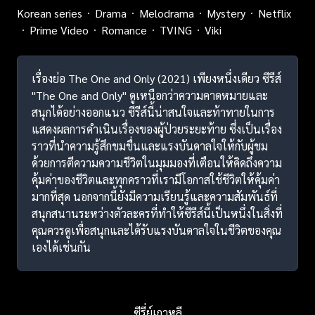
Korean series
Drama
Melodrama
Mystery
Netflix
Prime Video
Romance
TVING
Viki
เรื่องย่อ The One and Only (2021) เพียงหนึ่งเดียว ซีรีส์
"The One and Only" ดูเหนือกว่าความคาดหมายและ
สนุกได้อย่างออกแนว ซีรีส์นี้น่าสนใจและท้าทายในการ
แสดงผลการดำเนินเรื่องของผู้ป่วยระยะท้าย ซึ่งเป็นเรื่อง
ราวที่นำความรู้สึกขมขื่นและแรงบันดาลใจให้กับผู้ชม
ด้วยการตีความความชีวิตในมุมมองที่เตือนให้คิดถึงความ
คุ้มค่าของชีวิตและทุกคราวที่เรามีโอกาสใช้ชีวิตให้คุ้มค่า
มากที่สุด นอกจากนี้ยังมีความเรียนรู้และความสัมพันธ์ที่
สนุกสนานระหว่างตัวละครที่ทำให้ซีรีส์นี้เป็นหนึ่งในสิ่งที่
คุณควรดูเพื่อสนุกและได้รับแรงบันดาลใจในชีวิตของคุณ
เองได้เช่นกัน
ซีรี่ย์เกาหลี