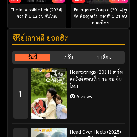
The Impossible Heir (2024)
Emergency Couple (2014) คู่
ตอนที่ 1-12 จบ ซับไทย
กัด ห้องฉุกเฉิน ตอนที่ 1-21 จบ
พากย์ไทย
ซีรี่ย์เกาหลี ยอดฮิต
วันนี้
7 วัน
1 เดือน
Heartstrings (2011) ฮาร์ท
สตริงส์ ตอนที่ 1-15 จบ ซับ
ไทย
1
6 views
Head Over Heels (2025)