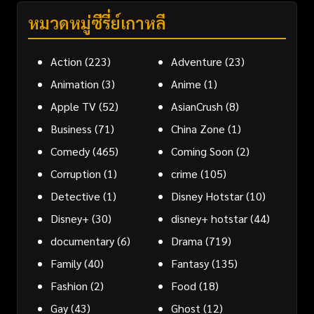
หมวดหมู่ซีรี่ย์เกาหลี
Action
(223)
Adventure
(23)
Animation
(3)
Anime
(1)
Apple TV
(52)
AsianCrush
(8)
Business
(71)
China Zone
(1)
Comedy
(465)
Coming Soon
(2)
Corruption
(1)
crime
(105)
Detective
(1)
Disney Hotstar
(10)
Disney+
(30)
disney+ hotstar
(44)
documentary
(6)
Drama
(719)
Family
(40)
Fantasy
(135)
Fashion
(2)
Food
(18)
Gay
(43)
Ghost
(12)