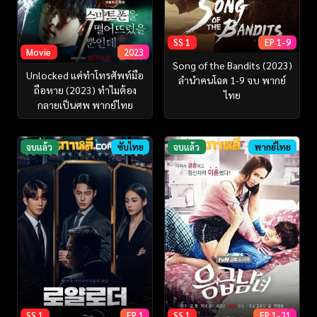
SS 1
EP 1-9
Movie
2023
Song of the Bandits (2023)
Unlocked แค่ทำโทรศัพท์มือ
ลำนำคนโฉด 1-9 จบ พากย์
ถือหาย (2023) ทำไมต้อง
ไทย
กลายเป็นศพ พากย์ไทย
จบแล้ว
ซับไทย
จบแล้ว
พากย์ไทย
SS 1
EP 1
SS 1
EP 1-21