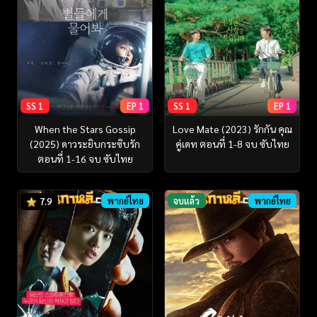
SS 1
EP 1
SS 1
EP 1
When the Stars Gossip
Love Mate (2023) รักกัน คุณ
(2025) ดาวระยิบกระซิบรัก
คู่เดท ตอนที่ 1-8 จบ ซับไทย
ตอนที่ 1-16 จบ ซับไทย
พากย์ไทย
จบแล้ว
พากย์ไทย
7.9