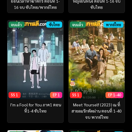
ย้อนเวลาหาฆาตกร ตอนที่ 1-
หญิงยืนหนึ่ง ตอนที่ 1-16 จบ
16 จบ ซับไทย/พากย์ไทย
ซับไทย
จบแล้ว
ซับไทย
จบแล้ว
พากย์ไทย
SS 1
EP 1
SS 1
EP 1-40
I’m a Fool for You ภาค1 ตอน
Meet Yourself (2023) ณ ที่
ที่1-4 ซับไทย
สายลมรักพัดผ่าน ตอนที่ 1-40
จบ พากย์ไทย