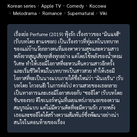
Korean series
Apple TV
Comedy
Kocowa
Melodrama
Romance
Supernatural
Viki
เรื่องย่อ Perfume (2019) ฟุ้งรัก เรื่องราวของ "มินแจฮี"
(รับบทโดย ฮาแจซอก) เป็นเรื่องราวที่ทุ่มเทในบทบาท
ของแม่บ้านวัยกลางคนที่มองหาความสุขและความสาว
หลังจากสูญเสียทุกสิ่งทุกอย่าง แต่โดยใช้พลังของน้ำหอม
วิเศษ ทำให้เธอมีโอกาสที่จะหวนคืนความสาวอีกครั้ง
และเริ่มชีวิตใหม่ในบทบาทเป็นสาวสวย ทำให้เธอมี
โอกาสที่จะเป็นนางแบบภายใต้ชื่อใหม่ว่า "มินเยริน" (รับ
บทโดย โกวอนฮี) ในการต่อไป ความสวยของเธอกลาย
เป็นทางการและเธอมีโอกาสเจอกับ "ซออีโด" (รับบทโดย
ชินซองรก) ดีไซเนอร์หนุ่มที่เผยแพร่ภายนอกของความ
สมบูรณ์แบบ แต่ไม่มีความคิดที่จะมีความรัก ภายหลัง
เธอและซออีโดได้สร้างความสัมพันธ์ซึ่งพัฒนาอย่างน่า
สนใจในตอนท้ายของเรื่อง