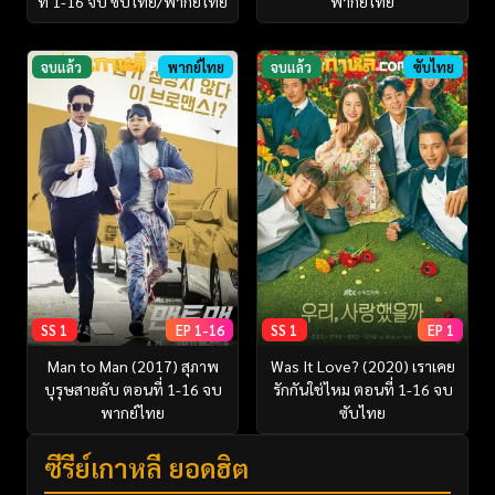
ที่ 1-16 จบ ซับไทย/พากย์ไทย
พากย์ไทย
จบแล้ว
พากย์ไทย
จบแล้ว
ซับไทย
SS 1
EP 1-16
SS 1
EP 1
Man to Man (2017) สุภาพ
Was It Love? (2020) เราเคย
บุรุษสายลับ ตอนที่ 1-16 จบ
รักกันใช่ไหม ตอนที่ 1-16 จบ
พากย์ไทย
ซับไทย
ซีรี่ย์เกาหลี ยอดฮิต