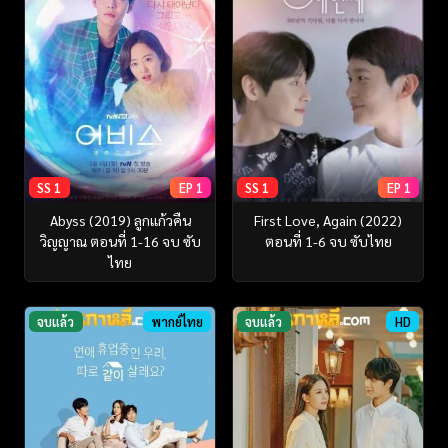
SS 1
EP 1
SS 1
EP 1
Abyss (2019) ลูกแก้วคืน
First Love, Again (2022)
วิญญาณ ตอนที่ 1-16 จบ ซับ
ตอนที่ 1-6 จบ ซับไทย
ไทย
จบแล้ว
พากย์ไทย
จบแล้ว
HD