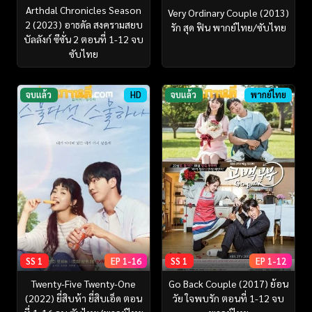
Arthdal Chronicles Season
Very Ordinary Couple (2013)
2 (2023) อาธดัล สงครามสยบ
รัก สุด ฟิน พากย์ไทย/ซับไทย
บัลลังก์ ซีซั่น 2 ตอนที่ 1-12 จบ
ซับไทย
จบแล้ว
HD
จบแล้ว
พากย์ไทย
SS 1
EP 1-16
SS 1
EP 1-12
Twenty-Five Twenty-One
Go Back Couple (2017) ย้อน
(2022) ยี่สิบห้า ยี่สิบเอ็ด ตอน
วัย ใจพบรัก ตอนที่ 1-12 จบ