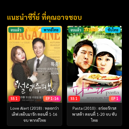
แนะนำซีรี่ย์ ที่คุณอาจชอบ
จบแล้ว
พากย์ไทย
จบแล้ว
ซับไทย
SS 1
EP 1-16
SS 1
EP 1
Love Alert (2018) : หลอกว่า
Pasta (2010) : อร่อยรักรส
เลิฟ เขยิบมารัก ตอนที่ 1-16
พาสต้า ตอนที่ 1-20 จบ ซับ
จบ พากย์ไทย
ไทย