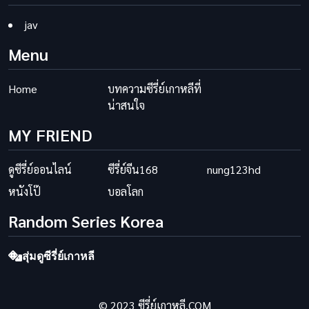
jav
Menu
Home
บทความซีรี่ย์เกาหลีที่
น่าสนใจ
MY FRIEND
ดูซีรี่ย์ออนไลน์
ซีรี่ย์จีน168
nung123hd
หนังโป๊
บอลโลก
Random Series Korea
สุ่มดูซีรี่ย์เกาหลี
© 2023 ซีรี่ย์เกาหลี.COM