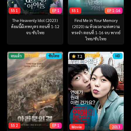
SS 1
EP 1
SS 1
EP 1-16
The Heavenly Idol (2023)
Find Me in Your Memory
ด้อมนี้มีเทพบุตร ตอนที่ 1-12
(2020) ณ ห้วงเวลาแห่งความ
จบ ซับไทย
ทรงจำ ตอนที่ 1-16 จบ พากย์
ไทย/ซับไทย
จบแล้ว
ซับไทย
HD
7.2
SS 2
EP 1
Movie
2013