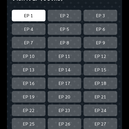
EP 1
EP 2
EP 3
EP 4
EP 5
EP 6
EP 7
EP 8
EP 9
EP 10
EP 11
EP 12
EP 13
EP 14
EP 15
EP 16
EP 17
EP 18
EP 19
EP 20
EP 21
EP 22
EP 23
EP 24
EP 25
EP 26
EP 27