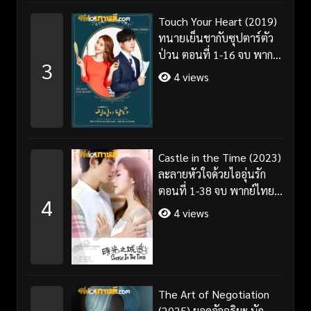
Touch Your Heart (2019)
ทนายเย็นชากับซุปตาร์ตัว
ป่วน ตอนที่ 1-16 จบ พากย์
3
ไทย/ซับไทย
4 views
Castle in the Time (2023)
ละลายหัวใจด้วยไออุ่นรัก
ตอนที่ 1-38 จบ พากย์ไทย/
4
ซับไทย
4 views
The Art of Negotiation
(2025) ยอดอัจฉริยะ นัก