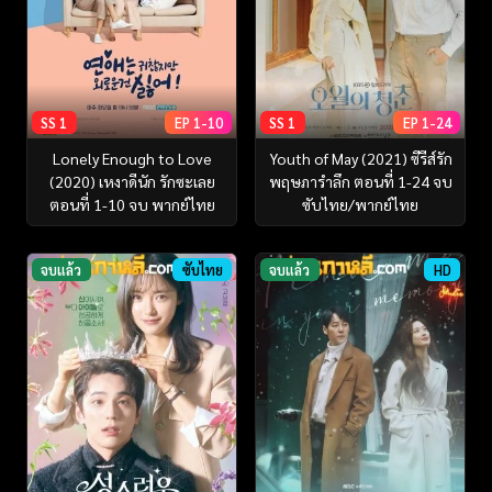
SS 1
EP 1-10
SS 1
EP 1-24
Lonely Enough to Love
Youth of May (2021) ซีรีส์รัก
(2020) เหงาดีนัก รักซะเลย
พฤษภารำลึก ตอนที่ 1-24 จบ
ตอนที่ 1-10 จบ พากย์ไทย
ซับไทย/พากย์ไทย
จบแล้ว
ซับไทย
จบแล้ว
HD