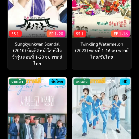
SS 1
EP 1-20
SS 1
EP 1-16
Sungkyunkwan Scandal
Twinkling Watermelon
(2010) บัณฑิตหน้าใส หัวใจ
(2023) ตอนที่ 1-16 จบ พากย์
ว้าวุ่น ตอนที่ 1-20 จบ พากย์
ไทย/ซับไทย
ไทย
จบแล้ว
ซับไทย
จบแล้ว
HD