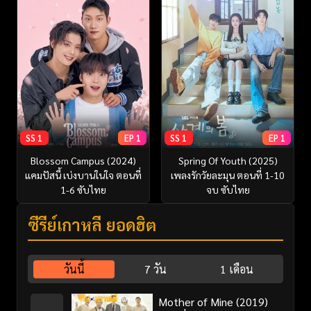
SS 1
EP 1
SS 1
EP 1
Blossom Campus (2024)
Spring Of Youth (2025)
แคมปัสนี้ เบ่งบานในใจ ตอนที่
เพลงรักวัยละมุน ตอนที่ 1-10
1-6 ซับไทย
จบ ซับไทย
ซีรี่ย์เกาหลี ยอดฮิต
วันนี้
7 วัน
1 เดือน
Mother of Mine (2019)