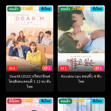
จบแล้ว
ซับไทย
จบแล้ว
ซับไทย
SS 1
EP 1
SS 1
EP 1
Dear.M (2022) ปริศนารักแด่
Kissable Lips ตอนที่1-8 ซับ
ใครสักคน ตอนที่ 1-12 จบ ซับ
ไทย
ไทย
ยังไม่จบ
ซับไทย
จบแล้ว
ซับไทย