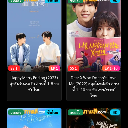
จบแล้ว
ซับไทย
จบแล้ว
HD
SS 1
EP 1
SS 1
EP 1-10
Happy Merry Ending (2023)
Dear X Who Doesn’t Love
สุขสันวันแห่งรัก ตอนที่ 1-8 จบ
Me (2022) สมุดโน้ตสั่งรัก ตอน
ซับไทย
ที่ 1 -10 จบ ซับไทย/พากย์
ไทย
จบแล้ว
ซับไทย
จบแล้ว
HD