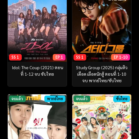
SS 1
EP 1
SS 1
EP 1-10
Idol: The Coup (2021) ตอน
Study Group (2025) กลุ่มติว
ที่ 1-12 จบ ซับไทย
เดือด เลือดนักสู้ ตอนที่ 1-10
จบ พากย์ไทย/ซับไทย
จบแล้ว
พากย์ไทย
จบแล้ว
ซับไทย