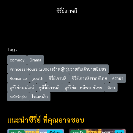
ซีรี่ย์เกาหลี
Tag :
comedy
Drama
Princess Hours (2006) เจ้าหญิงวุ่นวายกับเจ้าชายเย็นชา
Romance
youth
ซีรี่ย์เกาหลี
ซีรี่ย์เกาหลีพากย์ไทย
ดราม่า
ดูซีรี่ย์ออนไลน์
ดูซีรี่ย์เกาหลี
ดูซีรี่ย์เกาหลีพากย์ไทย
ตลก
หนังวัยรุ่น
โรแมนติก
แนะนำซีรี่ย์ ที่คุณอาจชอบ