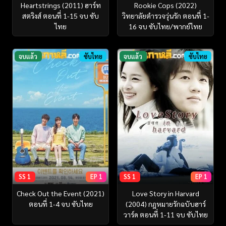
Heartstrings (2011) ฮาร์ท
Rookie Cops (2022)
สตริงส์ ตอนที่ 1-15 จบ ซับ
วิทยาลัยตำรวจวุ่นรัก ตอนที่ 1-
ไทย
16 จบ ซับไทย/พากย์ไทย
จบแล้ว
ซับไทย
จบแล้ว
ซับไทย
SS 1
EP 1
SS 1
EP 1
Check Out the Event (2021)
Love Story in Harvard
ตอนที่ 1-4 จบ ซับไทย
(2004) กฎหมายรักฉบับฮาร์
วาร์ด ตอนที่ 1-11 จบ ซับไทย