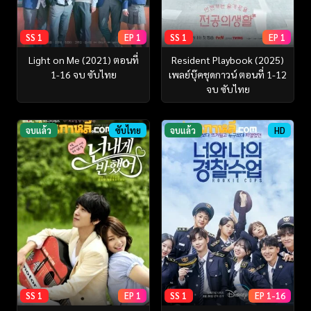
SS 1
EP 1
SS 1
EP 1
Light on Me (2021) ตอนที่
Resident Playbook (2025)
1-16 จบ ซับไทย
เพลย์บุ๊คชุดกาวน์ ตอนที่ 1-12
จบ ซับไทย
จบแล้ว
ซับไทย
จบแล้ว
HD
SS 1
EP 1
SS 1
EP 1-16