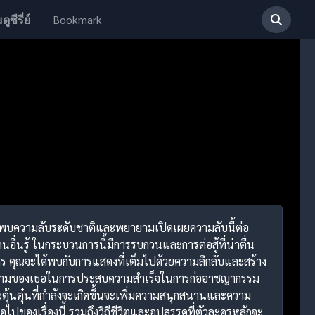
Bookmark
ดูซีรี่ย์
ค้นพบความลับระดับชาติและพยายามเปิดเผยความลับนี้ต่อ
ื่นรู้ ในกระบวนการนี้มีการรบกวนและการต่อสู้ที่น่าตื่น
ใคร คุณจะได้พบกับการแสดงที่เต็มไปด้วยความลึกลับและสร้าง
วามสวยงามของเธอในการประสบความสำเร็จในการก่ออาชญากรรม
ะตุ้นตุ๋นที่กำลังจะเกิดขึ้นจะเพิ่มความสนุกสนานและความ
ไปของเรื่องนี้ รวมถึงวิถีชีวิตและอุปสรรคที่ตัวละครหลักจะ