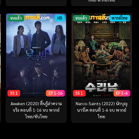
จบแล้ว
HD
จบแล้ว
พากย์ไทย
SS 1
EP 1-16
SS 1
EP 1-6
Awaken (2020) ตื่นรู้ล่าความ
Narco-Saints (2022) นักบุญ
จริง ตอนที่ 1-16 จบ พากย์
นาร์โค ตอนที่ 1-6 จบ พากย์
ไทย/ซับไทย
ไทย