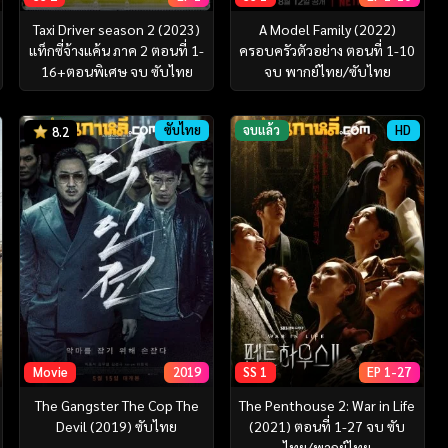
Taxi Driver season 2 (2023)
A Model Family (2022)
แท็กซี่จ้างแค้น ภาค 2 ตอนที่ 1-
ครอบครัวตัวอย่าง ตอนที่ 1-10
16+ตอนพิเศษ จบ ซับไทย
จบ พากย์ไทย/ซับไทย
ซับไทย
จบแล้ว
HD
8.2
Movie
2019
SS 1
EP 1-27
The Gangster The Cop The
The Penthouse 2: War in Life
Devil (2019) ซับไทย
(2021) ตอนที่ 1-27 จบ ซับ
ไทย/พากย์ไทย