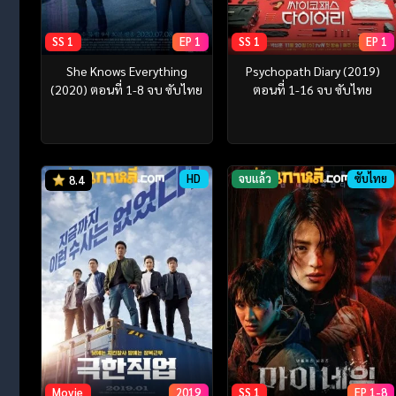
SS 1
EP 1
SS 1
EP 1
She Knows Everything
Psychopath Diary (2019)
(2020) ตอนที่ 1-8 จบ ซับไทย
ตอนที่ 1-16 จบ ซับไทย
HD
จบแล้ว
ซับไทย
8.4
Movie
2019
SS 1
EP 1-8