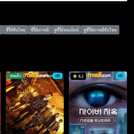
r
ซีรี่ย์ซับไทย
ซีรี่ย์เกาหลี
ดูซีรี่ย์ออนไลน์
ดูซีรี่ย์เกาหลีซับไทย
จบแล้ว
HD
HD
8.2