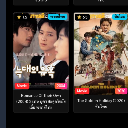
พากย์ไทย
ซับไทย
7.5
6.5
Movie
2004
Movie
2020
Romance Of Their Own
The Golden Holiday (2020)
(2004) 2 เทพบุตร สะดุดรักยัย
ซับไทย
เฉิ่ม พากย์ไทย