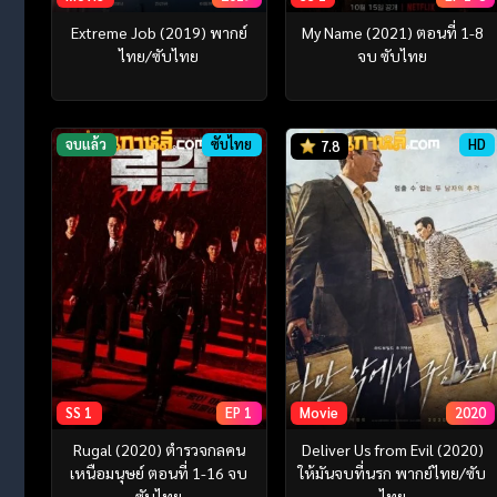
Extreme Job (2019) พากย์
My Name (2021) ตอนที่ 1-8
ไทย/ซับไทย
จบ ซับไทย
จบแล้ว
ซับไทย
HD
7.8
SS 1
EP 1
Movie
2020
Rugal (2020) ตำรวจกลคน
Deliver Us from Evil (2020)
เหนือมนุษย์ ตอนที่ 1-16 จบ
ให้มันจบที่นรก พากย์ไทย/ซับ
ซับไทย
ไทย