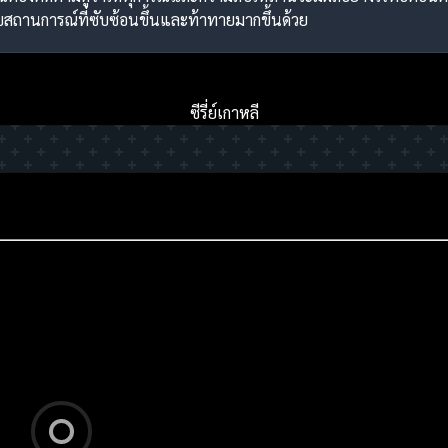
สถานการณ์ที่ซับซ้อนขึ้นและท้าทายมากขึ้นด้วย
ซีรี่ย์เกาหลี