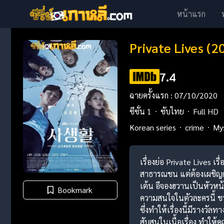
หน้าแรก
Private Lives (2
7.4
ฉายครั้งแรก : 07/10/2020
ซีซั่น 1
ซับไทย
Full HD
Korean series
crime
My
เรื่องย่อ Private Lives
สาธารณชน แต่ต้องเผชิญกับ
เต้น อีจองฮวานเป็นหัวหน้
Bookmark
ความสนใจในตัวละครนี้ ชา
ซึ่งทำให้เรื่องนี้มีรางว
สับสนในเนื้อเรื่อง ทำให้