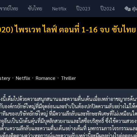
พากย์ไทย
ซับไทย
Netflix
ปี2023
ปี2024
สุ่ม
020) ไพรเวท ไลฟ์ ตอนที่ 1-16 จบ ซับไทย
stery
Netflix
Romance
Thriller
 เรื่องนี้เต็มไปด้วยความสนุกสนานและความตื่นเต้นเมื่อเหล่าอาชญากร
องค์กรยักษ์ใหญ่ที่มีจุดอ่อนและจำเป็นต้องปกปิดความลับอย่างไม่ให้คนอ
าทีมของบริษัทยักษ์ใหญ่ ที่มีความลึกลับและทักษะพิเศษที่ไม่เหมือน
จูอึนเป็นนักต้นตุ๋นที่มีบุคลิกสวยงามและใสซื่อบริสุทธิ์ ซึ่งใช้ค
ัลทางด้านความลึกลับและความตื่นเต้นอย่างเต็มที่ มหกรรมการโจรกรรมแล
คุณต้องติดตามดูว่าเหตุการณ์และความลับเหล่านี้จะมีผลอย่างไรต่อตอนต่อ