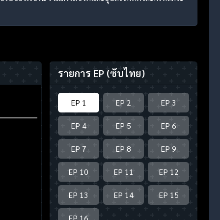
รายการ EP
(ซับไทย)
EP 1
EP 2
EP 3
EP 4
EP 5
EP 6
EP 7
EP 8
EP 9
EP 10
EP 11
EP 12
EP 13
EP 14
EP 15
EP 16