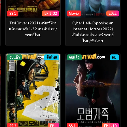
SS 1
EP 1-32
Movie
2022
Taxi Driver (2021) แท็กซี่จ้าง
Cyber Hell- Exposing an
แค้น ตอนที่ 1-32 จบ ซับไทย/
Internet Horror (2022)
พากย์ไทย
เปิดโปงนรกไซเบอร์ พากย์
ไทย/ซับไทย
จบแล้ว
ซับไทย
จบแล้ว
HD
SS 2
EP 1
SS 1
EP 1-10