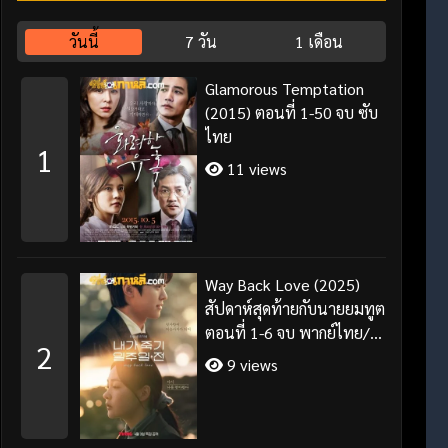
วันนี้
7 วัน
1 เดือน
Glamorous Temptation
(2015) ตอนที่ 1-50 จบ ซับ
ไทย
1
11 views
Way Back Love (2025)
สัปดาห์สุดท้ายกับนายยมทูต
ตอนที่ 1-6 จบ พากย์ไทย/
2
ซับไทย
9 views