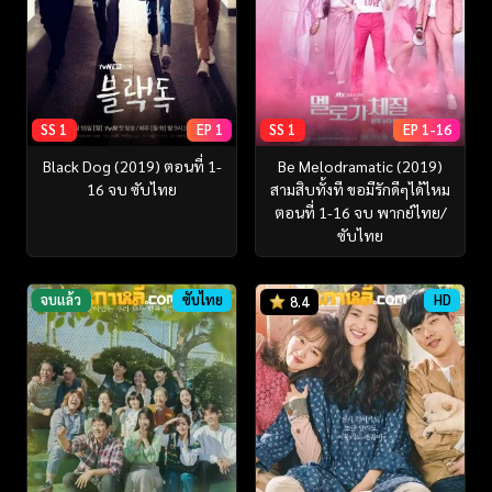
SS 1
EP 1
SS 1
EP 1-16
Black Dog (2019) ตอนที่ 1-
Be Melodramatic (2019)
16 จบ ซับไทย
สามสิบทั้งที ขอมีรักดีๆได้ไหม
ตอนที่ 1-16 จบ พากย์ไทย/
ซับไทย
จบแล้ว
ซับไทย
HD
8.4