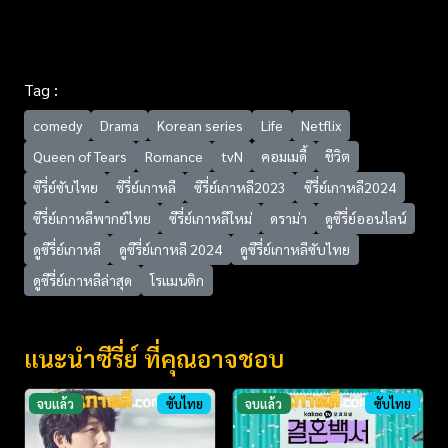
Tag :
comedy
Drama
Korean series
Life
Netflix
Queen of Tears
Romance
tvN
คอมเมดี้
ชีวิต
ซีรี่ย์ซับไทย
ซีรี่ย์เกาหลี
ซีรี่ย์เกาหลี2023
ซีรี่ย์เกาหลี2024
ซีรี่ย์เกาหลีพากย์ไทย
ซีรี่ย์เกาหลีใหม่
ดราม่า
ดูซีรี่ย์ออนไลน์
ดูซีรี่ย์เกาหลี
ดูซีรี่ย์เกาหลี 2024
ดูซีรี่ย์เกาหลีซับไทย
ดูซีรี่ย์เกาหลีล่าสุด
โรแมนติก
แนะนำซีรี่ย์ ที่คุณอาจชอบ
จบแล้ว
ซับไทย
จบแล้ว
ซับไทย