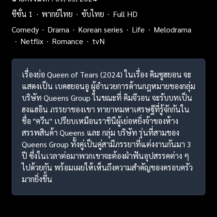
ซีซั่น 1
พากย์ไทย
ซับไทย
Full HD
Comedy
Drama
Korean series
Life
Melodrama
Netflix
Romance
tvN
เรื่องย่อ Queen of Tears (2024) ในเรื่อง คิมซูฮยอน จะ
แสดงเป็น เบคฮยอนอู ผู้อำนวยการด้านกฎหมายของกลุ่ม
บริษัท Queens Group ในขณะที่ คิมจีวอน จะรับบทเป็น
ฮงแฮอิน ภรรยาของเขา ทายาทมหาเศรษฐีที่รู้จักกันใน
ชื่อ "ควีน" เปรียบเหมือนราชินีผู้เย่อหยิ่งจ้าของห้าง
สรรพสินค้า Queens และ กลุ่ม บริษัท รุ่นที่สามของ
Queens Group ทั้งคู่เป็นคู่สามีภรรยาที่แต่งงานกันมา 3
ปี ซึ่งในเวลาต่อมาพวกเขาจะต้องฝ่าฟันอุปสรรคต่าง ๆ
ไปด้วยกัน พร้อมเผยให้เห็นถึงความสำคัญของครอบครัว
มากยิ่งขึ้น