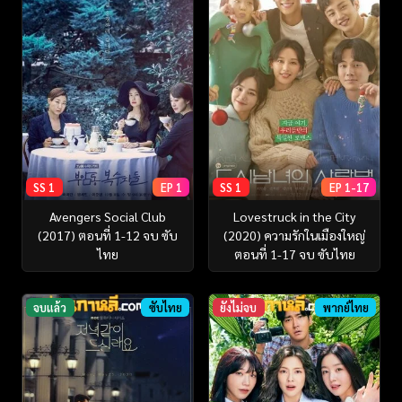
SS 1
EP 1
SS 1
EP 1-17
Avengers Social Club
Lovestruck in the City
(2017) ตอนที่ 1-12 จบ ซับ
(2020) ความรักในเมืองใหญ่
ไทย
ตอนที่ 1-17 จบ ซับไทย
จบแล้ว
ซับไทย
ยังไม่จบ
พากย์ไทย