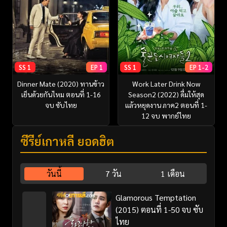
SS 1
EP 1
SS 1
EP 1-2
Dinner Mate (2020) ทานข้าว
Work Later Drink Now
เย็นด้วยกันไหม ตอนที่ 1-16
Season2 (2022) ดื่มให้สุด
จบ ซับไทย
แล้วหยุดงาน ภาค2 ตอนที่ 1-
12 จบ พากย์ไทย
ซีรี่ย์เกาหลี ยอดฮิต
วันนี้
7 วัน
1 เดือน
Glamorous Temptation
(2015) ตอนที่ 1-50 จบ ซับ
ไทย