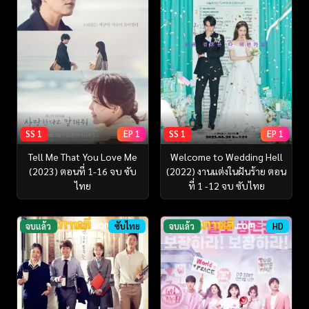
SS 1
EP 1
SS 1
EP 1
Tell Me That You Love Me
Welcome to Wedding Hell
(2023) ตอนที่ 1-16 จบ ซับ
(2022) งานแต่งในฝันร้าย ตอน
ไทย
ที่ 1 -12 จบ ซับไทย
จบแล้ว
ซับไทย
จบแล้ว
HD