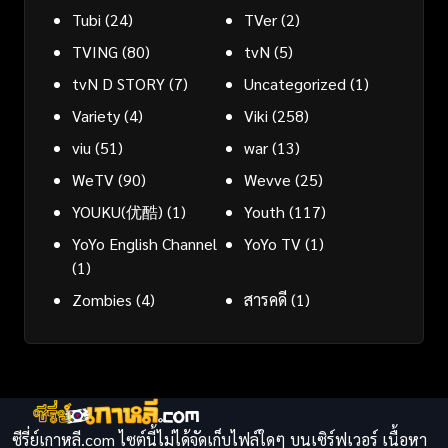
Tubi
(24)
TVer
(2)
TVING
(80)
tvN
(5)
tvN D STORY
(7)
Uncategorized
(1)
Variety
(4)
Viki
(258)
viu
(51)
war
(13)
WeTV
(90)
Wevve
(25)
YOUKU(优酷)
(1)
Youth
(117)
YoYo English Channel
YoYo TV
(1)
(1)
Zombies
(4)
สารคดี
(1)
ซีรี่ย์เกาหลี.com ไซต์นี้ไม่ได้จัดเก็บไฟล์ใดๆ บนเซิร์ฟเวอร์ เนื้อหา