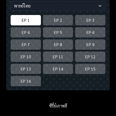
EP 1
EP 2
EP 3
EP 4
EP 5
EP 6
EP 7
EP 8
EP 9
EP 10
EP 11
EP 12
EP 13
EP 14
EP 15
EP 16
ซีรี่ย์เกาหลี