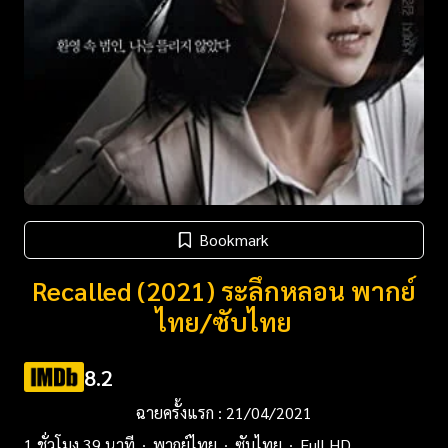
Bookmark
Recalled (2021) ระลึกหลอน พากย์
ไทย/ซับไทย
8.2
ฉายครั้งแรก : 21/04/2021
1 ชั่วโมง 39 นาที
พากย์ไทย
ซับไทย
Full HD