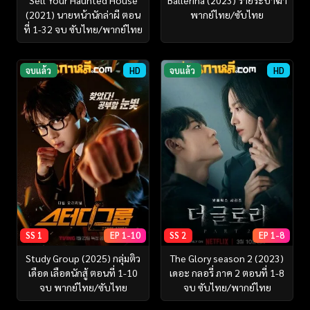
Sell Your Haunted House
Ballerina (2023) ร่ายระบำฆ่า
(2021) นายหน้านักล่าผี ตอน
พากย์ไทย/ซับไทย
ที่ 1-32 จบ ซับไทย/พากย์ไทย
จบแล้ว
HD
จบแล้ว
HD
SS 1
EP 1-10
SS 2
EP 1-8
Study Group (2025) กลุ่มติว
The Glory season 2 (2023)
เดือด เลือดนักสู้ ตอนที่ 1-10
เดอะ กลอรี่ ภาค 2 ตอนที่ 1-8
จบ พากย์ไทย/ซับไทย
จบ ซับไทย/พากย์ไทย