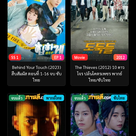
SS 1
EP 1
Movie
2012
Behind Your Touch (2023)
The Thieves (2012) 10 ดาว
สืบสัมผัส ตอนที่ 1-16 จบ ซับ
โจร ปล้นโคตรเพชร พากย์
ไทย
ไทย/ซับไทย
จบแล้ว
พากย์ไทย
จบแล้ว
ซับไทย