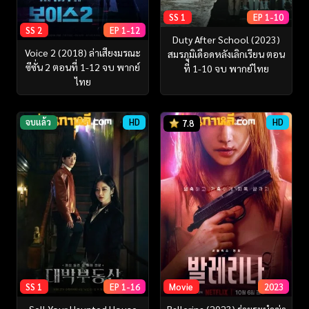
SS 1
EP 1-10
SS 2
EP 1-12
Duty After School (2023)
Voice 2 (2018) ล่าเสียงมรณะ
สมรภูมิเดือดหลังเลิกเรียน ตอน
ซีซั่น 2 ตอนที่ 1-12 จบ พากย์
ที่ 1-10 จบ พากย์ไทย
ไทย
จบแล้ว
HD
HD
7.8
SS 1
EP 1-16
Movie
2023