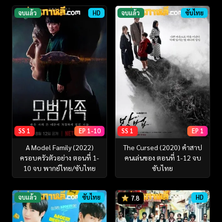
จบแล้ว
HD
จบแล้ว
ซับไทย
SS 1
EP 1-10
SS 1
EP 1
A Model Family (2022)
The Cursed (2020) คำสาป
ครอบครัวตัวอย่าง ตอนที่ 1-
คนเล่นของ ตอนที่ 1-12 จบ
10 จบ พากย์ไทย/ซับไทย
ซับไทย
จบแล้ว
ซับไทย
HD
7.8