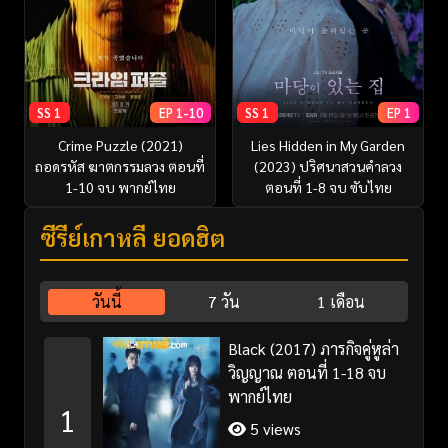
SS 1
EP 1-10
SS 1
EP 1
Crime Puzzle (2021)
Lies Hidden in My Garden
ถอดรหัส ฆาตกรรมลวง ตอนที่
(2023) ปริศนาสวนคำลวง
1-10 จบ พากย์ไทย
ตอนที่ 1-8 จบ ซับไทย
ซีรี่ย์เกาหลี ยอดฮิต
วันนี้
7 วัน
1 เดือน
Black (2017) ภารกิจคู่หูล่า
วิญญาณ ตอนที่ 1-18 จบ
พากย์ไทย
1
5 views