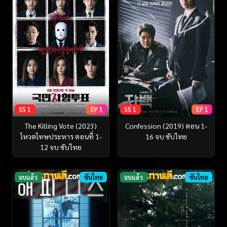
SS 1
EP 1
SS 1
EP 1
The Killing Vote (2023)
Confession (2019) ตอน 1-
โหวตโทษประหาร ตอนที่ 1-
16 จบ ซับไทย
12 จบ ซับไทย
จบแล้ว
ซับไทย
จบแล้ว
ซับไทย