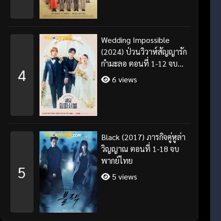
Wedding Impossible
(2024) ป่วนวิวาห์สัญญารัก
กำมะลอ ตอนที่ 1-12 จบ
4
พากย์ไทย/ซับไทย
6 views
Black (2017) ภารกิจคู่หูล่า
วิญญาณ ตอนที่ 1-18 จบ
พากย์ไทย
5
5 views