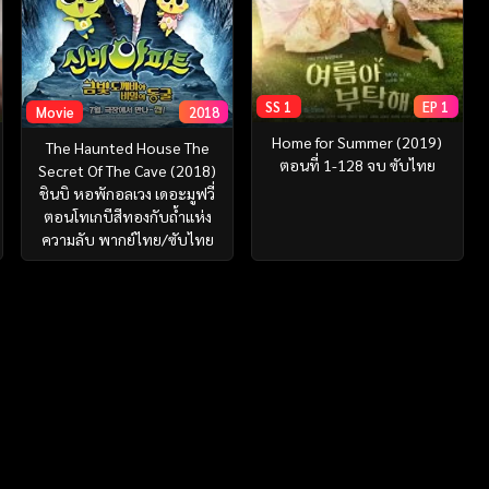
SS 1
EP 1
Movie
2018
Home for Summer (2019)
The Haunted House The
ตอนที่ 1-128 จบ ซับไทย
Secret Of The Cave (2018)
ชินบิ หอพักอลเวง เดอะมูฟวี่
ตอนโทเกบีสีทองกับถ้ำแห่ง
ความลับ พากย์ไทย/ซับไทย