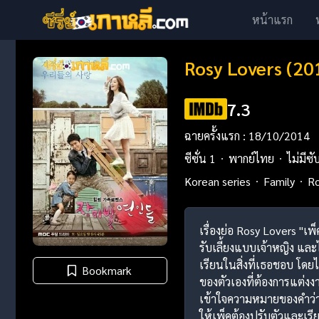
หน้าแรก
Rosy Lovers (201
7.3
ฉายครั้งแรก : 18/10/2014
ซีซั่น 1
พากย์ไทย
ไม่มีซั
Korean series
Family
R
เรื่องย่อ Rosy Lovers "เพ
รับเลี้ยงแบบเจ้าหญิง และ
เรียนในสิ่งที่เธอชอบ โด
Bookmark
ของตัวเองที่ต้องการแต่งงา
เข้าใจความหมายของคำว่า "
ให้เพ็คต้องปรับตัวและเรี