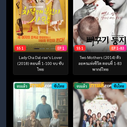
SS 1
EP 1
SS 1
EP 1-83
Lady Cha Dal-rae’s Lover
Two Mothers (2014) ตัว
(2018) ตอนที่ 1-100 จบ ซับ
ละครแห่งชีวิต ตอนที่ 1-83
ไทย
พากย์ไทย
จบแล้ว
ซับไทย
จบแล้ว
ซับไทย