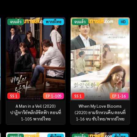
จบแล้ว
พากย์ไทย
จบแล้ว
HD
SS 1
EP 1-105
SS 1
EP 1-16
A Man in a Veil (2020)
When My Love Blooms
ปาฏิหาริย์พลิกลิขิตฟ้า ตอนที่
(2020) ยามรักหวนคืน ตอนที่
1-105 พากย์ไทย
1-16 จบ ซับไทย/พากย์ไทย
จบแล้ว
ซับไทย
จบแล้ว
ซับไทย