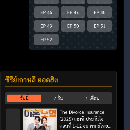
EP 46
EP 47
EP 48
EP 49
EP 50
EP 51
EP 52
ซีรี่ย์เกาหลี ยอดฮิต
วันนี้
7 วัน
1 เดือน
The Divorce Insurance
(2025) เกมรักประกันใจ
ตอนที่ 1-12 จบ พากย์ไทย