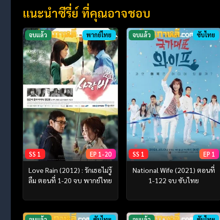
แนะนำซีรี่ย์ ที่คุณอาจชอบ
จบแล้ว
พากย์ไทย
จบแล้ว
ซับไทย
SS 1
EP 1-20
SS 1
EP 1
Love Rain (2012) : รักเธอไม่รู้
National Wife (2021) ตอนที่
ลืม ตอนที่ 1-20 จบ พากย์ไทย
1-122 จบ ซับไทย
จบแล้ว
ซับไทย
จบแล้ว
ซับไทย