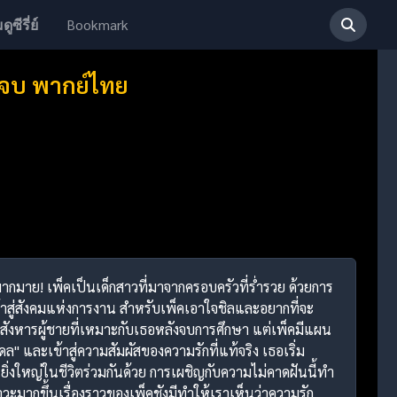
Bookmark
ดูซีรี่ย์
2 จบ พากย์ไทย
อยมากมาย! เพ็คเป็นเด็กสาวที่มาจากครอบครัวที่ร่ำรวย ด้วยการ
้าสู่สังคมแห่งการงาน สำหรับเพ็คเอาใจชิลและอยากที่จะ
ะสังหารผู้ชายที่เหมาะกับเธอหลังจบการศึกษา แต่เพ็คมีแผน
ดล" และเข้าสู่ความสัมผัสของความรักที่แท้จริง เธอเริ่ม
ยิ่งใหญ่ในชีวิตร่วมกันด้วย การเผชิญกับความไม่คาดฝันนี้ทำ
าวะมากขึ้นเรื่องราวของเพ็คชังมีทำให้เราเห็นว่าความรัก