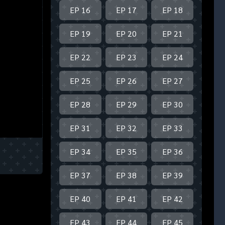
EP 16
EP 17
EP 18
EP 19
EP 20
EP 21
EP 22
EP 23
EP 24
EP 25
EP 26
EP 27
EP 28
EP 29
EP 30
EP 31
EP 32
EP 33
EP 34
EP 35
EP 36
EP 37
EP 38
EP 39
EP 40
EP 41
EP 42
EP 43
EP 44
EP 45