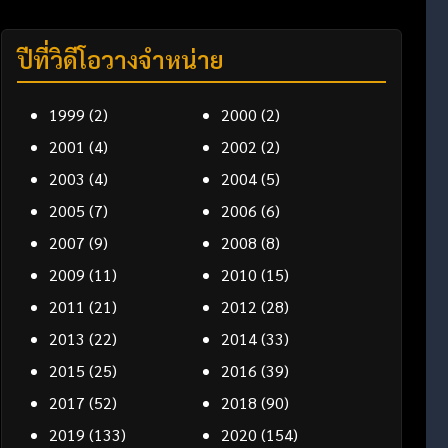
ปีที่วิดีโอวางจำหน่าย
1999
(2)
2000
(2)
2001
(4)
2002
(2)
2003
(4)
2004
(5)
2005
(7)
2006
(6)
2007
(9)
2008
(8)
2009
(11)
2010
(15)
2011
(21)
2012
(28)
2013
(22)
2014
(33)
2015
(25)
2016
(39)
2017
(52)
2018
(90)
2019
(133)
2020
(154)