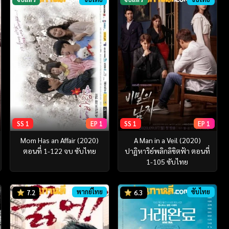
SS 1
EP 1
SS 1
EP 1
Mom Has an Affair (2020)
A Man in a Veil (2020)
ตอนที่ 1-122 จบ ซับไทย
ปาฏิหาริย์พลิกลิขิตฟ้า ตอนที่
1-105 ซับไทย
พากย์ไทย
ซับไทย
7.2
6.3