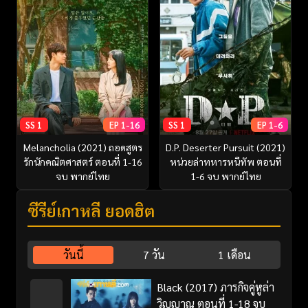
SS 1
EP 1-16
SS 1
EP 1-6
Melancholia (2021) ถอดสูตร
D.P. Deserter Pursuit (2021)
รักนักคณิตศาสตร์ ตอนที่ 1-16
หน่วยล่าทหารหนีทัพ ตอนที่
จบ พากย์ไทย
1-6 จบ พากย์ไทย
ซีรี่ย์เกาหลี ยอดฮิต
วันนี้
7 วัน
1 เดือน
Black (2017) ภารกิจคู่หูล่า
วิญญาณ ตอนที่ 1-18 จบ