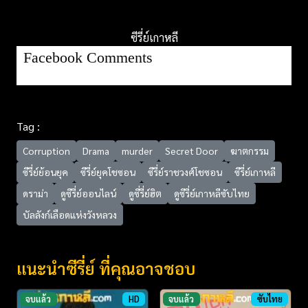
ซีรี่ย์เกาหลี
Facebook Comments
Tag :
Corruption
Drama
murder
Secret Door
ฆาตกรรม
ซีรี่ย์ย้อนยุค
ซีรี่ย์ยุคโชซอน
ซีรี่ย์ราชวงศ์โชซอน
ซีรี่ย์เกาหลี
ดราม่า
ดูซีรี่ย์ออนไลน์
ดูซี่รี่ย์ฮิต
ดูซีรี่ย์เกาหลีซับไทย
บัลลังก์เลือดแห่งวังหลวง
แนะนำซีรี่ย์ ที่คุณอาจชอบ
จบแล้ว
HD
จบแล้ว
ซับไทย