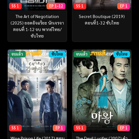
SS 1
EP 1-12
SS 1
EP 1
The Art of Negotiation
Secret Boutique (2019)
(2025) ยอดอัจฉริยะ นักเจรจา
ตอนที่1-32 ซับไทย
ตอนที่ 1-12 จบ พากย์ไทย/
ซับไทย
จบแล้ว
ซับไทย
จบแล้ว
ซับไทย
SS 1
EP 1
SS 1
EP 1
Wise Prison Life (2017) ตอน
The Devil Lucifer (2007) คำ