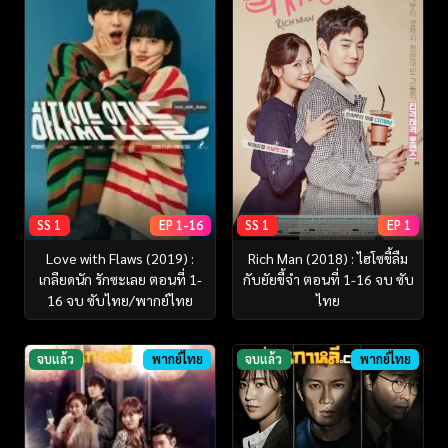
SS 1
EP 1-16
SS 1
EP 1
Love with Flaws (2019) :
Rich Man (2018) : ไฮโซขี้ลืม
เกลียดนัก รักซะเลย ตอนที่ 1-
กับยัยขี้จำ ตอนที่ 1-16 จบ ซับ
16 จบ ซับไทย/พากย์ไทย
ไทย
จบแล้ว
พากย์ไทย
จบแล้ว
พากย์ไทย