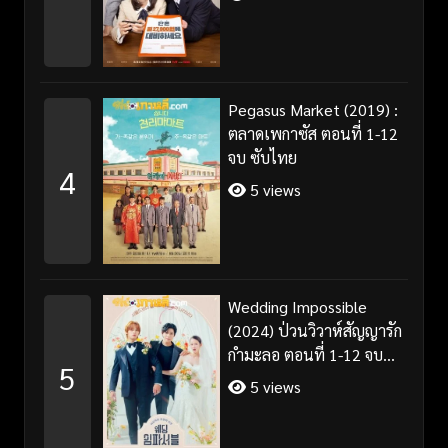
Pegasus Market (2019) :
ตลาดเพกาซัส ตอนที่ 1-12
จบ ซับไทย
4
5 views
Wedding Impossible
(2024) ป่วนวิวาห์สัญญารัก
กำมะลอ ตอนที่ 1-12 จบ
5
พากย์ไทย/ซับไทย
5 views