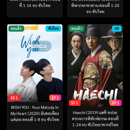
ที่ 1-16 จบ ซับไทย
พิพากษาซาตาน ตอนที่ 1-20
จบ ซับไทย
จบแล้ว
ซับไทย
จบแล้ว
HD
SS 1
EP 1
SS 1
EP 1
WISH YOU : Your Melody In
Haechi (2019) แฮชิ หน่วย
My Heart (2020) ฉันขอเพียง
ตรวจการพิทักษ์ธรรม ตอนที่
แค่เธอ ตอนที่ 1-8 จบ ซับไทย
1-24 จบ ซับไทย/พากย์ไทย