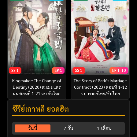
SS 1
EP 1
SS 1
EP 1-10
Kingmaker: The Change of
The Story of Park’s Marriage
Destiny (2020) ลมเมฆและ
Contract (2023) ตอนที่ 1-12
ฝน ตอนที่ 1-21 จบ ซับไทย
จบ พากย์ไทย/ซับไทย
ซีรี่ย์เกาหลี ยอดฮิต
วันนี้
7 วัน
1 เดือน