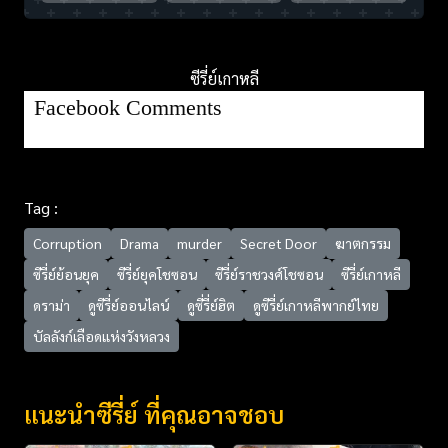
ซีรี่ย์เกาหลี
Facebook Comments
Tag :
Corruption
Drama
murder
Secret Door
ฆาตกรรม
ซีรี่ย์ย้อนยุค
ซีรี่ย์ยุคโชซอน
ซีรี่ย์ราชวงศ์โชซอน
ซีรี่ย์เกาหลี
ดราม่า
ดูซีรี่ย์ออนไลน์
ดูซี่รี่ย์ฮิต
ดูซีรี่ย์เกาหลีพากย์ไทย
บัลลังก์เลือดแห่งวังหลวง
แนะนำซีรี่ย์ ที่คุณอาจชอบ