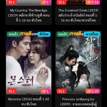
SS 1
EP 1
SS 1
EP 1-16
My Country: The New Age
The Crowned Clown (2019)
(2019) พลิกชาติท้าปฐพี ตอน
สลับร่าง ล้างบัลลังก์ ตอนที่ 1-
ที่ 1-16 จบ ซับไทย
16 จบ ซับไทย/พากย์ไทย
จบแล้ว
ซับไทย
จบแล้ว
พากย์ไทย
SS 1
EP 1
SS 1
EP 1-39
Monster (2016) ตอนที่ 1-50
Princess Ja Myung Go
จบ ซับไทย
(2009) : จามอง ยอดหญิงผู้