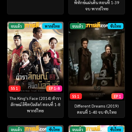
พิทักษ์แผ่นดิน ตอนที่ 1-39
จบ พากย์ไทย
จบแล้ว
พากย์ไทย
จบแล้ว
ซับไทย
SS 1
EP 1-8
SS 1
EP 1
The King’s Face (2014) ตำรา
ลักษณ์ ลิขิตบัลลังก์ ตอนที่ 1-8
Different Dreams (2019)
พากย์ไทย
ตอนที่ 1-40 จบ ซับไทย
จบแล้ว
ซับไทย
จบแล้ว
ซับไทย