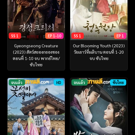
SS 1
EP 1-10
SS 1
EP 1
Gyeongseong Creature
Our Blooming Youth (2023)
(2023) สัตว์สยองกยองซอง
วัยเยาว์ที่ผลิบาน ตอนที่ 1-20
ตอนที่ 1-10 จบ พากย์ไทย/
จบ ซับไทย
ซับไทย
จบแล้ว
HD
จบแล้ว
ซับไทย