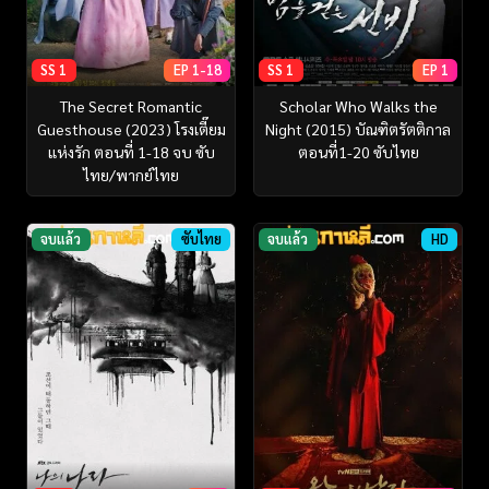
SS 1
EP 1-18
SS 1
EP 1
The Secret Romantic
Scholar Who Walks the
Guesthouse (2023) โรงเตี๊ยม
Night (2015) บัณฑิตรัตติกาล
แห่งรัก ตอนที่ 1-18 จบ ซับ
ตอนที่1-20 ซับไทย
ไทย/พากย์ไทย
จบแล้ว
ซับไทย
จบแล้ว
HD