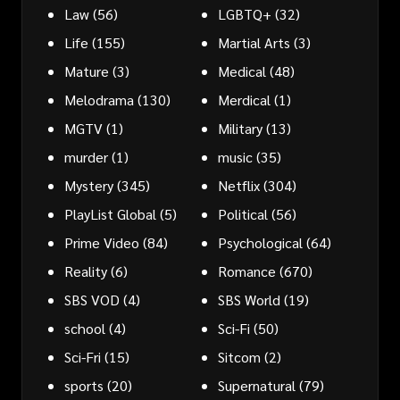
Law
(56)
LGBTQ+
(32)
Life
(155)
Martial Arts
(3)
Mature
(3)
Medical
(48)
Melodrama
(130)
Merdical
(1)
MGTV
(1)
Military
(13)
murder
(1)
music
(35)
Mystery
(345)
Netflix
(304)
PlayList Global
(5)
Political
(56)
Prime Video
(84)
Psychological
(64)
Reality
(6)
Romance
(670)
SBS VOD
(4)
SBS World
(19)
school
(4)
Sci-Fi
(50)
Sci-Fri
(15)
Sitcom
(2)
sports
(20)
Supernatural
(79)