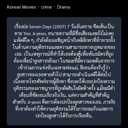
Korean Movies
crime
Drama
เรื่องย่อ Seven Days (2007) 7 วันอันตราย ขีดเส้นเป็น
ตาย Yoo Ji-yeon, ทนายความที่มีชื่อเสียงและยังไม่เคย
แพ้คดีใด ๆ, กำลังต้องเผชิญหน้ากับคดีลักพาที่ท้าทายทั้ง
ในด้านความยุติธรรมและความสามารถทางกฎหมายของ
เธอ. เป็นเหตุการณ์ที่ทำให้เธอต้องสู้เพื่อพันธมิตรที่ถูก
ต้องเพื่อนำลูกสาวกลับมา ในขณะที่มีความกดดันจากการ
เข้าร่วมการแข่งขันเฉพาะพ่อแม่, จียอนต้องรับรู้ว่า
ลูกสาวของเธอหายตัวไป สามารถดำเนินคดีได้ต่อไป
เนื่องจากโทรศัพท์จากผู้ลักพา ซึ่งบอกให้เธอปกป้องความ
ยุติธรรมของอาชญากรที่ถูกตัดสินใจผิดห้าครั้ง แม้จะมีคำ
เตือนที่ชัดเจนเกี่ยวกับเงิน, แต่ความสำคัญที่สำคัญ
สำหรับ Ji-yeon คือการต้องปกป้องลูกสาวของเธอ. ภารกิจ
ที่เขาต้องทำให้ความยุติธรรมได้รับการยอมรับและการ
ปกป้องลูกสาวได้รับการเรียกคืน.