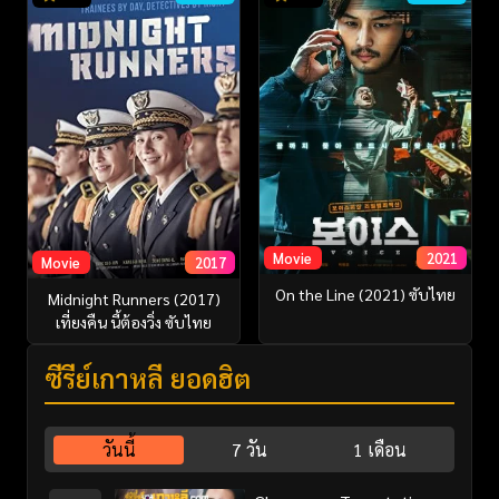
Movie
2021
Movie
2017
On the Line (2021) ซับไทย
Midnight Runners (2017)
เที่ยงคืน นี้ต้องวิ่ง ซับไทย
ซีรี่ย์เกาหลี ยอดฮิต
วันนี้
7 วัน
1 เดือน