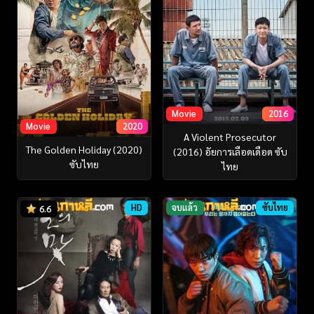
Movie
2016
Movie
2020
A Violent Prosecutor
The Golden Holiday (2020)
(2016) อัยการเลือดเดือด ซับ
ซับไทย
ไทย
HD
จบแล้ว
ซับไทย
6.6