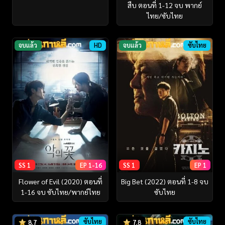
สืบ ตอนที่ 1-12 จบ พากย์
ไทย/ซับไทย
จบแล้ว
HD
จบแล้ว
ซับไทย
SS 1
EP 1-16
SS 1
EP 1
Flower of Evil (2020) ตอนที่
Big Bet (2022) ตอนที่ 1-8 จบ
1-16 จบ ซับไทย/พากย์ไทย
ซับไทย
ซับไทย
ซับไทย
8.7
7.8