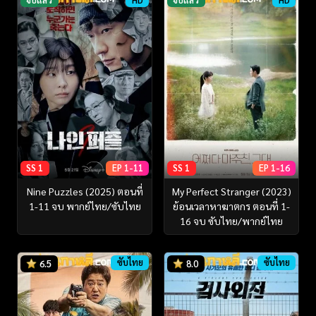
SS 1
EP 1-11
SS 1
EP 1-16
Nine Puzzles (2025) ตอนที่
My Perfect Stranger (2023)
1-11 จบ พากย์ไทย/ซับไทย
ย้อนเวลาหาฆาตกร ตอนที่ 1-
16 จบ ซับไทย/พากย์ไทย
ซับไทย
ซับไทย
6.5
8.0