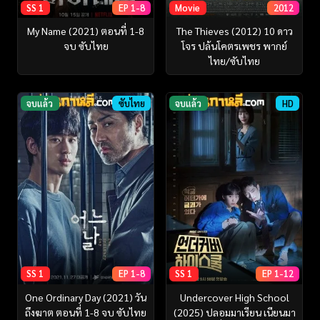
SS 1
EP 1-8
Movie
2012
My Name (2021) ตอนที่ 1-8
The Thieves (2012) 10 ดาว
จบ ซับไทย
โจร ปล้นโคตรเพชร พากย์
ไทย/ซับไทย
จบแล้ว
ซับไทย
จบแล้ว
HD
SS 1
EP 1-8
SS 1
EP 1-12
One Ordinary Day (2021) วัน
Undercover High School
ถึงฆาต ตอนที่ 1-8 จบ ซับไทย
(2025) ปลอมมาเรียน เนียนมา