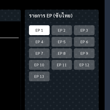
รายการ EP
(ซับไทย)
EP 1
EP 2
EP 3
EP 4
EP 5
EP 6
EP 7
EP 8
EP 9
EP 10
EP 11
EP 12
EP 13