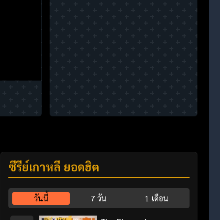
ซีรี่ย์เกาหลี ยอดฮิต
วันนี้
7 วัน
1 เดือน