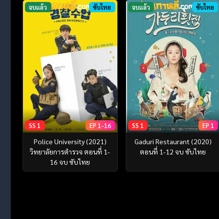
จบแล้ว
ซับไทย
จบแล้ว
ซับไทย
SS 1
EP 1-16
SS 1
EP 1
Police University (2021)
Gaduri Restaurant (2020)
วิทยาลัยการตำรวจ ตอนที่ 1-
ตอนที่ 1-12 จบ ซับไทย
16 จบ ซับไทย