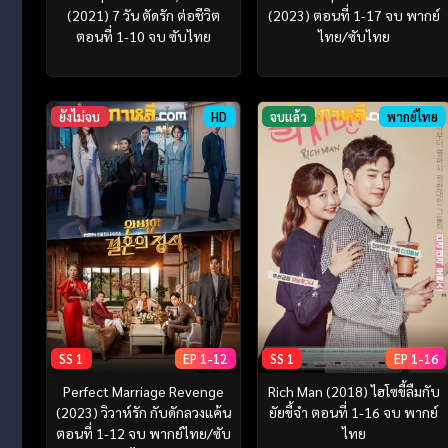
(2021) 7 วัน ตัดรัก ต่อชีวิต
(2023) ตอนที่ 1-17 จบ พากย์
ตอนที่ 1-10 จบ ซับไทย
ไทย/ซับไทย
ยังไม่จบ
HD
จบแล้ว
พากย์ไทย
SS 1
EP 1-12
SS 1
EP 1-16
Perfect Marriage Revenge
Rich Man (2018) ไฮโซขี้ลืมกับ
(2023) วิวาห์รัก กับดักลวงแค้น
ยัยขี้จำ ตอนที่ 1-16 จบ พากย์
ตอนที่ 1-12 จบ พากย์ไทย/ซับ
ไทย