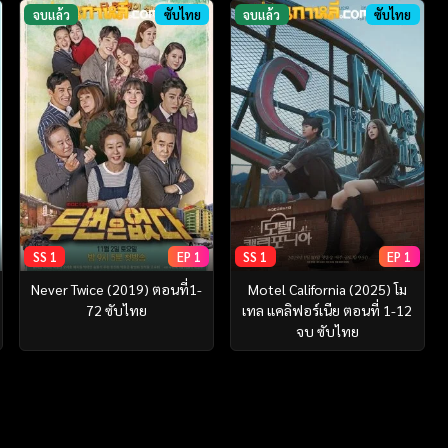
จบแล้ว
ซับไทย
จบแล้ว
ซับไทย
SS 1
EP 1
SS 1
EP 1
Never Twice (2019) ตอนที่1-
Motel California (2025) โม
72 ซับไทย
เทล แคลิฟอร์เนีย ตอนที่ 1-12
จบ ซับไทย