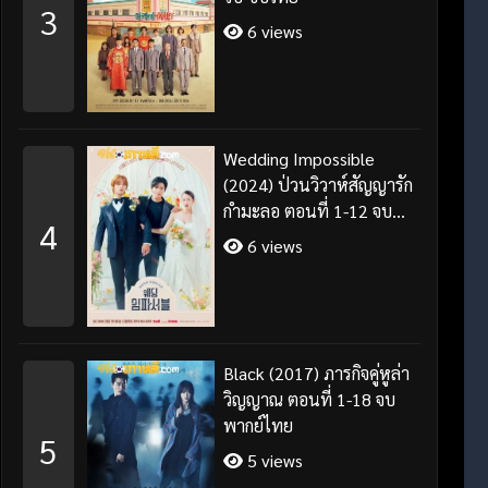
3
6 views
Wedding Impossible
(2024) ป่วนวิวาห์สัญญารัก
กำมะลอ ตอนที่ 1-12 จบ
4
พากย์ไทย/ซับไทย
6 views
Black (2017) ภารกิจคู่หูล่า
วิญญาณ ตอนที่ 1-18 จบ
พากย์ไทย
5
5 views