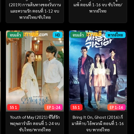
(2019) การเดินทางของวันวาน
แพ้ ตอนที่ 1-16 จบ ซับไทย/
และความรัก ตอนที่ 1-12 จบ
พากย์ไทย
พากย์ไทย/ซับไทย
จบแล้ว
HD
จบแล้ว
พากย์ไทย
SS 1
EP 1-24
SS 1
EP 1-16
Youth of May (2021) ซีรีส์รัก
Bring It On, Ghost (2016) ก็
พฤษภารำลึก ตอนที่ 1-24 จบ
มาดิค้าบ ไอ้พวกผี ตอนที่ 1-16
ซับไทย/พากย์ไทย
จบ พากย์ไทย