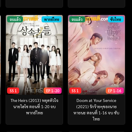
จบแล้ว
พากย์ไทย
จบแล้ว
ซับไทย
SS 1
EP 1-20
SS 1
EP 1-16
The Heirs (2013) หยุดหัวใจ
Doom at Your Service
นายไฮโซ ตอนที่ 1-20 จบ
(2021) รักร้ายๆของนาย
พากย์ไทย
หายนะ ตอนที่ 1-16 จบ ซับ
ไทย