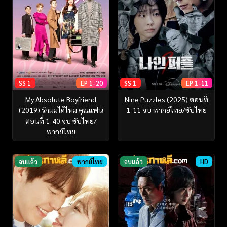
SS 1
EP 1-20
SS 1
EP 1-11
My Absolute Boyfriend
Nine Puzzles (2025) ตอนที่
(2019) รักผมได้ไหม คุณแฟน
1-11 จบ พากย์ไทย/ซับไทย
ตอนที่ 1-40 จบ ซับไทย/
พากย์ไทย
จบแล้ว
พากย์ไทย
จบแล้ว
HD