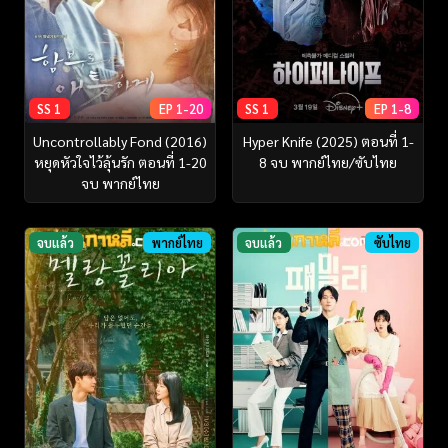
SS 1
EP 1-20
SS 1
EP 1-8
Uncontrollably Fond (2016)
Hyper Knife (2025) ตอนที่ 1-
หยุดหัวใจไว้ลุ้นรัก ตอนที่ 1-20
8 จบ พากย์ไทย/ซับไทย
จบ พากย์ไทย
จบแล้ว
พากย์ไทย
จบแล้ว
ซับไทย