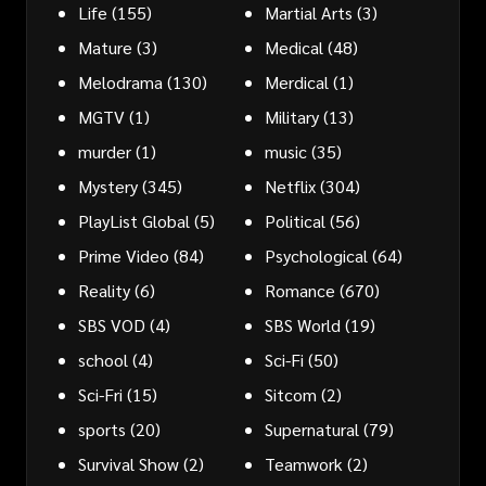
Life
(155)
Martial Arts
(3)
Mature
(3)
Medical
(48)
Melodrama
(130)
Merdical
(1)
MGTV
(1)
Military
(13)
murder
(1)
music
(35)
Mystery
(345)
Netflix
(304)
PlayList Global
(5)
Political
(56)
Prime Video
(84)
Psychological
(64)
Reality
(6)
Romance
(670)
SBS VOD
(4)
SBS World
(19)
school
(4)
Sci-Fi
(50)
Sci-Fri
(15)
Sitcom
(2)
sports
(20)
Supernatural
(79)
Survival Show
(2)
Teamwork
(2)