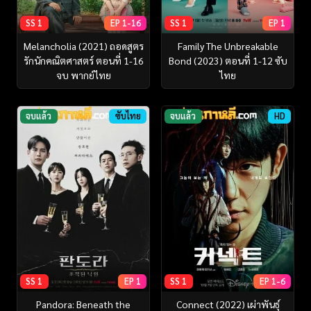
SS 1
EP 1-16
SS 1
EP 1
Melancholia (2021) ถอดสูตร
Family The Unbreakable
รักนักคณิตศาสตร์ ตอนที่ 1-16
Bond (2023) ตอนที่ 1-12 ซับ
จบ พากย์ไทย
ไทย
จบแล้ว
ซับไทย
จบแล้ว
HD
SS 1
EP 1
SS 1
EP 1-6
Pandora: Beneath the
Connect (2022) เผ่าพันธุ์