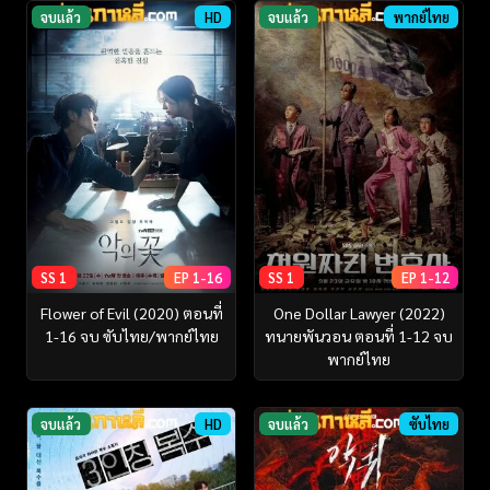
จบแล้ว
HD
จบแล้ว
พากย์ไทย
SS 1
EP 1-16
SS 1
EP 1-12
Flower of Evil (2020) ตอนที่
One Dollar Lawyer (2022)
1-16 จบ ซับไทย/พากย์ไทย
ทนายพันวอน ตอนที่ 1-12 จบ
พากย์ไทย
จบแล้ว
HD
จบแล้ว
ซับไทย