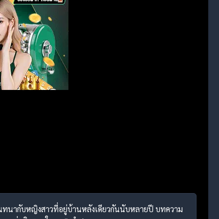
งสนทนากับหญิงสาวที่อยู่บ้านหลังเดียวกันนับหลายปี บทความ