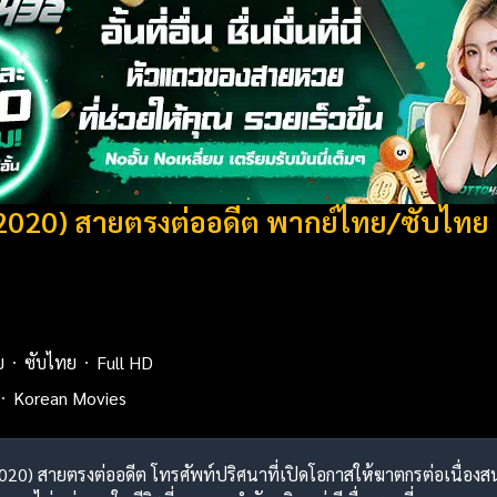
 (2020) สายตรงต่ออดีต พากย์ไทย/ซับไทย
ย
ซับไทย
Full HD
Korean Movies
) (2020) สายตรงต่ออดีต โทรศัพท์ปริศนาที่เปิดโอกาสให้ฆาตกรต่อเนื่อ