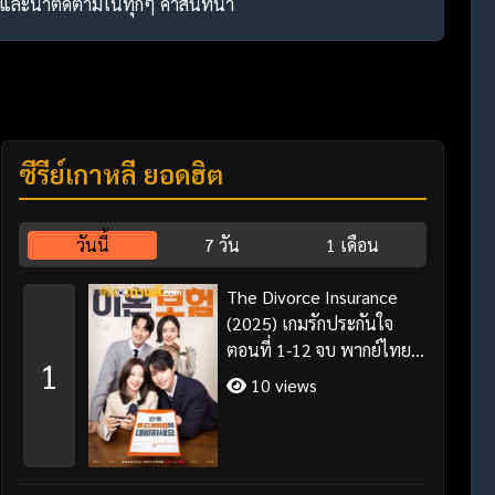
หลายและน่าติดตามในทุกๆ คำสนทนา
ซีรี่ย์เกาหลี ยอดฮิต
วันนี้
7 วัน
1 เดือน
The Divorce Insurance
(2025) เกมรักประกันใจ
ตอนที่ 1-12 จบ พากย์ไทย
1
ซับไทย
10 views