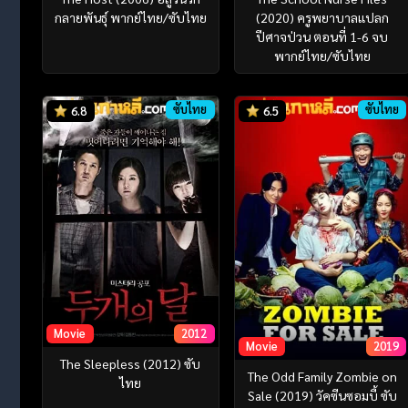
กลายพันธุ์ พากย์ไทย/ซับไทย
(2020) ครูพยาบาลแปลก
ปีศาจป่วน ตอนที่ 1-6 จบ
พากย์ไทย/ซับไทย
ซับไทย
ซับไทย
6.8
6.5
Movie
2012
Movie
2019
The Sleepless (2012) ซับ
The Odd Family Zombie on
ไทย
Sale (2019) วัคซีนซอมบี้ ซับ