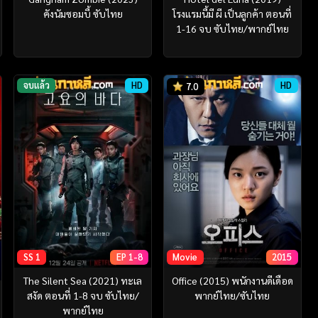
คังนัมซอมบี้ ซับไทย
โรงแรมนี้มี ผี เป็นลูกค้า ตอนที่
1-16 จบ ซับไทย/พากย์ไทย
จบแล้ว
HD
HD
7.0
SS 1
EP 1-8
Movie
2015
The Silent Sea (2021) ทะเล
Office (2015) พนักงานดีเดือด
สงัด ตอนที่ 1-8 จบ ซับไทย/
พากย์ไทย/ซับไทย
พากย์ไทย