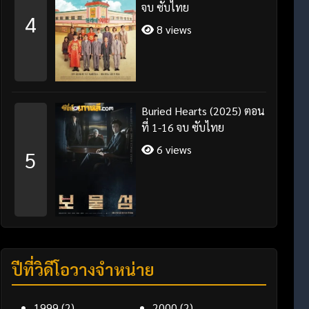
จบ ซับไทย
4
8 views
Buried Hearts (2025) ตอน
ที่ 1-16 จบ ซับไทย
6 views
5
ปีที่วิดีโอวางจำหน่าย
1999
(2)
2000
(2)