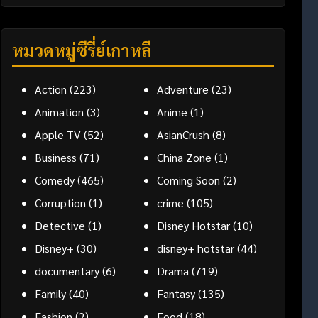
หมวดหมู่ซีรี่ย์เกาหลี
Action
(223)
Adventure
(23)
Animation
(3)
Anime
(1)
Apple TV
(52)
AsianCrush
(8)
Business
(71)
China Zone
(1)
Comedy
(465)
Coming Soon
(2)
Corruption
(1)
crime
(105)
Detective
(1)
Disney Hotstar
(10)
Disney+
(30)
disney+ hotstar
(44)
documentary
(6)
Drama
(719)
Family
(40)
Fantasy
(135)
Fashion
(2)
Food
(18)