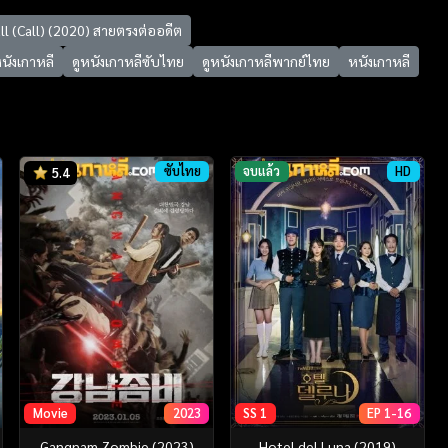
ll (Call) (2020) สายตรงต่ออดีต
หนังเกาหลี
ดูหนังเกาหลีซับไทย
ดูหนังเกาหลีพากย์ไทย
หนังเกาหลี
ซับไทย
จบแล้ว
HD
5.4
Movie
2023
SS 1
EP 1-16
Gangnam Zombie (2023)
Hotel del Luna (2019)