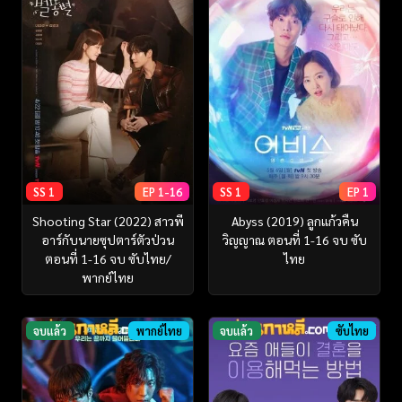
SS 1
EP 1-16
SS 1
EP 1
Shooting Star (2022) สาวพี
Abyss (2019) ลูกแก้วคืน
อาร์กับนายซุปตาร์ตัวป่วน
วิญญาณ ตอนที่ 1-16 จบ ซับ
ตอนที่ 1-16 จบ ซับไทย/
ไทย
พากย์ไทย
จบแล้ว
พากย์ไทย
จบแล้ว
ซับไทย