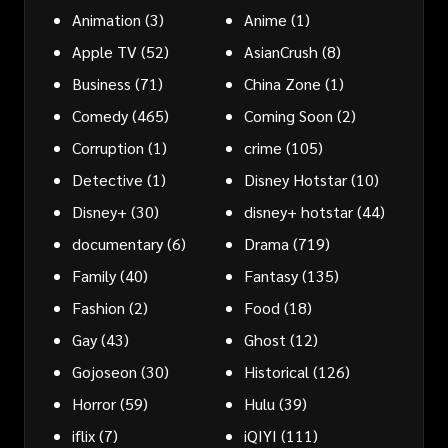
Animation
(3)
Anime
(1)
Apple TV
(52)
AsianCrush
(8)
Business
(71)
China Zone
(1)
Comedy
(465)
Coming Soon
(2)
Corruption
(1)
crime
(105)
Detective
(1)
Disney Hotstar
(10)
Disney+
(30)
disney+ hotstar
(44)
documentary
(6)
Drama
(719)
Family
(40)
Fantasy
(135)
Fashion
(2)
Food
(18)
Gay
(43)
Ghost
(12)
Gojoseon
(30)
Historical
(126)
Horror
(59)
Hulu
(39)
iflix
(7)
iQIYI
(111)