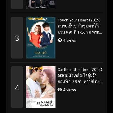
Touch Your Heart (2019)
ทนายเย็นชากับซุปตาร์ตัว
ป่วน ตอนที่ 1-16 จบ พากย์
3
ไทย/ซับไทย
4 views
Castle in the Time (2023)
ละลายหัวใจด้วยไออุ่นรัก
ตอนที่ 1-38 จบ พากย์ไทย/
4
ซับไทย
4 views