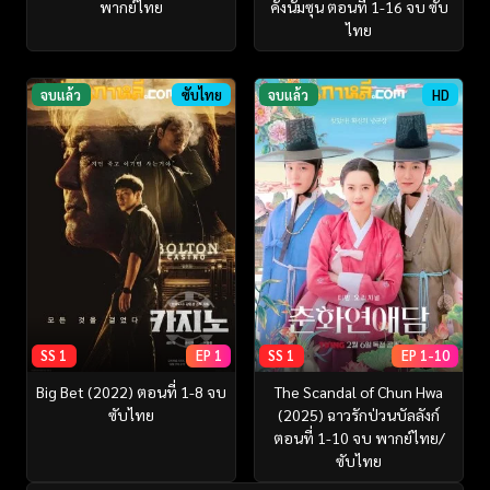
พากย์ไทย
คังนัมซุน ตอนที่ 1-16 จบ ซับ
ไทย
จบแล้ว
ซับไทย
จบแล้ว
HD
SS 1
EP 1
SS 1
EP 1-10
Big Bet (2022) ตอนที่ 1-8 จบ
The Scandal of Chun Hwa
ซับไทย
(2025) ฉาวรักป่วนบัลลังก์
ตอนที่ 1-10 จบ พากย์ไทย/
ซับไทย