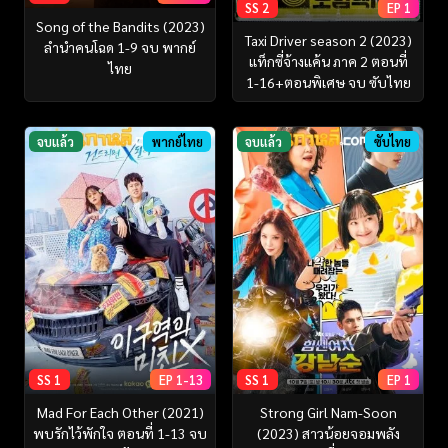
SS 2
EP 1
Song of the Bandits (2023)
Taxi Driver season 2 (2023)
ลำนำคนโฉด 1-9 จบ พากย์
แท็กซี่จ้างแค้น ภาค 2 ตอนที่
ไทย
1-16+ตอนพิเศษ จบ ซับไทย
จบแล้ว
พากย์ไทย
จบแล้ว
ซับไทย
SS 1
EP 1-13
SS 1
EP 1
Mad For Each Other (2021)
Strong Girl Nam-Soon
พบรักไว้พักใจ ตอนที่ 1-13 จบ
(2023) สาวน้อยจอมพลัง