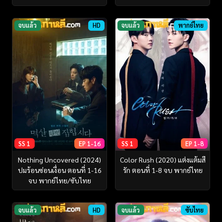
จบแล้ว
HD
จบแล้ว
พากย์ไทย
SS 1
EP 1-16
SS 1
EP 1-8
Nothing Uncovered (2024)
Color Rush (2020) แต่งแต้มสี
ปมร้อนซ่อนเงื่อน ตอนที่ 1-16
รัก ตอนที่ 1-8 จบ พากย์ไทย
จบ พากย์ไทย/ซับไทย
จบแล้ว
HD
จบแล้ว
ซับไทย