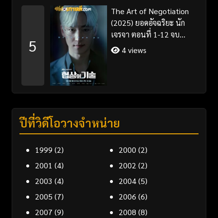
The Art of Negotiation
(2025) ยอดอัจฉริยะ นัก
เจรจา ตอนที่ 1-12 จบ
5
พากย์ไทย/ซับไทย
4 views
ปีที่วิดีโอวางจำหน่าย
1999
(2)
2000
(2)
2001
(4)
2002
(2)
2003
(4)
2004
(5)
2005
(7)
2006
(6)
2007
(9)
2008
(8)