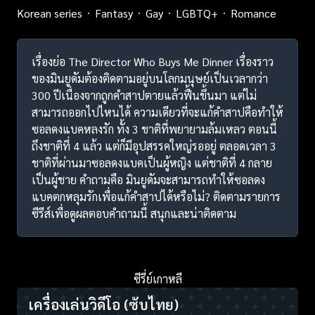
Korean series
Fantasy
Gay
LGBTQ+
Romance
เรื่องย่อ The Director Who Buys Me Dinner เรื่องราว
ของมินยูดัมต้องติดตามอยู่บนโลกมนุษย์เป็นเวลากว่า
300 ปีเนื่องจากถูกคำสาปตายแล้วฟื้นขึ้นมา แต่ไม่
สามารถออกไปไหนได้ ความเดียวที่จะแก้คำสาปคือทำให้
ซอลดงแบคหลงรัก ทั้ง 3 ชาติที่พยายามล้มเหลว ตอนนี้
ถึงชาติที่ 4 แล้ว แต่ก็มีอุปสรรคใหญ่รออยู่ ตลอดเวลา 3
ชาติที่ผ่านมาซอลดงแบคเป็นผู้หญิง แต่ชาติที่ 4 กลาย
เป็นผู้ชาย คำถามคือ มินยูดัมจะสามารถทำให้ซอลดง
แบคตกหลุมรักเพื่อแก้คำสาปได้หรือไม่? ติดตามรายการ
ซีรีส์เพื่อดูผลตอบคำถามนี้ สนุกและน่าติดตาม
ซีรี่ย์เกาหลี
เครื่องเล่นวิดีโอ
(ซับไทย)