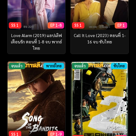
SS 1
EP 1-8
SS 1
EP 1
Love Alarm (2019) แอปเลิฟ
Call It Love (2023) ตอนที่ 1-
เตือนรัก ตอนที่ 1-8 จบ พากย์
16 จบ ซับไทย
ไทย
จบแล้ว
พากย์ไทย
จบแล้ว
ซับไทย
SS 1
EP 1-9