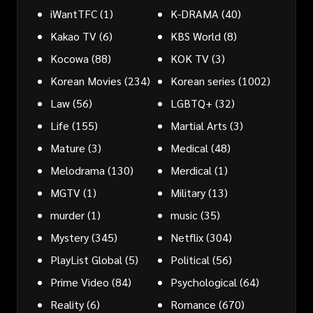
iWantTFC
(1)
K-DRAMA
(40)
Kakao TV
(6)
KBS World
(8)
Kocowa
(88)
KOK TV
(3)
Korean Movies
(234)
Korean series
(1002)
Law
(56)
LGBTQ+
(32)
Life
(155)
Martial Arts
(3)
Mature
(3)
Medical
(48)
Melodrama
(130)
Merdical
(1)
MGTV
(1)
Military
(13)
murder
(1)
music
(35)
Mystery
(345)
Netflix
(304)
PlayList Global
(5)
Political
(56)
Prime Video
(84)
Psychological
(64)
Reality
(6)
Romance
(670)