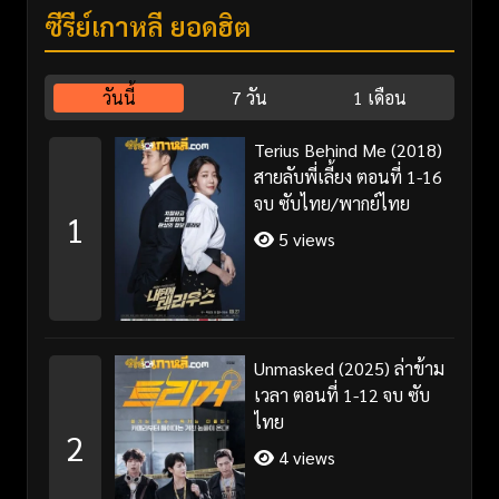
ซีรี่ย์เกาหลี ยอดฮิต
วันนี้
7 วัน
1 เดือน
Terius Behind Me (2018)
สายลับพี่เลี้ยง ตอนที่ 1-16
จบ ซับไทย/พากย์ไทย
1
5 views
Unmasked (2025) ล่าข้าม
เวลา ตอนที่ 1-12 จบ ซับ
ไทย
2
4 views