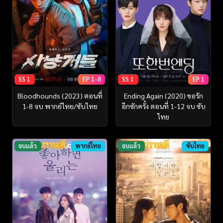
SS 1
EP 1-8
SS 1
EP 1
Bloodhounds (2023) ตอนที่
Ending Again (2020) ขอรัก
1-8 จบ พากย์ไทย/ซับไทย
อีกซักครั้ง ตอนที่ 1-12 จบ ซับ
ไทย
จบแล้ว
พากย์ไทย
จบแล้ว
ซับไทย