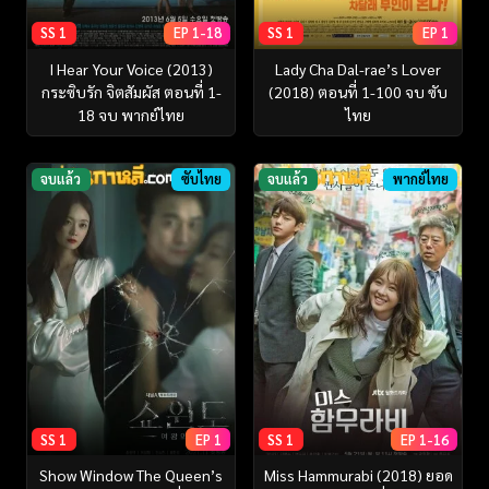
SS 1
EP 1-18
SS 1
EP 1
I Hear Your Voice (2013)
Lady Cha Dal-rae’s Lover
กระซิบรัก จิตสัมผัส ตอนที่ 1-
(2018) ตอนที่ 1-100 จบ ซับ
18 จบ พากย์ไทย
ไทย
จบแล้ว
ซับไทย
จบแล้ว
พากย์ไทย
SS 1
EP 1
SS 1
EP 1-16
Show Window The Queen’s
Miss Hammurabi (2018) ยอด