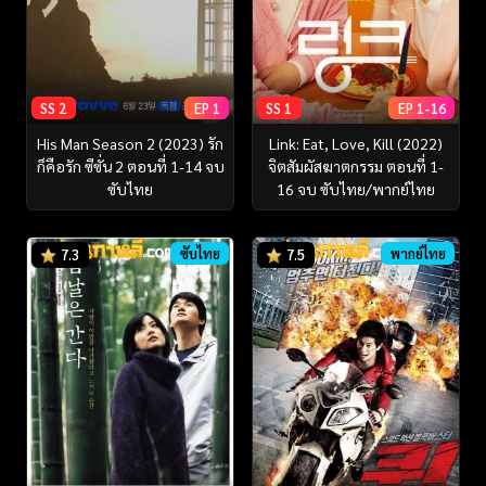
SS 2
EP 1
SS 1
EP 1-16
His Man Season 2 (2023) รัก
Link: Eat, Love, Kill (2022)
ก็คือรัก ซีซั่น 2 ตอนที่ 1-14 จบ
จิตสัมผัสฆาตกรรม ตอนที่ 1-
ซับไทย
16 จบ ซับไทย/พากย์ไทย
ซับไทย
พากย์ไทย
7.3
7.5