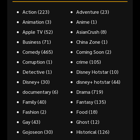
Action
(223)
Adventure
(23)
Animation
(3)
Anime
(1)
Apple TV
(52)
AsianCrush
(8)
Business
(71)
China Zone
(1)
Comedy
(465)
Coming Soon
(2)
Corruption
(1)
crime
(105)
Detective
(1)
Disney Hotstar
(10)
Disney+
(30)
disney+ hotstar
(44)
documentary
(6)
Drama
(719)
Family
(40)
Fantasy
(135)
Fashion
(2)
Food
(18)
Gay
(43)
Ghost
(12)
Gojoseon
(30)
Historical
(126)