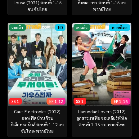
House (2021) ตอนที่ 1-16
ทีมตุลาการ ตอนที่ 1-16 จบ
จบ ซับไทย
พากย์ไทย
จบแล้ว
HD
จบแล้ว
พากย์ไทย
SS 1
EP 1-12
SS 1
EP 1-16
Gaus Electronics (2022)
Haeundae Lovers (2012)
ออฟฟิศป่วน ก๊วน
ลูกสาวมาเฟีย ขอเคลียร์หัวใจ
อิเล็กทรอนิกส์ ตอนที่ 1-12 จบ
ตอนที่ 1-16 จบ พากย์ไทย
ซับไทย/พากย์ไทย