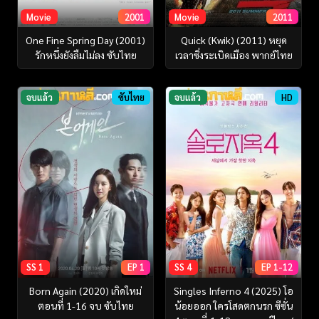
Movie
2001
Movie
2011
One Fine Spring Day (2001)
Quick (Kwik) (2011) หยุด
รักหนึ่งยังลืมไม่ลง ซับไทย
เวลาซิ่งระเบิดเมือง พากย์ไทย
จบแล้ว
ซับไทย
จบแล้ว
HD
SS 1
EP 1
SS 4
EP 1-12
Born Again (2020) เกิดใหม่
Singles Inferno 4 (2025) โอ
ตอนที่ 1-16 จบ ซับไทย
น้อยออก ใครโสดตกนรก ซีซั่น