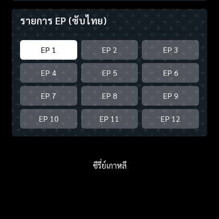
รายการ EP
(ซับไทย)
EP 1
EP 2
EP 3
EP 4
EP 5
EP 6
EP 7
EP 8
EP 9
EP 10
EP 11
EP 12
ซีรี่ย์เกาหลี