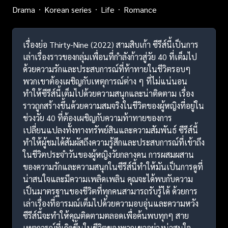
Drama
Korean series
Life
Romance
เรื่องย่อ Thirty-Nine (2022) สามสิบเก้า ซีรีส์นี้เป็นการ
เล่าเรื่องราวของกลุ่มเพื่อนที่กำลังก้าวสู่วัย 40 ที่เต็มไป
ด้วยความรักและประสบการณ์ที่ท้าทายในชีวิตรอบๆ
พวกเขาต้องเผชิญกับเหตุการณ์ต่าง ๆ ที่ไม่แน่นอน
ทำให้ซีรีส์นี้เต็มไปด้วยความสนุกและน่าติดตาม เรื่อง
ราวถูกสร้างขึ้นด้วยความสมจริงในชีวิตของผู้หญิงที่อยู่ใน
ช่วงวัย 40 ที่ต้องเผชิญกับความท้าทายของการ
เปลี่ยนแปลงทั้งทางทรัพย์สินและความสัมพันธ์ ซีรีส์นี้
ทำให้ผู้ชมได้สัมผัสถึงความรู้สึกและประสบการณ์ที่เข้าถึง
ในชีวิตประจำวันของผู้หญิงวัยกลางคน การผสมผสาน
ของความรักและความสนุกในซีรีส์นี้ทำให้มันเป็นการดูที่
น่าสนใจและมีความเพลิดเพลิน คุณจะได้พบกับความ
เป็นมาตรฐานของชีวิตที่ทุกคนสามารถรับรู้ได้ ด้วยการ
เล่าเรื่องที่อารมณ์เต็มไปด้วยความอบอุ่นและความหวัง
ซีรีส์นี้จะทำให้คุณติดตามตลอดเพื่อค้นพบทุกๆ สาย
เหตุการณ์ที่เกิดขึ้นในชีวิตของพวกเขาอย่างน่าสนใจ