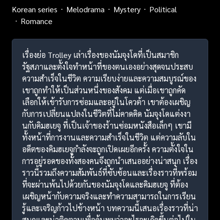
Korean series
Melodrama
Mystery
Political
Romance
เรื่องย่อ Trolley เล่าเรื่องของนัมจุงโดที่เป็นสมาชิก
รัฐสภาและตั้งใจทำหน้าที่ของตนเองอย่างสุดจนประสบ
ความสำเร็จในชีวิต ความเรียบง่ายและความสมบูรณ์ของ
เขาถูกทำให้เป็นส่วนหนึ่งของสังคม แต่เมื่อเขาถูกคัด
เลือกให้เข้ารับการซ่อมและอยู่ในโควต้า เขาต้องเผชิญ
กับการเปลี่ยนแปลงในชีวิตที่ไม่คาดคิด นัมจุงโดแต่งงา
นกับคิมฮเยจู ที่เป็นเจ้าของร้านซ่อมหนังสือเล็กๆ เขามี
ทั้งหน้าที่การงานและความสำเร็จในชีวิต แต่ความลับใน
อดีตของคิมฮเยจูกำลังจะถูกเปิดเผยอีกครั้ง ความตั้งใจใน
การอยู่รอดของทั้งสองคนจึงถูกนำเสนออย่างน่าสนุก เรื่อง
ราวนี้รวมถึงความสัมพันธ์ที่ซับซ้อนและเรื่องราวที่พร้อม
ที่จะผ่านพ้นไปด้วยกันของนัมจุงโดและคิมฮเยจู ที่ต้อง
เผชิญหน้ากับความจริงและทำความสามารถในการเรียน
รู้และเจริญก้าวไปข้างหน้า บทความนี้เสนอเรื่องราวที่น่า
สนุกและน่าติดตามเพื่อค้นพบว่าอะไรจะเกิดขึ้นต่อไปใน