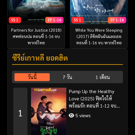
SS 1
EP 1-16
SS 1
EP 1-16
Partners for Justice (2018)
While You Were Sleeping
ศพซ่อนปม ตอนที่ 1-16 จบ
(2017) ลิขิตฝันฉันและเธอ
พากย์ไทย
ตอนที่ 1-16 จบ พากย์ไทย
ซีรี่ย์เกาหลี ยอดฮิต
วันนี้
7 วัน
1 เดือน
Pump Up the Healthy
Love (2025) ฟิตใจให้
พร้อมรัก ตอนที่ 1-12 จบ
1
พากย์ไทย/ซับไทย
5 views