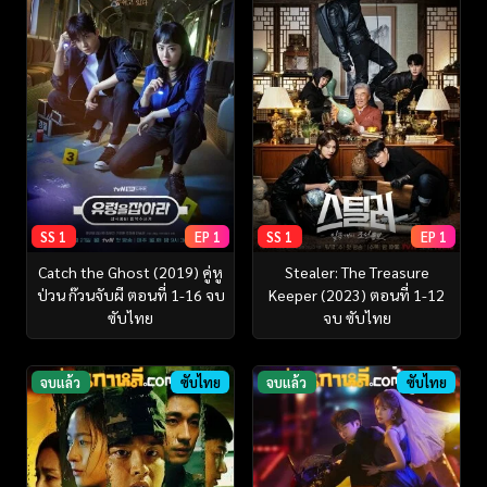
SS 1
EP 1
SS 1
EP 1
Catch the Ghost (2019) คู่หู
Stealer: The Treasure
ป่วน ก๊วนจับผี ตอนที่ 1-16 จบ
Keeper (2023) ตอนที่ 1-12
ซับไทย
จบ ซับไทย
จบแล้ว
ซับไทย
จบแล้ว
ซับไทย