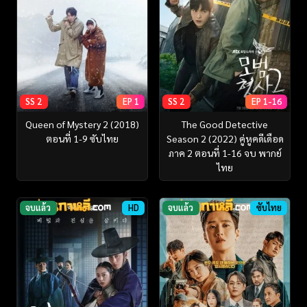
SS 2
EP 1
SS 2
EP 1-16
Queen of Mystery 2 (2018)
The Good Detective
ตอนที่ 1-9 ซับไทย
Season 2 (2022) คู่หูคดีเดือด
ภาค 2 ตอนที่ 1-16 จบ พากย์
ไทย
จบแล้ว
HD
จบแล้ว
ซับไทย