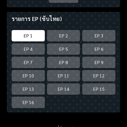
รายการ EP
(ซับไทย)
EP 1
EP 2
EP 3
EP 4
EP 5
EP 6
EP 7
EP 8
EP 9
EP 10
EP 11
EP 12
EP 13
EP 14
EP 15
EP 16