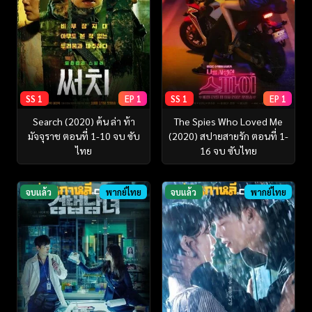
SS 1
EP 1
SS 1
EP 1
Search (2020) ค้น ล่า ท้า
The Spies Who Loved Me
มัจจุราช ตอนที่ 1-10 จบ ซับ
(2020) สปายสายรัก ตอนที่ 1-
ไทย
16 จบ ซับไทย
จบแล้ว
พากย์ไทย
จบแล้ว
พากย์ไทย