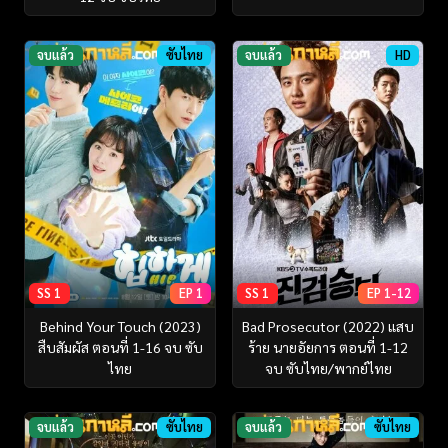
จบแล้ว
ซับไทย
จบแล้ว
HD
SS 1
EP 1
SS 1
EP 1-12
Behind Your Touch (2023)
Bad Prosecutor (2022) แสบ
สืบสัมผัส ตอนที่ 1-16 จบ ซับ
ร้าย นายอัยการ ตอนที่ 1-12
ไทย
จบ ซับไทย/พากย์ไทย
จบแล้ว
ซับไทย
จบแล้ว
ซับไทย