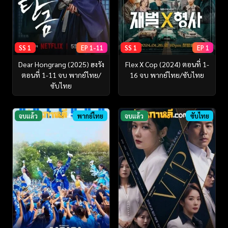
SS 1
EP 1-11
SS 1
EP 1
Dear Hongrang (2025) ฮงรัง
Flex X Cop (2024) ตอนที่ 1-
ตอนที่ 1-11 จบ พากย์ไทย/
16 จบ พากย์ไทย/ซับไทย
ซับไทย
จบแล้ว
พากย์ไทย
จบแล้ว
ซับไทย