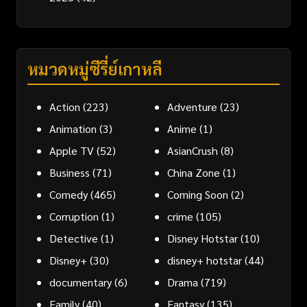
หมวดหมู่ซีรี่ย์เกาหลี
Action
(223)
Adventure
(23)
Animation
(3)
Anime
(1)
Apple TV
(52)
AsianCrush
(8)
Business
(71)
China Zone
(1)
Comedy
(465)
Coming Soon
(2)
Corruption
(1)
crime
(105)
Detective
(1)
Disney Hotstar
(10)
Disney+
(30)
disney+ hotstar
(44)
documentary
(6)
Drama
(719)
Family
(40)
Fantasy
(135)