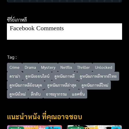
ซีรี่ย์เกาหลี
Facebook Comments
Tag :
Crime
Drama
Mystery
Netflix
Thriller
Unlocked
ดราม่า
ดูหนังออนไลน์
ดูหนังเกาหลี
ดูหนังเกาหลีพากย์ไทย
ดูหนังเกาหลีย้อนยุค
ดูหนังเกาหลีล่าสุด
ดูหนังเกาหลีใหม่
ดูหนังใหม่
ลึกลับ
อาชญากรรม
แอคชั่น
แนะนำหนัง ที่คุณอาจชอบ