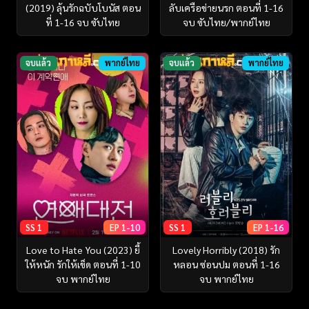
(2019) ลุ้นรักฉบับโบนัส ตอน
ลับเครือข่ายนรก ตอนที่ 1-16
ที่ 1-16 จบ ซับไทย
จบ ซับไทย/พากย์ไทย
จบแล้ว
พากย์ไทย
จบแล้ว
พากย์ไทย
SS 1
EP 1-10
SS 1
EP 1-16
Love to Hate You (2023) ยี้
Lovely Horribly (2018) รัก
ให้หนัก รักให้เข็ด ตอนที่ 1-10
หลอน ซ่อนปม ตอนที่ 1-16
จบ พากย์ไทย
จบ พากย์ไทย