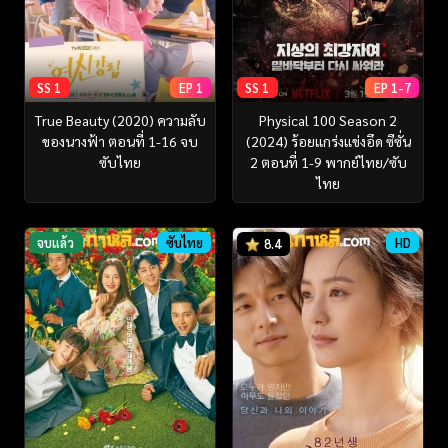
SS 1
EP 1
SS 1
EP 1-7
True Beauty (2020) ความลับ
Physical 100 Season 2
ของนางฟ้า ตอนที่ 1-16 จบ
(2024) ร้อยแกร่งแข่งอึด ซีซั่น
ซับไทย
2 ตอนที่ 1-9 พากย์ไทย/ซับ
ไทย
จบแล้ว
ซับไทย
HD
8.4