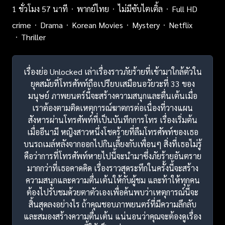
1 ชั่วโมง 57 นาที
พากย์ไทย
ไม่มีซับไตเติ้ล
Full HD
crime
Drama
Korean Movies
Mystery
Netflix
Thriller
เรื่องย่อ Unlocked เล่าเรื่องราวภัยร้ายที่เข้ามาใกล้ตัวใน
ยุคสมัยที่โทรศัพท์ถือเปรียบเสมือนอวัยวะที่ 33 ของ
มนุษย์ ภาพยนตร์นี้จะสร้างความสนุกและตื่นเต้นเมื่อ
เราต้องตามติดเหตุการณ์ฆาตกรต่อเนื่องที่วางแผน
สังหารผ่านโทรศัพท์ที่เป็นบันทึกการโทร เรื่องเริ่มต้น
เมื่ออีนามี หญิงสาวหนึ่งโชคร้ายที่ลืมโทรศัพท์ของเธอ
บนรถเมล์หลังจากออกไปกินเลี้ยงกับเพื่อนๆ สิ่งที่เธอไม่รู้
คือว่าการที่โทรศัพท์หายไปนี้จะนำมาซึ่งภัยร้ายอันตราย
มากกว่าที่เธอคาดคิด เรื่องราวสุดระทึกในครั้งนี้จะสร้าง
ความสนุกและความตื่นเต้นให้กับผู้ชม และท้าให้ทุกคน
ต้องไปรับชมด้วยตาตัวเองเพื่อค้นพบว่าเหตุการณ์นี้จะ
สิ้นสุดลงอย่างไร ถ้าคุณชอบภาพยนตร์ที่มีความลึกลับ
และสมองสร้างความตื่นเต้น แน่นอนว่าคุณจะต้องดูเรื่อง