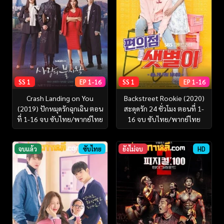
SS 1
EP 1-16
SS 1
EP 1-16
Crash Landing on You
Backstreet Rookie (2020)
(2019) ปักหมุดรักฉุกเฉิน ตอน
สะดุดรัก 24 ชั่วโมง ตอนที่ 1-
ที่ 1-16 จบ ซับไทย/พากย์ไทย
16 จบ ซับไทย/พากย์ไทย
จบแล้ว
ซับไทย
ยังไม่จบ
HD