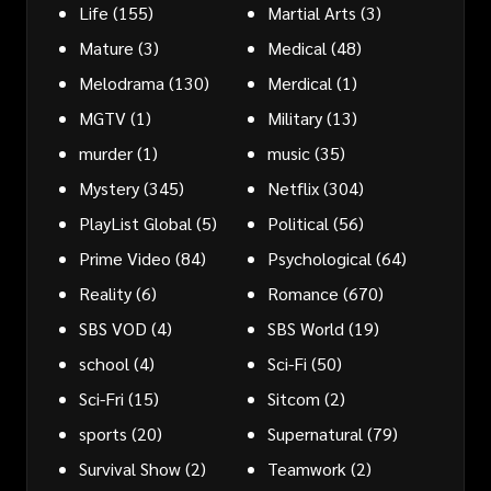
Life
(155)
Martial Arts
(3)
Mature
(3)
Medical
(48)
Melodrama
(130)
Merdical
(1)
MGTV
(1)
Military
(13)
murder
(1)
music
(35)
Mystery
(345)
Netflix
(304)
PlayList Global
(5)
Political
(56)
Prime Video
(84)
Psychological
(64)
Reality
(6)
Romance
(670)
SBS VOD
(4)
SBS World
(19)
school
(4)
Sci-Fi
(50)
Sci-Fri
(15)
Sitcom
(2)
sports
(20)
Supernatural
(79)
Survival Show
(2)
Teamwork
(2)