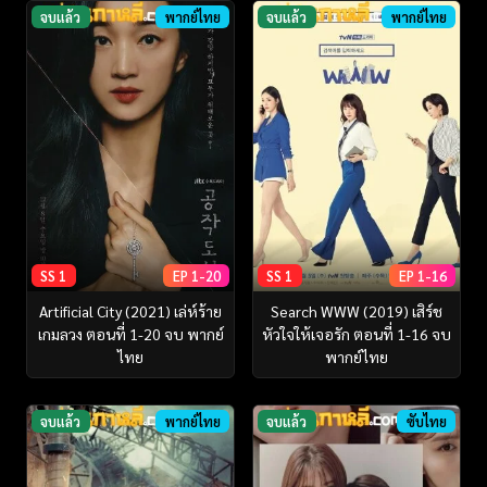
จบแล้ว
พากย์ไทย
จบแล้ว
พากย์ไทย
SS 1
EP 1-20
SS 1
EP 1-16
Artificial City (2021) เล่ห์ร้าย
Search WWW (2019) เสิร์ช
เกมลวง ตอนที่ 1-20 จบ พากย์
หัวใจให้เจอรัก ตอนที่ 1-16 จบ
ไทย
พากย์ไทย
จบแล้ว
พากย์ไทย
จบแล้ว
ซับไทย