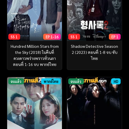
SS 1
EP 1-16
SS 1
EP 1
Hundred Million Stars from
Shadow Detective Season
the Sky (2018) ในคืนที่
2 (2023) ตอนที่ 1-8 จบ ซับ
ดวงดาวพร่างพราวทั่วนภา
ไทย
ตอนที่ 1-16 จบ พากย์ไทย
จบแล้ว
พากย์ไทย
จบแล้ว
HD