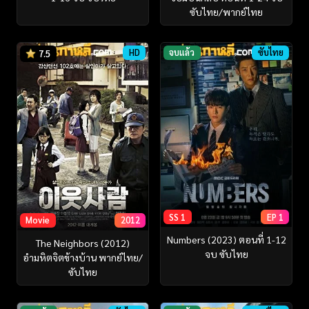
ซับไทย/พากย์ไทย
HD
จบแล้ว
ซับไทย
7.5
SS 1
EP 1
Movie
2012
Numbers (2023) ตอนที่ 1-12
The Neighbors (2012)
จบ ซับไทย
อำมหิตจิตข้างบ้าน พากย์ไทย/
ซับไทย