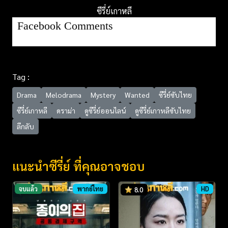
ซีรี่ย์เกาหลี
Facebook Comments
Tag :
Drama
Melodrama
Mystery
Wanted
ซีรี่ย์ซับไทย
ซีรี่ย์เกาหลี
ดราม่า
ดูซีรี่ย์ออนไลน์
ดูซีรี่ย์เกาหลีซับไทย
ลึกลับ
แนะนำซีรี่ย์ ที่คุณอาจชอบ
จบแล้ว
พากย์ไทย
HD
8.0