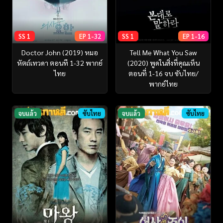
SS 1
EP 1-32
SS 1
EP 1-16
Doctor John (2019) หมอ
Tell Me What You Saw
หัตถ์เทวดา ตอนที 1-32 พากย์
(2020) พูดในสิ่งที่คุณเห็น
ไทย
ตอนที่ 1-16 จบ ซับไทย/
พากย์ไทย
จบแล้ว
ซับไทย
จบแล้ว
ซับไทย