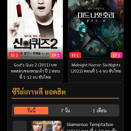
SS 2
EP 1
SS 1
EP 1
God’s Quiz 2 (2011) บท
Midnight Horror: Six Nights
ทดสอบของพระเจ้า ปี 2 ตอน
(2022) ตอนที่ 1-6 จบ ซับไทย
ที่ 1-12 จบ ซับไทย
ซีรี่ย์เกาหลี ยอดฮิต
วันนี้
7 วัน
1 เดือน
Glamorous Temptation