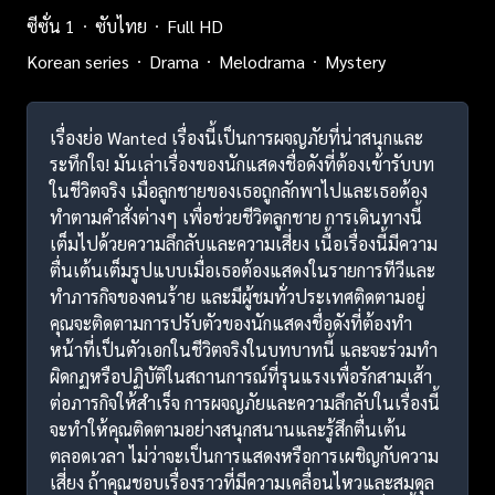
ซีซั่น 1
ซับไทย
Full HD
Korean series
Drama
Melodrama
Mystery
เรื่องย่อ Wanted เรื่องนี้เป็นการผจญภัยที่น่าสนุกและ
ระทึกใจ! มันเล่าเรื่องของนักแสดงชื่อดังที่ต้องเข้ารับบท
ในชีวิตจริง เมื่อลูกชายของเธอถูกลักพาไปและเธอต้อง
ทำตามคำสั่งต่างๆ เพื่อช่วยชีวิตลูกชาย การเดินทางนี้
เต็มไปด้วยความลึกลับและความเสี่ยง เนื้อเรื่องนี้มีความ
ตื่นเต้นเต็มรูปแบบเมื่อเธอต้องแสดงในรายการทีวีและ
ทำภารกิจของคนร้าย และมีผู้ชมทั่วประเทศติดตามอยู่
คุณจะติดตามการปรับตัวของนักแสดงชื่อดังที่ต้องทำ
หน้าที่เป็นตัวเอกในชีวิตจริงในบทบาทนี้ และจะร่วมทำ
ผิดกฏหรือปฏิบัติในสถานการณ์ที่รุนแรงเพื่อรักสามเส้า
ต่อภารกิจให้สำเร็จ การผจญภัยและความลึกลับในเรื่องนี้
จะทำให้คุณติดตามอย่างสนุกสนานและรู้สึกตื่นเต้น
ตลอดเวลา ไม่ว่าจะเป็นการแสดงหรือการเผชิญกับความ
เสี่ยง ถ้าคุณชอบเรื่องราวที่มีความเคลื่อนไหวและสมดุล