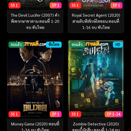
SS 1
EP 1
SS 1
EP 1
The Devil Lucifer (2007) คำ
Royal Secret Agent (2020)
พิพากษาซาตาน ตอนที่ 1-20
สายลับพิทักษ์โชซอน ตอนที่
จบ ซับไทย
1-16 จบ ซับไทย
จบแล้ว
ซับไทย
จบแล้ว
HD
SS 1
EP 1
SS 1
EP 1-24
Money Game (2020) ตอนที่
Zombie Detective (2020)
1-16 จบ ซับไทย
ซอมบี้นักสืบ ตอนที่ 1-24 จบ