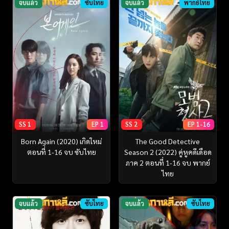
จบแล้ว
ซับไทย
จบแล้ว
พากย์ไทย
SS 1
EP 1
SS 2
EP 1-16
Born Again (2020) เกิดใหม่
The Good Detective
ตอนที่ 1-16 จบ ซับไทย
Season 2 (2022) คู่หูคดีเดือด
ภาค 2 ตอนที่ 1-16 จบ พากย์
ไทย
จบแล้ว
ซับไทย
จบแล้ว
ซับไทย