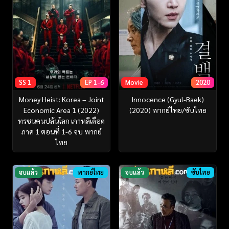
SS 1
EP 1-6
Movie
2020
Money Heist: Korea – Joint
Innocence (Gyul-Baek)
Economic Area 1 (2022)
(2020) พากย์ไทย/ซับไทย
ทรชนคนปล้นโลก เกาหลีเดือด
ภาค 1 ตอนที่ 1-6 จบ พากย์
ไทย
จบแล้ว
พากย์ไทย
จบแล้ว
ซับไทย