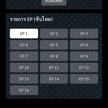
ตัวเล่นหลัก
รายการ EP
(ซับไทย)
EP 1
EP 2
EP 3
EP 4
EP 5
EP 6
EP 7
EP 8
EP 9
EP 10
EP 11
EP 12
EP 13
EP 14
EP 15
EP 16