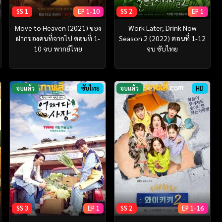
SS 1
EP 1-10
SS 2
EP 1
Move to Heaven (2021) ของ
Work Later, Drink Now
ฝากของคนที่จากไป ตอนที่ 1-
Season 2 (2022) ตอนที่ 1-12
10 จบ พากย์ไทย
จบ ซับไทย
จบแล้ว
ซับไทย
จบแล้ว
HD
SS 3
EP 1
SS 2
EP 1-16