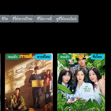
ชีวิต
ซีรี่ย์พากย์ไทย
ซีรี่ย์เกาหลี
ดูซีรี่ย์ออนไลน์
จบแล้ว
พากย์ไทย
จบแล้ว
ซับไทย