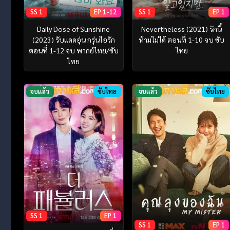
SS 1
EP 1-12
SS 1
EP 1
Daily Dose of Sunshine
Nevertheless (2021) รักนี้
(2023) รับแดดอุ่น กรุ่นไอรัก
ห้ามไม่ได้ ตอนที่ 1-10 จบ ซับ
ตอนที่ 1-12 จบ พากย์ไทย/ซับ
ไทย
ไทย
จบแล้ว
ซับไทย
จบแล้ว
ซับไทย
SS 1
EP 1
SS 1
EP 1