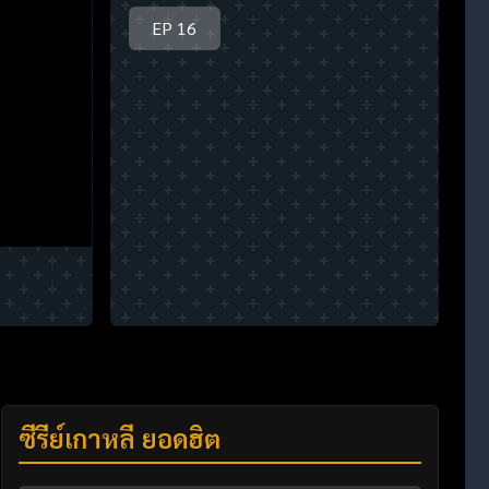
EP 16
ซีรี่ย์เกาหลี ยอดฮิต