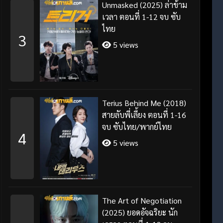
Unmasked (2025) ล่าข้าม
เวลา ตอนที่ 1-12 จบ ซับ
ไทย
3
5 views
Terius Behind Me (2018)
สายลับพี่เลี้ยง ตอนที่ 1-16
จบ ซับไทย/พากย์ไทย
4
5 views
The Art of Negotiation
(2025) ยอดอัจฉริยะ นัก