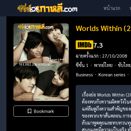
หน้าแรก
Worlds Within (2
7.3
ฉายครั้งแรก : 27/10/2008
ซีซั่น 1
พากย์ไทย
ซับไท
Business
Korean series
เรื่องย่อ Worlds Within (
ต้องพบกับความผิดหวังในค
แต่ลืมดูถึงความสำคัญของคว
Bookmark
ของพวกเขาสั่นคลอน การตั
ลับมาพูดคุยและทบทวนทุกส
สนุกและมีความเป็นจริง ทำใ