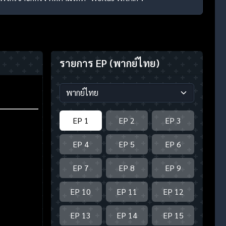
รายการ EP
(พากย์ไทย)
EP 1
EP 2
EP 3
EP 4
EP 5
EP 6
EP 7
EP 8
EP 9
EP 10
EP 11
EP 12
EP 13
EP 14
EP 15