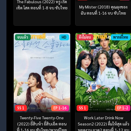
The Fabulous (2022) หรู เริ่ด
My Mister (2018) คุณลุงของ
เชิด โสด ตอนที่ 1-8 จบ ซับไทย
ฉัน ตอนที่ 1-16 จบ ซับไทย
จบแล้ว
HD
ยังไม่จบ
พากย์ไทย
SS 1
EP 1-16
SS 1
EP 1-2
Twenty-Five Twenty-One
Work Later Drink Now
(2022) ยี่สิบห้า ยี่สิบเอ็ด ตอน
Season2 (2022) ดื่มให้สุด แล้ว
ที่ 1-16 จบ ซับไทย/พากย์ไทย
หยุดงาน ภาค2 ตอนที่ 1-12 จบ