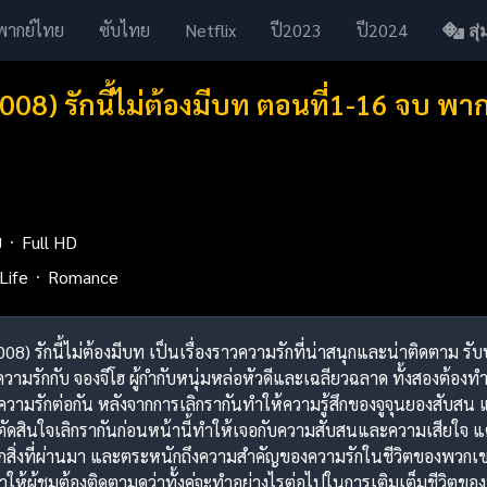
พากย์ไทย
ซับไทย
Netflix
ปี2023
ปี2024
สุ่ม
008) รักนี้ไม่ต้องมีบท ตอนที่1-16 จบ พ
ย
Full HD
Life
Romance
2008) รักนี้ไม่ต้องมีบท เป็นเรื่องราวความรักที่น่าสนุกและน่าติดตาม 
วามรักกับ จองจีโฮ ผู้กำกับหนุ่มหล่อหัวดีและเฉลียวฉลาด ทั้งสองต้
ามรักต่อกัน หลังจากการเลิกรากันทำให้ความรู้สึกของจูจุนยองสับสน แต่เ
ดสินใจเลิกรากันก่อนหน้านี้ทำให้เจอกับความสับสนและความเสียใจ แต
ิ่งที่ผ่านมา และตระหนักถึงความสำคัญของความรักในชีวิตของพวกเขา"
ห้ผู้ชมต้องติดตามดูว่าทั้งคู่จะทำอย่างไรต่อไปในการเติมเต็มชีวิตของพ