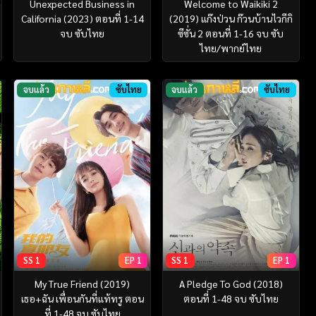
Unexpected Business in
Welcome to Waikiki 2
California (2023) ตอนที่ 1-14
(2019) แก๊งป่วน ก๊วนบ้านไวกีกิ
จบ ซับไทย
ซีซั่น 2 ตอนที่ 1-16 จบ ซับ
ไทย/พากย์ไทย
จบแล้ว
ซับไทย
จบแล้ว
ซับไทย
SS 1
EP 1
SS 1
EP 1
My True Friend (2019)
A Pledge To God (2018)
เธอ+ฉัน เพื่อนกันที่แท้ทรู ตอน
ตอนที่ 1-48 จบ ซับไทย
ที่ 1-48 จบ ซับไทย