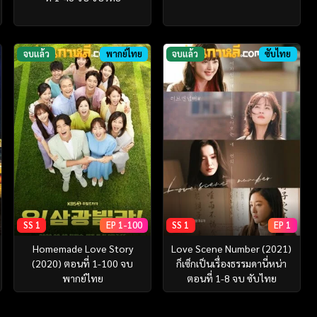
จบแล้ว
พากย์ไทย
จบแล้ว
ซับไทย
SS 1
EP 1-100
SS 1
EP 1
Homemade Love Story
Love Scene Number (2021)
(2020) ตอนที่ 1-100 จบ
ก็เซ็กเป็นเรื่องธรรมดานี่หน่า
พากย์ไทย
ตอนที่ 1-8 จบ ซับไทย