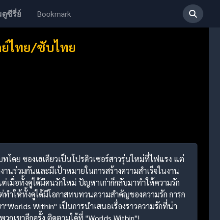
Bookmark
ดูซีรี่ย์
ากย์ไทย/ซับไทย
รับบทโดย ซองเฮเคียวเป็นโปรดิวเซอร์สาวรุ่นใหม่ที่ไฟแรง แต่
องทำงานร่วมกันและมีเป้าหมายในการสร้างความสำเร็จในงาน
มื่อทั้งคู่ได้มีคนรักใหม่ ปัญหาเก่าก็กลับมาทำให้ความรัก
่ทำให้ทั้งคู่ได้มีโอกาสทบทวนความสำคัญของความรัก การก
Worlds Within" เป็นการนำเสนอเรื่องราวความรักที่น่า
วกเขาอีกครั้ง ติดตามได้ที่ "Worlds Within"!