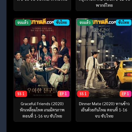
พากย์ไทย
จบแล้ว
ซับไทย
จบแล้ว
ซับไทย
SS 1
EP 1
SS 1
EP 1
Graceful Friends (2020)
Dinner Mate (2020) ทานข้าว
หักเหลี่ยมโหด เกมมิตรภาพ
เย็นด้วยกันไหม ตอนที่ 1-16
ตอนที่ 1-16 จบ ซับไทย
จบ ซับไทย