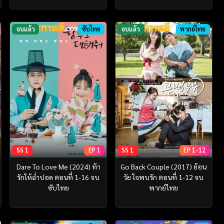
จบแล้ว
ซับไทย
จบแล้ว
พากย์ไทย
SS 1
EP 1
SS 1
EP 1-12
Dare To Love Me (2024) ท้า
Go Back Couple (2017) ย้อน
รักให้ฉ่ำปอด ตอนที่ 1-16 จบ
วัย ใจพบรัก ตอนที่ 1-12 จบ
ซับไทย
พากย์ไทย