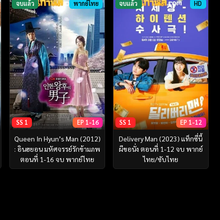
จบแล้ว
พากย์ไทย
จบแล้ว
HD
SS 1
EP 1-16
SS 1
EP 1-12
Queen In Hyun’s Man (2012)
Delivery Man (2023) แท็กซี่นี้
: อินฮยอน มหัศจรรย์รักข้ามภพ
ผีขอนั่ง ตอนที่ 1-12 จบ พากย์
ตอนที่ 1-16 จบ พากย์ไทย
ไทย/ซับไทย