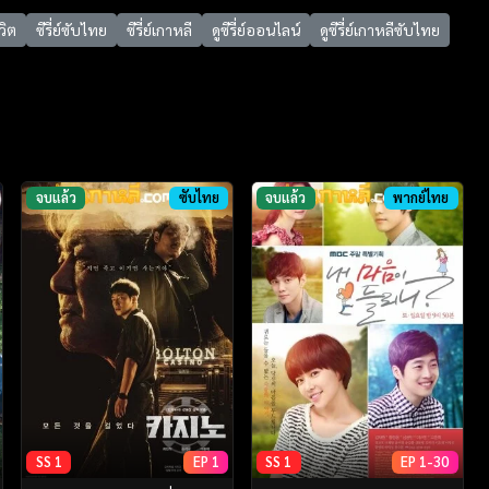
วิต
ซีรี่ย์ซับไทย
ซีรี่ย์เกาหลี
ดูซีรี่ย์ออนไลน์
ดูซีรี่ย์เกาหลีซับไทย
จบแล้ว
ซับไทย
จบแล้ว
พากย์ไทย
SS 1
EP 1
SS 1
EP 1-30