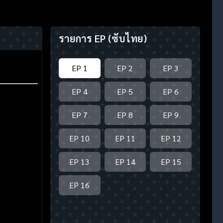
รายการ EP
(ซับไทย)
EP 1
EP 2
EP 3
EP 4
EP 5
EP 6
EP 7
EP 8
EP 9
EP 10
EP 11
EP 12
EP 13
EP 14
EP 15
EP 16