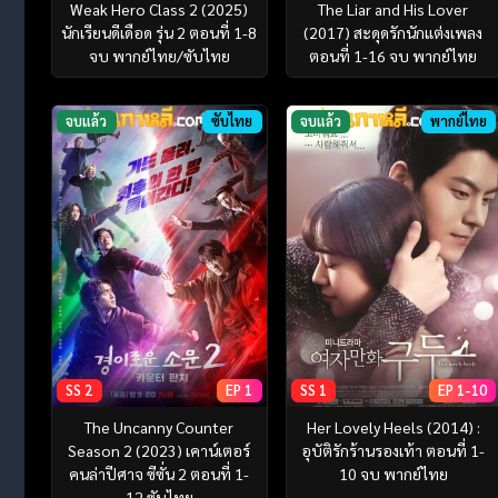
Weak Hero Class 2 (2025)
The Liar and His Lover
นักเรียนดีเดือด รุ่น 2 ตอนที่ 1-8
(2017) สะดุดรักนักแต่งเพลง
จบ พากย์ไทย/ซับไทย
ตอนที่ 1-16 จบ พากย์ไทย
จบแล้ว
ซับไทย
จบแล้ว
พากย์ไทย
SS 2
EP 1
SS 1
EP 1-10
The Uncanny Counter
Her Lovely Heels (2014) :
Season 2 (2023) เคาน์เตอร์
อุบัติรักร้านรองเท้า ตอนที่ 1-
คนล่าปีศาจ ซีซั่น 2 ตอนที่ 1-
10 จบ พากย์ไทย
12 ซับไทย