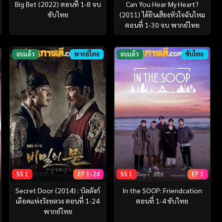
Big Bet (2022) ตอนที่ 1-8 จบ
Can You Hear My Heart?
ซับไทย
(2011) ได้ยินเสียงหัวใจฉันไหม
ตอนที่ 1-30 จบ พากย์ไทย
จบแล้ว
พากย์ไทย
จบแล้ว
ซับไทย
SS 1
EP 1-24
SS 1
EP 1
Secret Door (2014) : บัลลังก์
In the SOOP: Friendcation
เลือดแห่งวังหลวง ตอนที่ 1-24
ตอนที่ 1-4 ซับไทย
พากย์ไทย