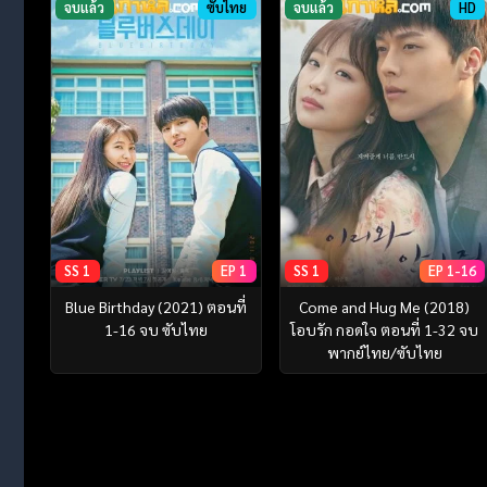
จบแล้ว
ซับไทย
จบแล้ว
HD
SS 1
EP 1
SS 1
EP 1-16
Blue Birthday (2021) ตอนที่
Come and Hug Me (2018)
1-16 จบ ซับไทย
โอบรัก กอดใจ ตอนที่ 1-32 จบ
พากย์ไทย/ซับไทย