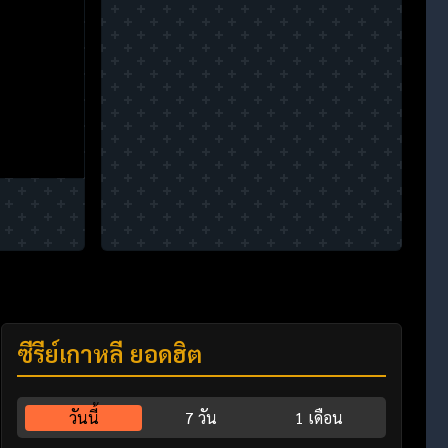
ซีรี่ย์เกาหลี ยอดฮิต
วันนี้
7 วัน
1 เดือน