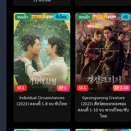
จบแล้ว
ซับไทย
จบแล้ว
HD
SS 1
EP 1
SS 1
EP 1-10
Individual Circumstances
Gyeongseong Creature
(2023) ตอนที่ 1-8 จบ ซับไทย
(2023) สัตว์สยองกยองซอง
ตอนที่ 1-10 จบ พากย์ไทย/ซับ
ไทย