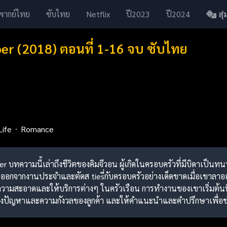
พากย์ไทย
ซับไทย
Netflix
ปี2023
ปี2024
สุ่ม
er (2018) ตอนที่ 1-16 จบ ซับไทย
Life
Romance
per บทความนี้เล่าถึงชีวิตของคิมจีวอน ผู้เกิดในครอบครัวที่มีบิดาเ
่จะลาออกจากงานประจำและตัดส tiesี่กับครอบครัวอย่างเด็ดขาดเมื่อเขาลาอ
ความสะอาดและให้บริการต่างๆ ในครัวเรือน การทำงานของเขาเริ่มต้นที
ังปัญหาและความกังวลของลูกค้า และให้คำแนะนำและคำปรึกษาเพื่อช