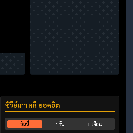
ซีรี่ย์เกาหลี ยอดฮิต
วันนี้
7 วัน
1 เดือน