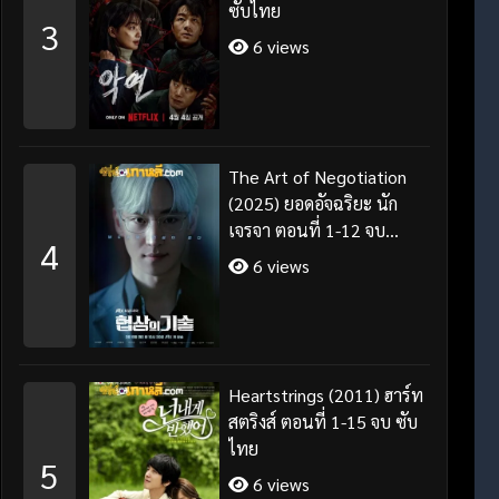
ซับไทย
3
6 views
The Art of Negotiation
(2025) ยอดอัจฉริยะ นัก
เจรจา ตอนที่ 1-12 จบ
4
พากย์ไทย/ซับไทย
6 views
Heartstrings (2011) ฮาร์ท
สตริงส์ ตอนที่ 1-15 จบ ซับ
ไทย
5
6 views