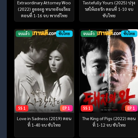
Extraordinary Attorney Woo
Tastefully Yours (2025) ปรุง
(2022) อูยองอู ทนายอัจฉริยะ
รสให้เธอรัก ตอนที่ 1-10 จบ
ตอนที่ 1-16 จบ พากย์ไทย
ซับไทย
จบแล้ว
ซับไทย
จบแล้ว
ซับไทย
SS 1
EP 1
SS 1
EP 1
Love in Sadness (2019) ตอน
The King of Pigs (2022) ตอน
ที่ 1-40 จบ ซับไทย
ที่ 1-12 จบ ซับไทย