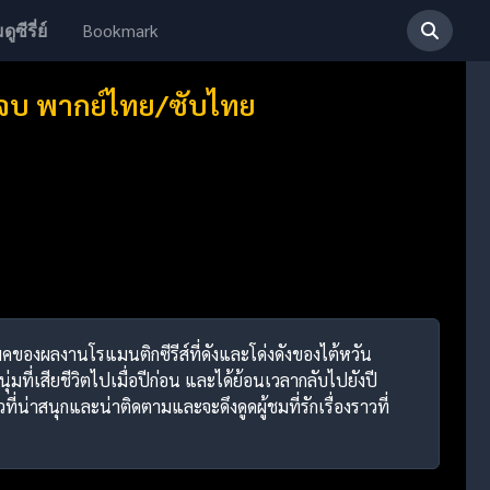
Bookmark
ดูซีรี่ย์
2 จบ พากย์ไทย/ซับไทย
เมคของผลงานโรแมนติกซีรีส์ที่ดังและโด่งดังของไต้หวัน
่มที่เสียชีวิตไปเมื่อปีก่อน และได้ย้อนเวลากลับไปยังปี
่น่าสนุกและน่าติดตามและจะดึงดูดผู้ชมที่รักเรื่องราวที่