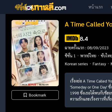
หน้าแรก
A Time Called Y
8.4
ฉายครั้งแรก : 08/09/2023
ซีซั่น 1
พากย์ไทย
ซับไท
Korean series
Fantasy
เรื่องย่อ A Time Called Y
'Someday or One Day' ซึ่ง
1998 ซึ่งเธอได้พบกับชีฮอน
Bookmark
ความรักและเรื่องราวที่เกี