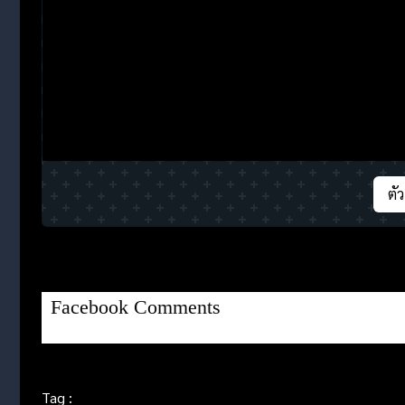
ตั
Facebook Comments
Tag :