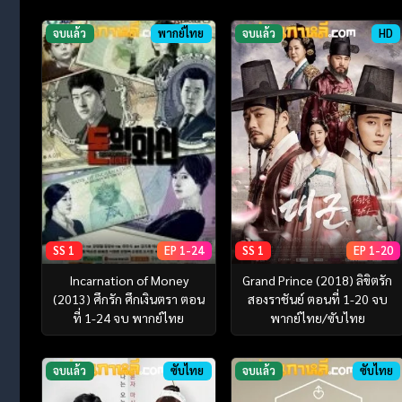
จบแล้ว
พากย์ไทย
จบแล้ว
HD
SS 1
EP 1-24
SS 1
EP 1-20
Incarnation of Money
Grand Prince (2018) ลิขิตรัก
(2013) ศึกรัก ศึกเงินตรา ตอน
สองราชันย์ ตอนที่ 1-20 จบ
ที่ 1-24 จบ พากย์ไทย
พากย์ไทย/ซับไทย
จบแล้ว
ซับไทย
จบแล้ว
ซับไทย