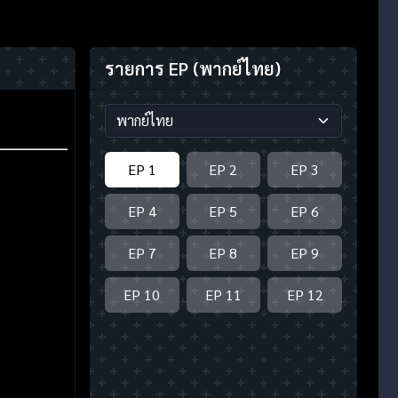
รายการ EP
(พากย์ไทย)
EP 1
EP 2
EP 3
EP 4
EP 5
EP 6
EP 7
EP 8
EP 9
EP 10
EP 11
EP 12