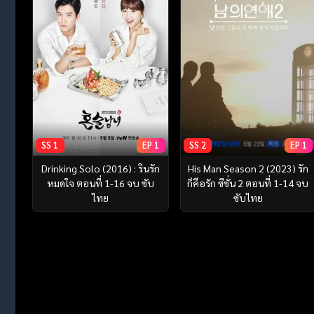
SS 1
EP 1
SS 2
EP 1
Drinking Solo (2016) : รินรัก
His Man Season 2 (2023) รัก
หมดใจ ตอนที่ 1-16 จบ ซับ
ก็คือรัก ซีซั่น 2 ตอนที่ 1-14 จบ
ไทย
ซับไทย