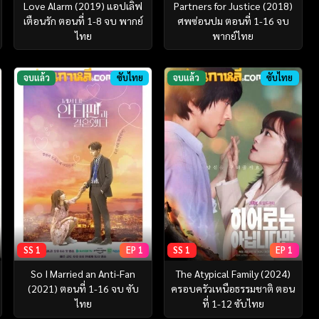
Love Alarm (2019) แอปเลิฟ
Partners for Justice (2018)
เตือนรัก ตอนที่ 1-8 จบ พากย์
ศพซ่อนปม ตอนที่ 1-16 จบ
ไทย
พากย์ไทย
จบแล้ว
ซับไทย
จบแล้ว
ซับไทย
SS 1
EP 1
SS 1
EP 1
So I Married an Anti-Fan
The Atypical Family (2024)
(2021) ตอนที่ 1-16 จบ ซับ
ครอบครัวเหนือธรรมชาติ ตอน
ไทย
ที่ 1-12 ซับไทย