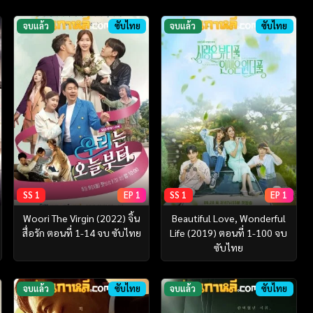
จบแล้ว
ซับไทย
จบแล้ว
ซับไทย
SS 1
EP 1
SS 1
EP 1
Woori The Virgin (2022) จิ้น
Beautiful Love, Wonderful
สื่อรัก ตอนที่ 1-14 จบ ซับไทย
Life (2019) ตอนที่ 1-100 จบ
ซับไทย
จบแล้ว
ซับไทย
จบแล้ว
ซับไทย