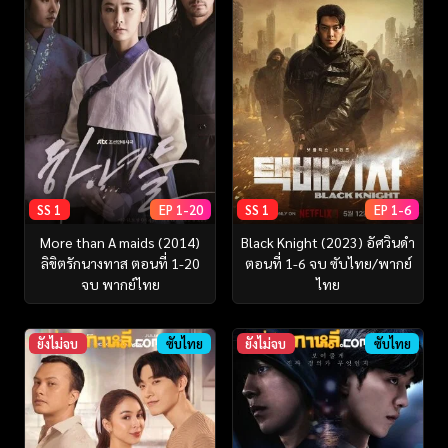
SS 1
EP 1-20
SS 1
EP 1-6
More than A maids (2014)
Black Knight (2023) อัศวินดำ
ลิขิตรักนางทาส ตอนที่ 1-20
ตอนที่ 1-6 จบ ซับไทย/พากย์
จบ พากย์ไทย
ไทย
ยังไม่จบ
ซับไทย
ยังไม่จบ
ซับไทย