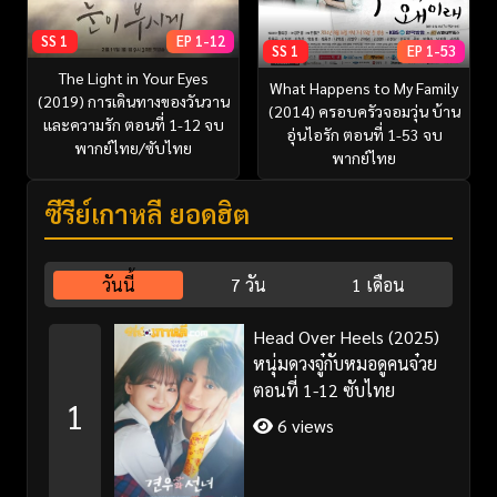
SS 1
EP 1-12
SS 1
EP 1-53
The Light in Your Eyes
What Happens to My Family
(2019) การเดินทางของวันวาน
(2014) ครอบครัวจอมวุ่น บ้าน
และความรัก ตอนที่ 1-12 จบ
อุ่นไอรัก ตอนที่ 1-53 จบ
พากย์ไทย/ซับไทย
พากย์ไทย
ซีรี่ย์เกาหลี ยอดฮิต
วันนี้
7 วัน
1 เดือน
Head Over Heels (2025)
หนุ่มดวงจู๋กับหมอดูคนจ๋วย
ตอนที่ 1-12 ซับไทย
1
6 views