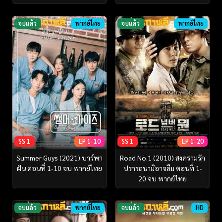
จบแล้ว
พากย์ไทย
จบแล้ว
พากย์ไทย
SS 1
EP 1-10
SS 1
EP 1-20
Summer Guys (2021) บาร์พา
Road No.1 (2010) สงครามรัก
ฝัน ตอนที่ 1-10 จบ พากย์ไทย
ปรารถนามิอาจลืม ตอนที่ 1-
20 จบ พากย์ไทย
จบแล้ว
พากย์ไทย
จบแล้ว
HD