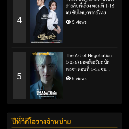
สายลับพี่เลี้ยง ตอนที่ 1-16
จบ ซับไทย/พากย์ไทย
4
5 views
The Art of Negotiation
(2025) ยอดอัจฉริยะ นัก
เจรจา ตอนที่ 1-12 จบ
5
พากย์ไทย/ซับไทย
5 views
ปีที่วิดีโอวางจำหน่าย