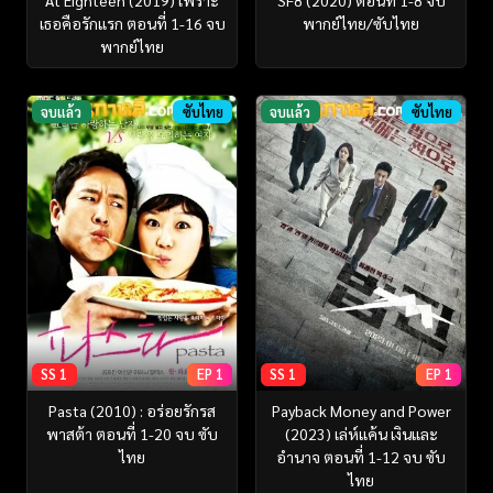
At Eighteen (2019) เพราะ
SF8 (2020) ตอนที่ 1-8 จบ
เธอคือรักแรก ตอนที่ 1-16 จบ
พากย์ไทย/ซับไทย
พากย์ไทย
จบแล้ว
ซับไทย
จบแล้ว
ซับไทย
SS 1
EP 1
SS 1
EP 1
Pasta (2010) : อร่อยรักรส
Payback Money and Power
พาสต้า ตอนที่ 1-20 จบ ซับ
(2023) เล่ห์แค้น เงินและ
ไทย
อำนาจ ตอนที่ 1-12 จบ ซับ
ไทย