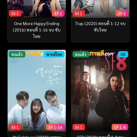
SS 1
EP 1
SS 1
EP 1
One More Happy Ending
Trap (2020) ตอนที่ 1-12 จบ
(2016) ตอนที่ 1-16 จบ ซับ
ซับไทย
ไทย
จบแล้ว
พากย์ไทย
จบแล้ว
HD
SS 1
EP 1-16
SS 1
EP 1-8