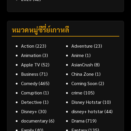
หมวดหมู่ซีรี่ย์เกาหลี
Action
(223)
Adventure
(23)
Animation
(3)
Anime
(1)
Apple TV
(52)
AsianCrush
(8)
Business
(71)
China Zone
(1)
Comedy
(465)
Coming Soon
(2)
Corruption
(1)
crime
(105)
Detective
(1)
Disney Hotstar
(10)
Disney+
(30)
disney+ hotstar
(44)
documentary
(6)
Drama
(719)
Family
(40)
Fantasy
(135)