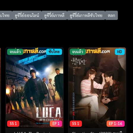
ซับไทย
ดูซีรี่ย์ออนไลน์
ดูซีรี่ย์เกาหลี
ดูซีรี่ย์เกาหลีซับไทย
ตลก
จบแล้ว
ซับไทย
จบแล้ว
HD
SS 1
EP 1
SS 1
EP 1-16