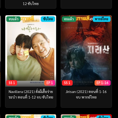
12 ซับไทย
จบแล้ว
ซับไทย
จบแล้ว
พากย์ไทย
SS 1
EP 1
SS 1
EP 1-16
Navillera (2021) ดั่งผีเสื้อร่าย
Jirisan (2021) ตอนที่ 1-16
ระบำ ตอนที่ 1-12 จบ ซับไทย
จบ พากย์ไทย
จบแล้ว
ซับไทย
จบแล้ว
ซับไทย