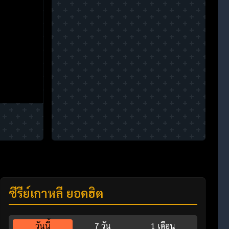
ซีรี่ย์เกาหลี ยอดฮิต
วันนี้
7 วัน
1 เดือน