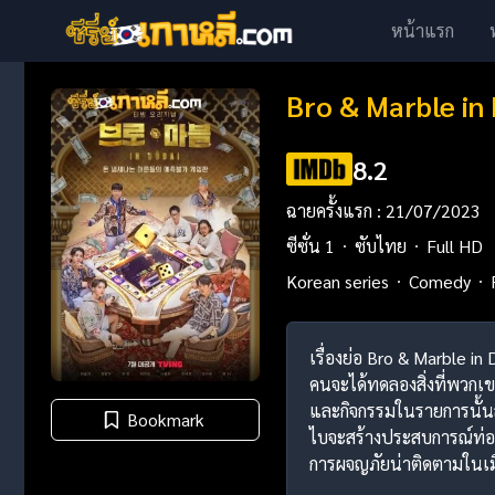
หน้าแรก
Bro & Marble in 
8.2
ฉายครั้งแรก : 21/07/2023
ซีซั่น 1
ซับไทย
Full HD
Korean series
Comedy
เรื่องย่อ Bro & Marble i
คนจะได้ทดลองสิ่งที่พวกเ
และกิจกรรมในรายการนั้นสา
Bookmark
ไบจะสร้างประสบการณ์ท่อง
การผจญภัยน่าติดตามในเม