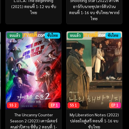
L.U.C.A.: The Beginning
Shooting Star (2022) สาวพี
(2021) ตอนที่ 1-12 จบ ซับ
อาร์กับนายซุปตาร์ตัวป่วน
ไทย
ตอนที่ 1-16 จบ ซับไทย/พากย์
ไทย
จบแล้ว
ซับไทย
จบแล้ว
ซับไทย
SS 2
EP 1
SS 1
EP 1
The Uncanny Counter
My Liberation Notes (2022)
Season 2 (2023) เคาน์เตอร์
ปล่อยใจสู่เสรี ตอนที่ 1-16 จบ
คนล่าปีศาจ ซีซั่น 2 ตอนที่ 1-
ซับไทย