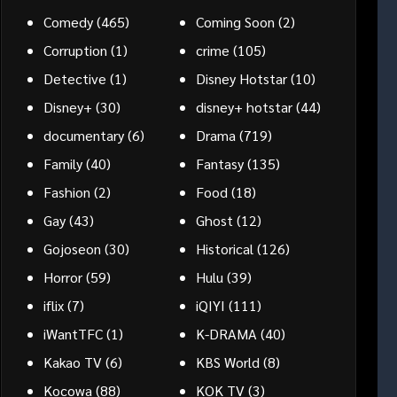
Comedy
(465)
Coming Soon
(2)
Corruption
(1)
crime
(105)
Detective
(1)
Disney Hotstar
(10)
Disney+
(30)
disney+ hotstar
(44)
documentary
(6)
Drama
(719)
Family
(40)
Fantasy
(135)
Fashion
(2)
Food
(18)
Gay
(43)
Ghost
(12)
Gojoseon
(30)
Historical
(126)
Horror
(59)
Hulu
(39)
iflix
(7)
iQIYI
(111)
iWantTFC
(1)
K-DRAMA
(40)
Kakao TV
(6)
KBS World
(8)
Kocowa
(88)
KOK TV
(3)