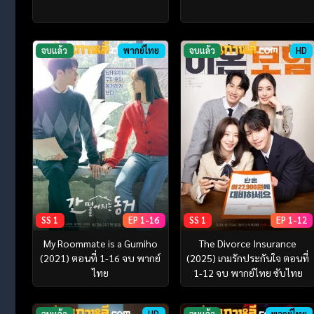
จบแล้ว
พากย์ไทย
จบแล้ว
HD
SS 1
EP 1-16
SS 1
EP 1-12
My Roommate is a Gumiho
The Divorce Insurance
(2021) ตอนที่ 1-16 จบ พากย์
(2025) เกมรักประกันใจ ตอนที่
ไทย
1-12 จบ พากย์ไทย ซับไทย
จบแล้ว
HD
จบแล้ว
พากย์ไทย