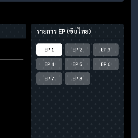
รายการ EP
(ซับไทย)
EP 1
EP 2
EP 3
EP 4
EP 5
EP 6
EP 7
EP 8