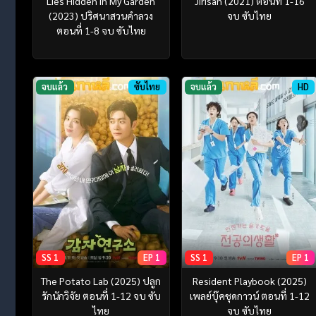
Lies Hidden in My Garden
Jirisan (2021) ตอนที่ 1-16
(2023) ปริศนาสวนคำลวง
จบ ซับไทย
ตอนที่ 1-8 จบ ซับไทย
จบแล้ว
ซับไทย
จบแล้ว
HD
SS 1
EP 1
SS 1
EP 1
The Potato Lab (2025) ปลูก
Resident Playbook (2025)
รักนักวิจัย ตอนที่ 1-12 จบ ซับ
เพลย์บุ๊คชุดกาวน์ ตอนที่ 1-12
ไทย
จบ ซับไทย