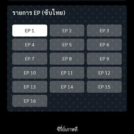
รายการ EP
(ซับไทย)
EP 1
EP 2
EP 3
EP 4
EP 5
EP 6
EP 7
EP 8
EP 9
EP 10
EP 11
EP 12
EP 13
EP 14
EP 15
EP 16
ซีรี่ย์เกาหลี