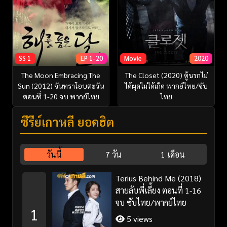
SS 1
EP 1-20
Movie
2020
The Moon Embracing The
The Closet (2020) ตู้นรกไม่
Sun (2012) จันทราโอบตะวัน
ได้ผุดไม่ได้เกิด พากย์ไทย/ซับ
ตอนที่ 1-20 จบ พากย์ไทย
ไทย
ซีรี่ย์เกาหลี ยอดฮิต
วันนี้
7 วัน
1 เดือน
Terius Behind Me (2018)
สายลับพี่เลี้ยง ตอนที่ 1-16
จบ ซับไทย/พากย์ไทย
1
5 views