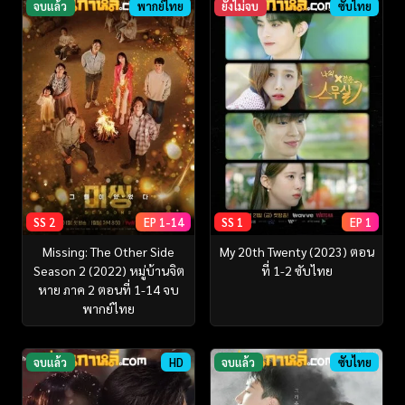
จบแล้ว
พากย์ไทย
ยังไม่จบ
ซับไทย
SS 2
EP 1-14
SS 1
EP 1
Missing: The Other Side
My 20th Twenty (2023) ตอน
Season 2 (2022) หมู่บ้านจิต
ที่ 1-2 ซับไทย
หาย ภาค 2 ตอนที่ 1-14 จบ
พากย์ไทย
จบแล้ว
HD
จบแล้ว
ซับไทย