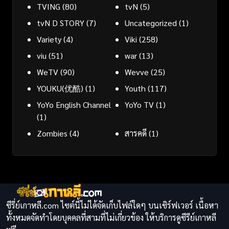
TVING
(80)
tvN
(5)
tvN D STORY
(7)
Uncategorized
(1)
Variety
(4)
Viki
(258)
viu
(51)
war
(13)
WeTV
(90)
Wevve
(25)
YOUKU(优酷)
(1)
Youth
(117)
YoYo English Channel
YoYo TV
(1)
(1)
Zombies
(4)
สารคดี
(1)
ซีรี่ย์เกาหลี.com ไซต์นี้ไม่ได้จัดเก็บไฟล์ใดๆ บนเซิร์ฟเวอร์ เนื้อหา
ทั้งหมดจัดทำโดยบุคคลที่สามที่ไม่เกี่ยวข้อง ให้บริการดูซีรีย์เกาหลี