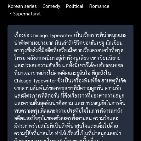
Korean series
Comedy
Political
Romance
Supernatural
เรื่องย่อ Chicago Typewriter เป็นเรื่องราวที่น่าสนุกและ
น่าติดตามอย่างมาก มันเล่าถึงชีวิตของฮันเซจู นักเขียน
ดาวรุ่งชื่อดังที่มีอดีตที่เครื่องมือจากเรื่องครอบครัวที่ทรุด
โทรม หลังจากหนีมาอยู่ลำพังคนเดียว เขาเขียนนิยาย
และประสบความสำเร็จ แต่ทั้งนี้เขาก็ได้พบกับจอนซอล
ที่มาเจอเขาอย่างไม่คาดคิดและยูจินโอ ที่ถูกสิงใน
Chicago Typewriter ซึ่งเป็นเครื่องพิมพ์ดีด สาเหตุที่เกิด
จากความสัมพันธ์ของพวกเขาที่มีความผูกพัน ความรัก
และมิตรภาพที่ดีต่อกัน นี่คือเรื่องราวที่มองหาความสนุก
และความสิ้นสุดอันน่าติดตาม และการผจญภัยในการค้น
พบความครุ่นคิดและความประทับใจในการพิจารณาถึง
อดีตและปัจจุบันของตัวละครทั้งสามคน ความรักและ
มิตรภาพร่วมสมัยที่เป็นสิ่งที่น่าสนใจและเต็มไปด้วย
ความรู้สึกที่น่าสนใจ ทำให้เรื่องนี้เป็นที่น่าสนุกและน่า
ติดตามอย่างมากในทุกๆ ด้านของเนื้อเรื่อง