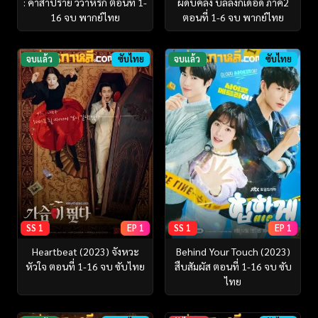
: คำสาปร้าย วิวาห์รัก ตอนที่ 1-
ผีดิบคลั่ง บัลลังก์เดือด ภาค2
16 จบ พากย์ไทย
ตอนที่ 1-6 จบ พากย์ไทย
จบแล้ว
ซับไทย
จบแล้ว
ซับไทย
SS 1
EP 1
SS 1
EP 1
Heartbeat (2023) จังหวะ
Behind Your Touch (2023)
หัวใจ ตอนที่ 1-16 จบ ซับไทย
สืบสัมผัส ตอนที่ 1-16 จบ ซับ
ไทย