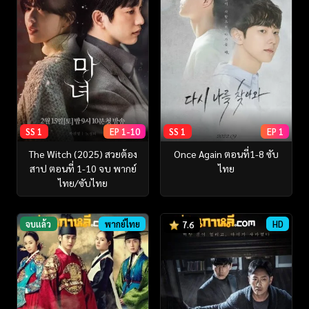
SS 1
EP 1-10
SS 1
EP 1
The Witch (2025) สวยต้อง
Once Again ตอนที่1-8 ซับ
สาป ตอนที่ 1-10 จบ พากย์
ไทย
ไทย/ซับไทย
จบแล้ว
พากย์ไทย
HD
7.6