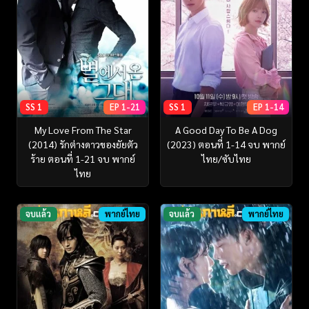
SS 1
EP 1-21
SS 1
EP 1-14
My Love From The Star
A Good Day To Be A Dog
(2014) รักต่างดาวของยัยตัว
(2023) ตอนที่ 1-14 จบ พากย์
ร้าย ตอนที่ 1-21 จบ พากย์
ไทย/ซับไทย
ไทย
จบแล้ว
พากย์ไทย
จบแล้ว
พากย์ไทย