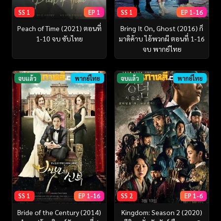
SS 1
EP 1
SS 1
EP 1-16
Peach of Time (2021) ตอนที่
Bring It On, Ghost (2016) ก็
1-10 จบ ซับไทย
มาดิค้าบ ไอ้พวกผี ตอนที่ 1-16
จบ พากย์ไทย
จบแล้ว
พากย์ไทย
จบแล้ว
พากย์ไทย
SS 1
EP 1-16
SS 2
EP 1-6
Bride of the Century (2014)
Kingdom: Season 2 (2020)