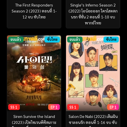
The First Responders
Single’s Inferno Season 2
Season 2 (2023) ตอนที่ 1-
(2022) โอน้อยออก ใครโสดตก
12 จบ ซับไทย
นรก ซีซั่น 2 ตอนที่ 1-10 จบ
พากย์ไทย
จบแล้ว
ซับไทย
จบแล้ว
ซับไทย
SS 1
EP 1
SS 1
EP 1
Siren Survive the Island
Salon De Nabi (2022) เติมฝัน
(2023) เปิดไซเรนพิชิตเกาะ
ซาลอนรัก ตอนที่ 1-16 จบ ซับ