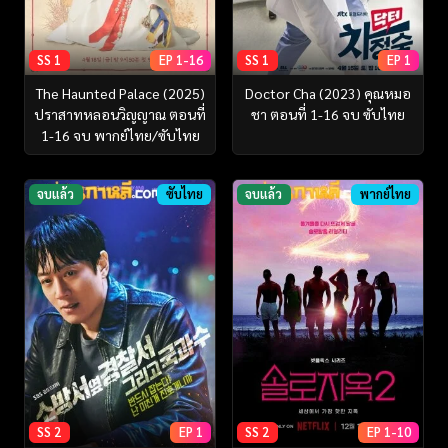
SS 1
EP 1-16
SS 1
EP 1
The Haunted Palace (2025)
Doctor Cha (2023) คุณหมอ
ปราสาทหลอนวิญญาณ ตอนที่
ชา ตอนที่ 1-16 จบ ซับไทย
1-16 จบ พากย์ไทย/ซับไทย
จบแล้ว
ซับไทย
จบแล้ว
พากย์ไทย
SS 2
EP 1
SS 2
EP 1-10