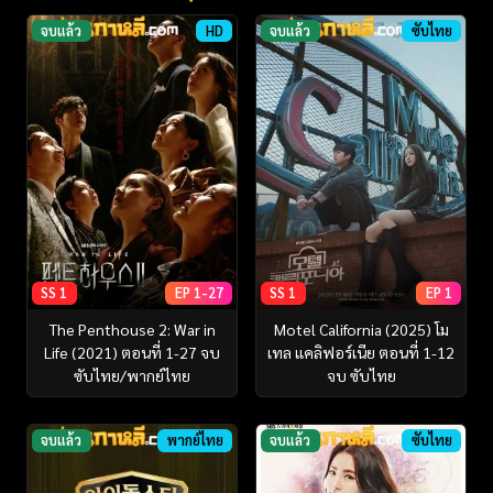
จบแล้ว
HD
จบแล้ว
ซับไทย
SS 1
EP 1-27
SS 1
EP 1
The Penthouse 2: War in
Motel California (2025) โม
Life (2021) ตอนที่ 1-27 จบ
เทล แคลิฟอร์เนีย ตอนที่ 1-12
ซับไทย/พากย์ไทย
จบ ซับไทย
จบแล้ว
พากย์ไทย
จบแล้ว
ซับไทย