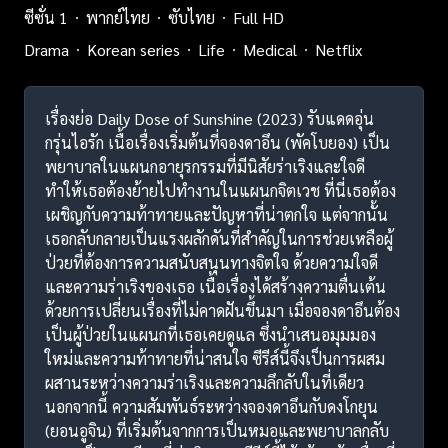
ซีซั่น 1
พากย์ไทย
ซับไทย
Full HD
Drama
Korean series
Life
Medical
Netflix
เรื่องย่อ Daily Dose of Sunshine (2023) รับแดดอุ่น
กรุ่นไอรัก เนื้อเรื่องเริ่มต้นที่จองดาอึน (พัคโบยอง) เป็น
พยาบาลในแผนกอายุรกรรมที่มีนิสัยร่าเริงและใจดี
ทำให้เธอต้องย้ายไปทำงานในแผนกจิตเวช ที่นี่เธอต้อง
เผชิญกับความท้าทายและปัญหาที่น่าตกใจ แต่จากนั้น
เธอกลับกลายเป็นแรงผลักดันที่สำคัญในการช่วยเหลือผู้
ป่วยที่ต้องการความสนับสนุนทางจิตใจ ด้วยความใจดี
และความร่าเริงของเธอ เนื้อเรื่องได้สร้างความตื่นเต้น
ด้วยการเปลี่ยนเรื่องที่ไม่คาดฝันขึ้นมา เมื่อจองดาอึนต้อง
เป็นผู้ป่วยในแผนกที่เธอเคยดูแล ซึ่งนำเสนอมุมมอง
ใหม่และความท้าทายที่น่าสนใจ ซีรีส์นี้จึงเป็นการผสม
ผสานระหว่างความร่าเริงและความลึกลับในที่เดียว
นอกจากนี้ ความสัมพันธ์ระหว่างจองดาอึนกับดงโกยุน
(ยอนอูจิน) ที่เริ่มต้นจากการเป็นหมอและพยาบาลกลับ