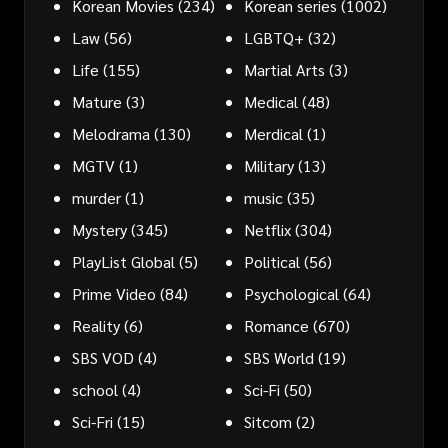
Korean Movies
(234)
Korean series
(1002)
Law
(56)
LGBTQ+
(32)
Life
(155)
Martial Arts
(3)
Mature
(3)
Medical
(48)
Melodrama
(130)
Merdical
(1)
MGTV
(1)
Military
(13)
murder
(1)
music
(35)
Mystery
(345)
Netflix
(304)
PlayList Global
(5)
Political
(56)
Prime Video
(84)
Psychological
(64)
Reality
(6)
Romance
(670)
SBS VOD
(4)
SBS World
(19)
school
(4)
Sci-Fi
(50)
Sci-Fri
(15)
Sitcom
(2)