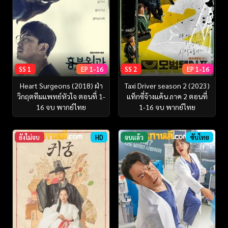
SS 1
EP 1-16
SS 2
EP 1-16
Heart Surgeons (2018) ฝ่า
Taxi Driver season 2 (2023)
วิกฤตทีมแพทย์หัวใจ ตอนที่ 1-
แท็กซี่จ้างแค้น ภาค 2 ตอนที่
16 จบ พากย์ไทย
1-16 จบ พากย์ไทย
ยังไม่จบ
HD
จบแล้ว
ซับไทย