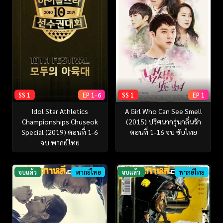
SS 1
EP 1-6
SS 1
EP 1
Idol Star Athletics
A Girl Who Can See Smell
Championships Chuseok
(2015) ปริศนากรุ่นกลิ่นรัก
Special (2019) ตอนที่ 1-6
ตอนที่ 1-16 จบ ซับไทย
จบ พากย์ไทย
จบแล้ว
พากย์ไทย
จบแล้ว
พากย์ไทย