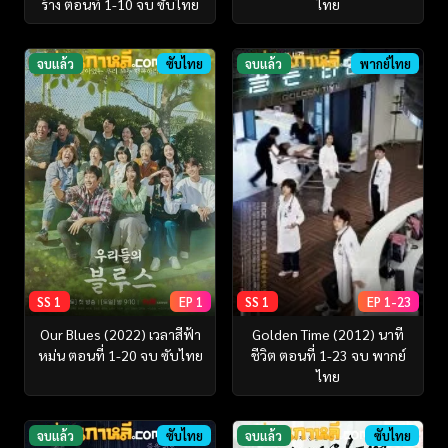
ร้าง ตอนที่ 1-10 จบ ซับไทย
ไทย
จบแล้ว
ซับไทย
จบแล้ว
พากย์ไทย
SS 1
EP 1
SS 1
EP 1-23
Our Blues (2022) เวลาสีฟ้า
Golden Time (2012) นาที
หม่น ตอนที่ 1-20 จบ ซับไทย
ชีวิต ตอนที่ 1-23 จบ พากย์
ไทย
จบแล้ว
ซับไทย
จบแล้ว
ซับไทย