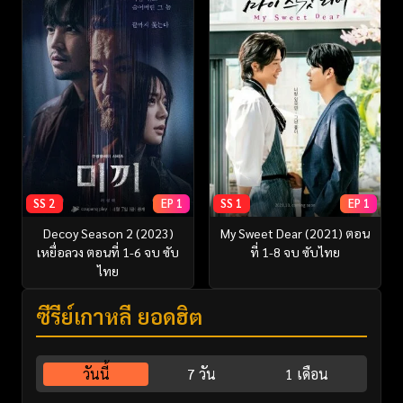
SS 2
EP 1
SS 1
EP 1
Decoy Season 2 (2023)
My Sweet Dear (2021) ตอน
เหยื่อลวง ตอนที่ 1-6 จบ ซับ
ที่ 1-8 จบ ซับไทย
ไทย
ซีรี่ย์เกาหลี ยอดฮิต
วันนี้
7 วัน
1 เดือน