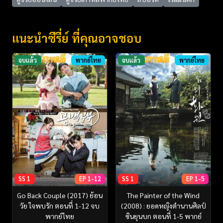
แนะนำซีรี่ย์ ที่คุณอาจชอบ
จบแล้ว
พากย์ไทย
จบแล้ว
พากย์ไทย
SS 1
EP 1-12
SS 1
EP 1-5
Go Back Couple (2017) ย้อน
The Painter of the Wind
วัย ใจพบรัก ตอนที่ 1-12 จบ
(2008) : ยอดหญิงตำนานศิลป์
พากย์ไทย
ซินยุนบก ตอนที่ 1-5 พากย์