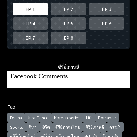
EP 1
EP 2
EP 3
EP 4
EP 5
EP 6
EP 7
EP 8
ซีรี่ย์เกาหลี
Facebook Comments
Tag :
Drama
Just Dance
Korean series
Life
Romance
Sports
กีฬา
ชีวิต
ซีรี่ย์พากย์ไทย
ซีรี่ย์เกาหลี
ดราม่า
ดูซีรี่ย์ออนไลน์
ดูซีรี่ย์เกาหลีพากย์ไทย
สปอร์ต
โรแมนติก