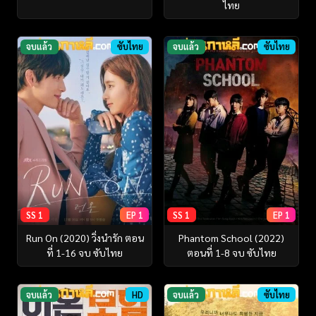
ไทย
จบแล้ว
ซับไทย
จบแล้ว
ซับไทย
SS 1
EP 1
SS 1
EP 1
Run On (2020) วิ่งนำรัก ตอน
Phantom School (2022)
ที่ 1-16 จบ ซับไทย
ตอนที่ 1-8 จบ ซับไทย
จบแล้ว
HD
จบแล้ว
ซับไทย