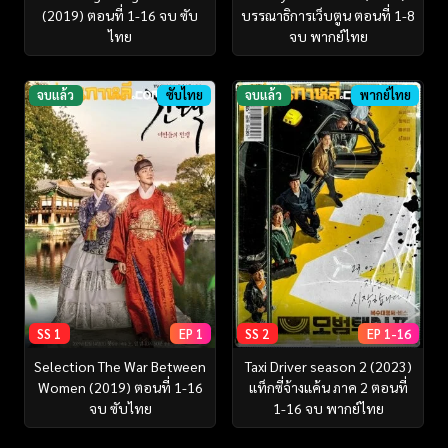
(2019) ตอนที่ 1-16 จบ ซับ
บรรณาธิการเว็บตูน ตอนที่ 1-8
ไทย
จบ พากย์ไทย
จบแล้ว
ซับไทย
จบแล้ว
พากย์ไทย
SS 1
EP 1
SS 2
EP 1-16
Selection The War Between
Taxi Driver season 2 (2023)
Women (2019) ตอนที่ 1-16
แท็กซี่จ้างแค้น ภาค 2 ตอนที่
จบ ซับไทย
1-16 จบ พากย์ไทย