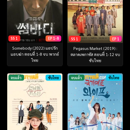
SS 1
EP 1-8
SS 1
EP 1
Somebody (2022) แอปรัก
Pegasus Market (2019) :
แอบฆ่า ตอนที่ 1-8 จบ พากย์
ตลาดเพกาซัส ตอนที่ 1-12 จบ
ไทย
ซับไทย
จบแล้ว
ซับไทย
จบแล้ว
ซับไทย