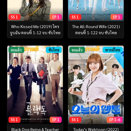
SS 1
EP 1
SS 1
EP 1
Who Kissed Me (2019) ใคร
The All-Round Wife (2021)
จูบฉัน ตอนที่ 1-12 จบ ซับไทย
ตอนที่ 1-122 จบ ซับไทย
จบแล้ว
ซับไทย
จบแล้ว
พากย์ไทย
SS 1
EP 1
SS 1
EP 1-6
Black Dog Being A Teacher
Today’s Webtoon (2022)