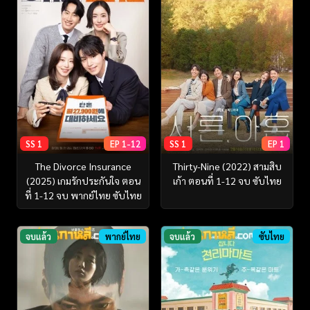
SS 1
EP 1-12
SS 1
EP 1
The Divorce Insurance
Thirty-Nine (2022) สามสิบ
(2025) เกมรักประกันใจ ตอน
เก้า ตอนที่ 1-12 จบ ซับไทย
ที่ 1-12 จบ พากย์ไทย ซับไทย
จบแล้ว
พากย์ไทย
จบแล้ว
ซับไทย